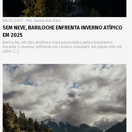
08/07/2025 - Por Carina dos Reis
SEM NEVE, BARILOCHE ENFRENTA INVERNO ATÍPICO
EM 2025
Bariloche, um dos destinos mais procurados pelos brasileiros
durante o inverno, enfrenta um cenário inusitado em pleno mês de
julho: […]