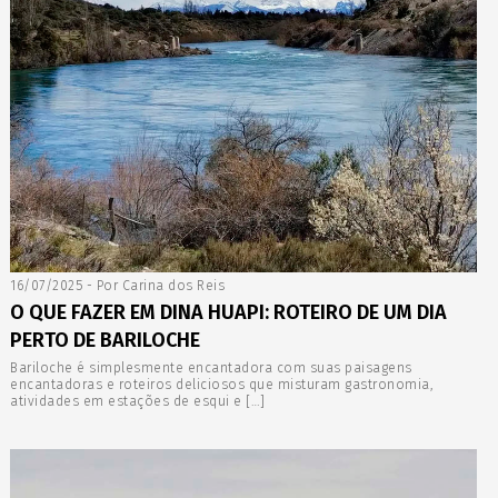
16/07/2025 - Por Carina dos Reis
O QUE FAZER EM DINA HUAPI: ROTEIRO DE UM DIA
PERTO DE BARILOCHE
Bariloche é simplesmente encantadora com suas paisagens
encantadoras e roteiros deliciosos que misturam gastronomia,
atividades em estações de esqui e […]