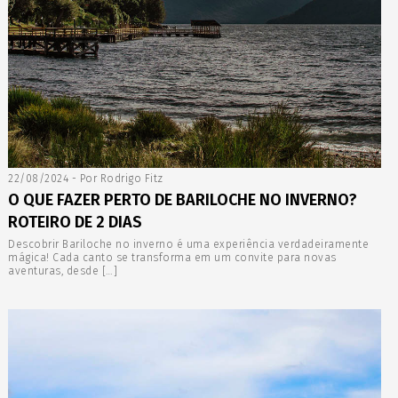
22/08/2024 - Por Rodrigo Fitz
O QUE FAZER PERTO DE BARILOCHE NO INVERNO?
ROTEIRO DE 2 DIAS
Descobrir Bariloche no inverno é uma experiência verdadeiramente
mágica! Cada canto se transforma em um convite para novas
aventuras, desde […]