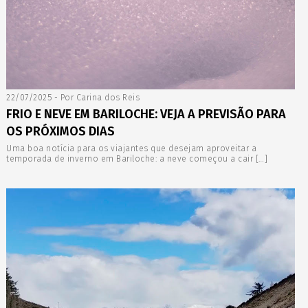
22/07/2025 - Por Carina dos Reis
FRIO E NEVE EM BARILOCHE: VEJA A PREVISÃO PARA
OS PRÓXIMOS DIAS
Uma boa notícia para os viajantes que desejam aproveitar a
temporada de inverno em Bariloche: a neve começou a cair […]