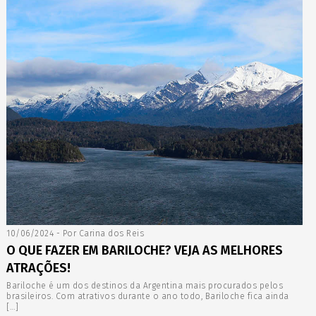
10/06/2024 - Por Carina dos Reis
O QUE FAZER EM BARILOCHE? VEJA AS MELHORES
ATRAÇÕES!
Bariloche é um dos destinos da Argentina mais procurados pelos
brasileiros. Com atrativos durante o ano todo, Bariloche fica ainda
[…]