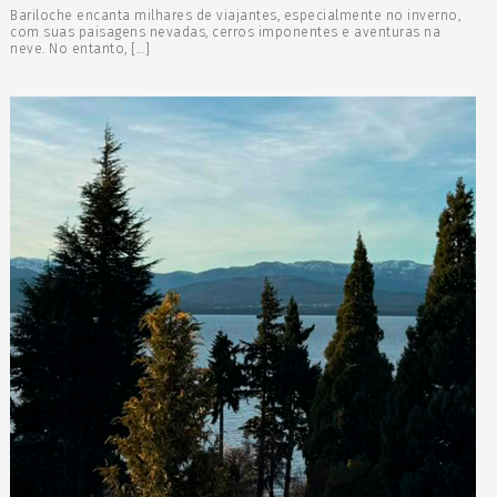
Bariloche encanta milhares de viajantes, especialmente no inverno,
com suas paisagens nevadas, cerros imponentes e aventuras na
neve. No entanto, […]