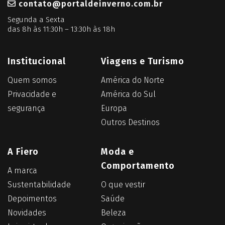
contato@portaldeinverno.com.br
Segunda a Sexta
das 8h às 11:30h – 13:30h às 18h
Institucional
Viagens e Turismo
Quem somos
América do Norte
Privacidade e
América do Sul
segurança
Europa
Outros Destinos
A Fiero
Moda e
Comportamento
A marca
Sustentabilidade
O que vestir
Depoimentos
Saúde
Novidades
Beleza