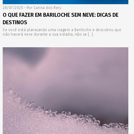
28/07/2025 - Por Carina dos Reis
O QUE FAZER EM BARILOCHE SEM NEVE: DICAS DE
DESTINOS
Se você está planejando uma viagem a Bariloche e descobriu que
não haverá neve durante a sua estadia, não se […]