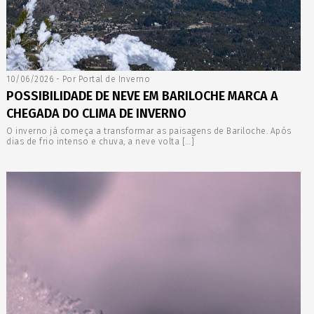
10/06/2026 - Por Portal de Inverno
POSSIBILIDADE DE NEVE EM BARILOCHE MARCA A
CHEGADA DO CLIMA DE INVERNO
O inverno já começa a transformar as paisagens de Bariloche. Após
dias de frio intenso e chuva, a neve volta […]