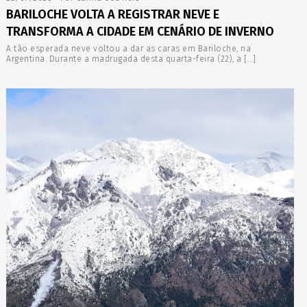
BARILOCHE VOLTA A REGISTRAR NEVE E
TRANSFORMA A CIDADE EM CENÁRIO DE INVERNO
A tão esperada neve voltou a dar as caras em Bariloche, na
Argentina. Durante a madrugada desta quarta-feira (22), a […]