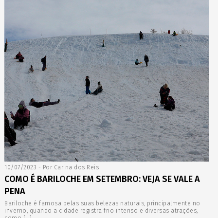
10/07/2023 - Por Carina dos Reis
COMO É BARILOCHE EM SETEMBRO: VEJA SE VALE A
PENA
Bariloche é famosa pelas suas belezas naturais, principalmente no
inverno, quando a cidade registra frio intenso e diversas atrações,
como […]