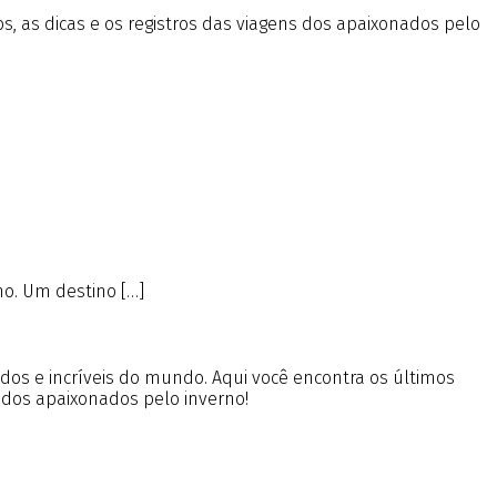
os, as dicas e os registros das viagens dos apaixonados pelo
no. Um destino […]
ados e incríveis do mundo. Aqui você encontra os últimos
 dos apaixonados pelo inverno!