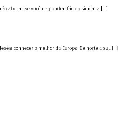
à cabeça? Se você respondeu frio ou similar a […]
deseja conhecer o melhor da Europa. De norte a sul, […]