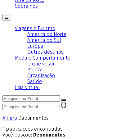
Fale Conosco
Sobre nós
☰
Viagens e Turismo
América do Norte
América do Sul
Europa
Outros destinos
Moda e Comportamento
O que vestir
Beleza
Organização
Saúde
Loja virtual
A Fiero
Depoimentos
1
publicações encontradas
Você buscou:
Depoimentos