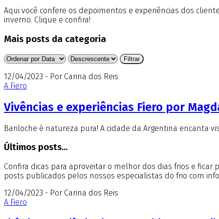
Aqui você confere os depoimentos e experiências dos clientes
inverno. Clique e confira!
Mais posts da categoria
12/04/2023 - Por Carina dos Reis
A Fiero
Vivências e experiências Fiero por Magd
Bariloche é natureza pura! A cidade da Argentina encanta v
Últimos posts...
Confira dicas para aproveitar o melhor dos dias frios e fica
posts publicados pelos nossos especialistas do frio com in
12/04/2023 - Por Carina dos Reis
A Fiero