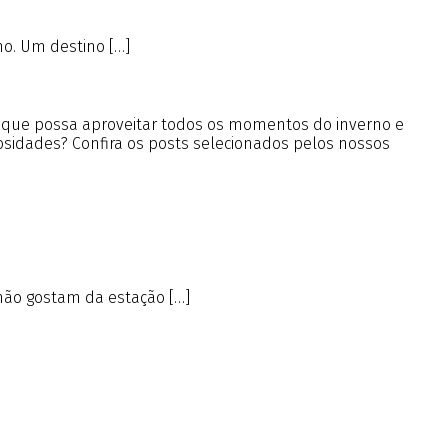
no. Um destino […]
a que possa aproveitar todos os momentos do inverno e
iosidades? Confira os posts selecionados pelos nossos
não gostam da estação […]