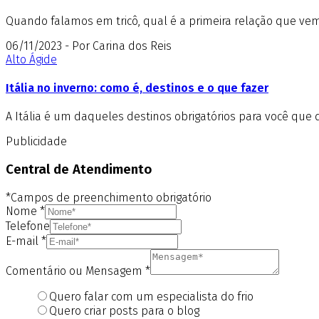
Quando falamos em tricô, qual é a primeira relação que vem 
06/11/2023 - Por Carina dos Reis
Alto Ágide
Itália no inverno: como é, destinos e o que fazer
A Itália é um daqueles destinos obrigatórios para você que 
Publicidade
Central de Atendimento
*Campos de preenchimento obrigatório
Nome
*
Telefone
E-mail
*
Comentário ou Mensagem
*
Quero falar com um especialista do frio
Quero criar posts para o blog