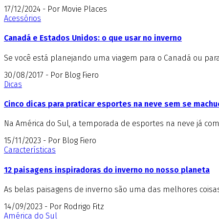
17/12/2024 - Por Movie Places
Acessórios
Canadá e Estados Unidos: o que usar no inverno
Se você está planejando uma viagem para o Canadá ou para o
30/08/2017 - Por Blog Fiero
Dicas
Cinco dicas para praticar esportes na neve sem se machu
Na América do Sul, a temporada de esportes na neve já come
15/11/2023 - Por Blog Fiero
Características
12 paisagens inspiradoras do inverno no nosso planeta
As belas paisagens de inverno são uma das melhores coisas 
14/09/2023 - Por Rodrigo Fitz
América do Sul