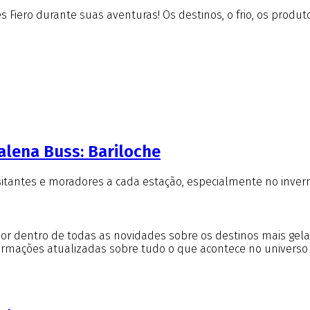
 Fiero durante suas aventuras! Os destinos, o frio, os produt
alena Buss: Bariloche
isitantes e moradores a cada estação, especialmente no inver
r por dentro de todas as novidades sobre os destinos mais gel
formações atualizadas sobre tudo o que acontece no universo