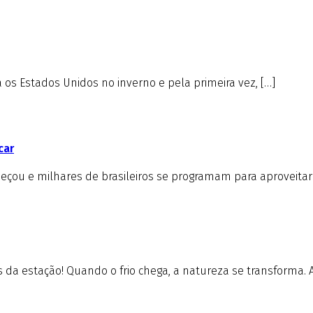
s Estados Unidos no inverno e pela primeira vez, […]
car
çou e milhares de brasileiros se programam para aproveitar 
da estação! Quando o frio chega, a natureza se transforma. A