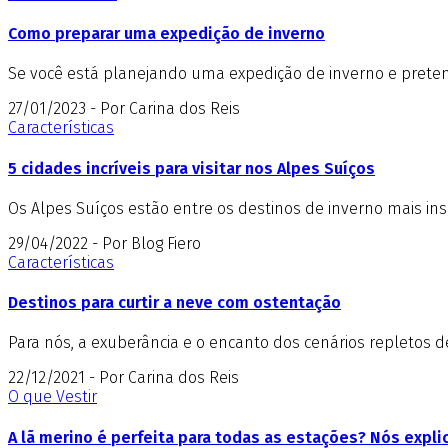
Como preparar uma expedição de inverno
Se você está planejando uma expedição de inverno e pretend
27/01/2023 - Por Carina dos Reis
Características
5 cidades incríveis para visitar nos Alpes Suíços
Os Alpes Suíços estão entre os destinos de inverno mais insp
29/04/2022 - Por Blog Fiero
Características
Destinos para curtir a neve com ostentação
Para nós, a exuberância e o encanto dos cenários repletos 
22/12/2021 - Por Carina dos Reis
O que Vestir
A lã merino é perfeita para todas as estações? Nós expl