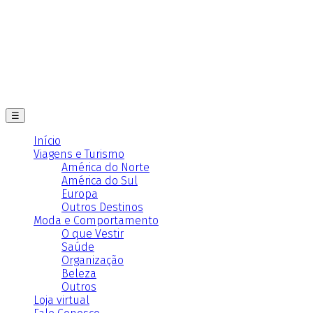
☰
Início
Viagens e Turismo
América do Norte
América do Sul
Europa
Outros Destinos
Moda e Comportamento
O que Vestir
Saúde
Organização
Beleza
Outros
Loja virtual