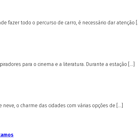
e fazer todo o percurso de carro, é necessário dar atenção [
iradores para o cinema e a literatura. Durante a estação […]
de neve, o charme das cidades com várias opções de […]
icamos