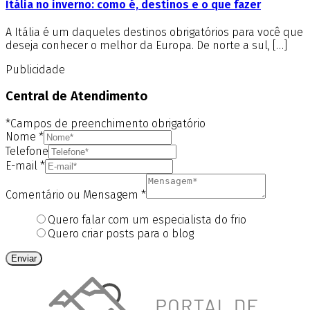
Itália no inverno: como é, destinos e o que fazer
A Itália é um daqueles destinos obrigatórios para você que
deseja conhecer o melhor da Europa. De norte a sul, […]
Publicidade
Central de Atendimento
*Campos de preenchimento obrigatório
Nome
*
Telefone
E-mail
*
Comentário ou Mensagem
*
Quero falar com um especialista do frio
Quero criar posts para o blog
Enviar