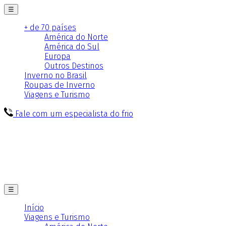
☰
+ de 70 países
América do Norte
América do Sul
Europa
Outros Destinos
Inverno no Brasil
Roupas de Inverno
Viagens e Turismo
Fale com um especialista do frio
☰
Início
Viagens e Turismo