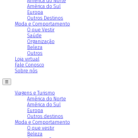
América do Norte
América do Sul
Europa
Outros Destinos
Moda e Comportamento
O que Vestir
Saúde
Organização
Beleza
Outros
Loja virtual
Fale Conosco
Sobre nós
☰
Viagens e Turismo
América do Norte
América do Sul
Europa
Outros destinos
Moda e Comportamento
O que vestir
Beleza