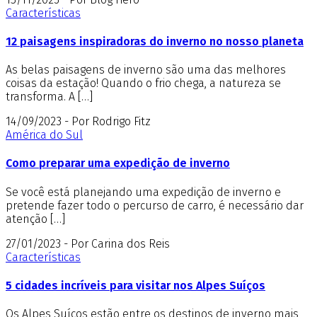
Características
12 paisagens inspiradoras do inverno no nosso planeta
As belas paisagens de inverno são uma das melhores
coisas da estação! Quando o frio chega, a natureza se
transforma. A […]
14/09/2023 - Por Rodrigo Fitz
América do Sul
Como preparar uma expedição de inverno
Se você está planejando uma expedição de inverno e
pretende fazer todo o percurso de carro, é necessário dar
atenção […]
27/01/2023 - Por Carina dos Reis
Características
5 cidades incríveis para visitar nos Alpes Suíços
Os Alpes Suíços estão entre os destinos de inverno mais