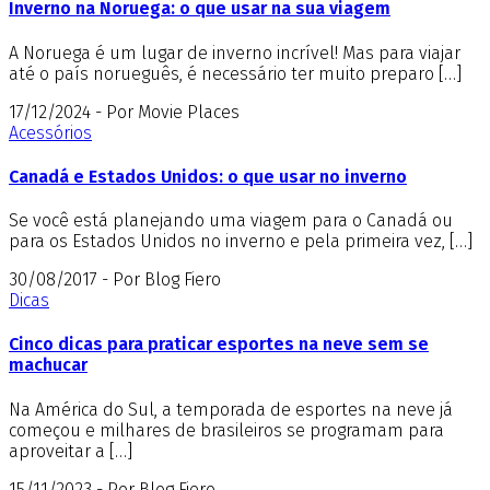
Inverno na Noruega: o que usar na sua viagem
A Noruega é um lugar de inverno incrível! Mas para viajar
até o país norueguês, é necessário ter muito preparo […]
17/12/2024 - Por Movie Places
Acessórios
Canadá e Estados Unidos: o que usar no inverno
Se você está planejando uma viagem para o Canadá ou
para os Estados Unidos no inverno e pela primeira vez, […]
30/08/2017 - Por Blog Fiero
Dicas
Cinco dicas para praticar esportes na neve sem se
machucar
Na América do Sul, a temporada de esportes na neve já
começou e milhares de brasileiros se programam para
aproveitar a […]
15/11/2023 - Por Blog Fiero