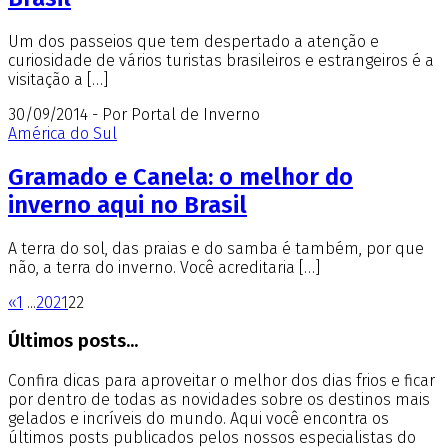
Um dos passeios que tem despertado a atenção e
curiosidade de vários turistas brasileiros e estrangeiros é a
visitação a […]
30/09/2014 - Por Portal de Inverno
América do Sul
Gramado e Canela: o melhor do
inverno aqui no Brasil
A terra do sol, das praias e do samba é também, por que
não, a terra do inverno. Você acreditaria […]
«
1
...
20
21
22
Últimos posts...
Confira dicas para aproveitar o melhor dos dias frios e ficar
por dentro de todas as novidades sobre os destinos mais
gelados e incríveis do mundo. Aqui você encontra os
últimos posts publicados pelos nossos especialistas do