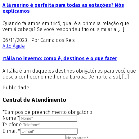
A lã merino é perfeita para todas as estações? Nós
explicamos
Quando falamos em tricô, qual é a primeira relação que
vem à cabeça? Se você respondeu frio ou similar a […]
06/11/2023 - Por Carina dos Reis
Alto Ágide
Itália no inverno: como é, destinos e o que fazer
A Itália é um daqueles destinos obrigatórios para você que
deseja conhecer o melhor da Europa. De norte a sul, […]
Publicidade
Central de Atendimento
*Campos de preenchimento obrigatório
Nome
*
Telefone
E-mail
*