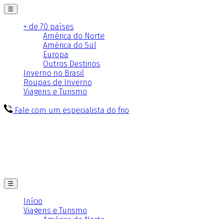
☰
+ de 70 países
América do Norte
América do Sul
Europa
Outros Destinos
Inverno no Brasil
Roupas de Inverno
Viagens e Turismo
Fale com um especialista do frio
☰
Início
Viagens e Turismo