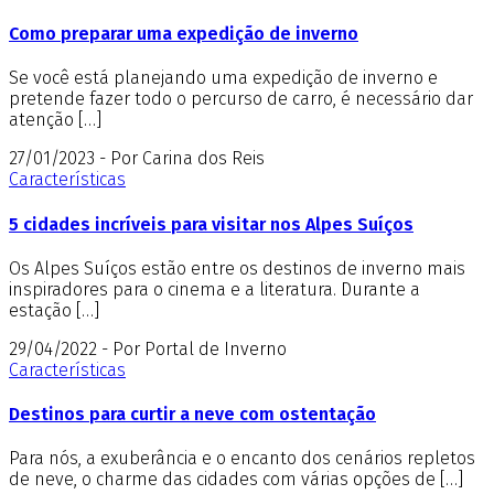
Como preparar uma expedição de inverno
Se você está planejando uma expedição de inverno e
pretende fazer todo o percurso de carro, é necessário dar
atenção […]
27/01/2023 - Por Carina dos Reis
Características
5 cidades incríveis para visitar nos Alpes Suíços
Os Alpes Suíços estão entre os destinos de inverno mais
inspiradores para o cinema e a literatura. Durante a
estação […]
29/04/2022 - Por Portal de Inverno
Características
Destinos para curtir a neve com ostentação
Para nós, a exuberância e o encanto dos cenários repletos
de neve, o charme das cidades com várias opções de […]