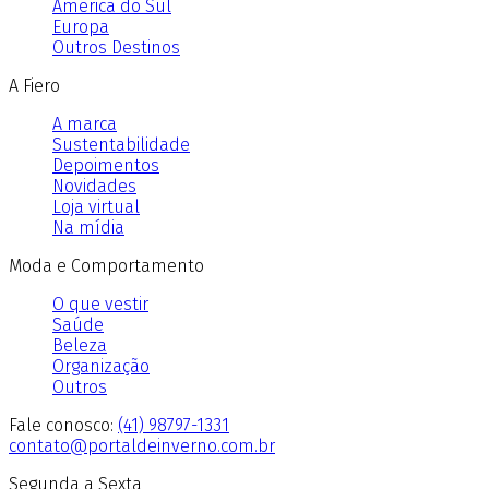
América do Sul
Europa
Outros Destinos
A Fiero
A marca
Sustentabilidade
Depoimentos
Novidades
Loja virtual
Na mídia
Moda e Comportamento
O que vestir
Saúde
Beleza
Organização
Outros
Fale conosco:
(41) 98797-1331
contato@portaldeinverno.com.br
Segunda a Sexta