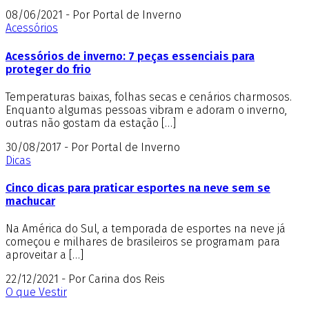
08/06/2021 - Por Portal de Inverno
Acessórios
Acessórios de inverno: 7 peças essenciais para
proteger do frio
Temperaturas baixas, folhas secas e cenários charmosos.
Enquanto algumas pessoas vibram e adoram o inverno,
outras não gostam da estação […]
30/08/2017 - Por Portal de Inverno
Dicas
Cinco dicas para praticar esportes na neve sem se
machucar
Na América do Sul, a temporada de esportes na neve já
começou e milhares de brasileiros se programam para
aproveitar a […]
22/12/2021 - Por Carina dos Reis
O que Vestir