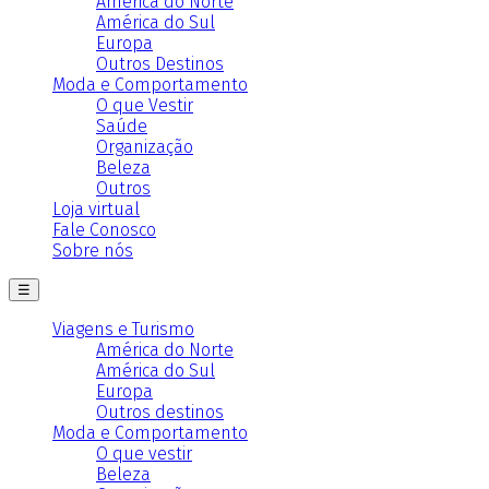
América do Norte
América do Sul
Europa
Outros Destinos
Moda e Comportamento
O que Vestir
Saúde
Organização
Beleza
Outros
Loja virtual
Fale Conosco
Sobre nós
☰
Viagens e Turismo
América do Norte
América do Sul
Europa
Outros destinos
Moda e Comportamento
O que vestir
Beleza