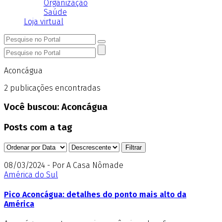
Organização
Saúde
Loja virtual
Aconcágua
2
publicações encontradas
Você buscou:
Aconcágua
Posts com a tag
08/03/2024 - Por A Casa Nômade
América do Sul
Pico Aconcágua: detalhes do ponto mais alto da
América