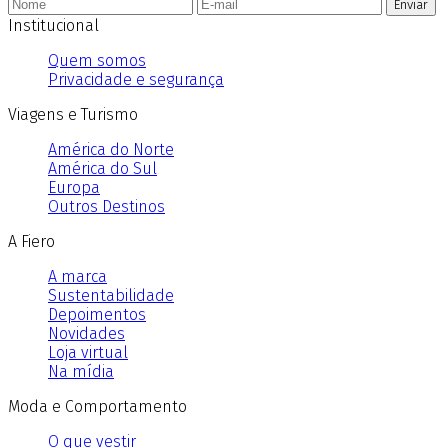
Enviar
Institucional
Quem somos
Privacidade e segurança
Viagens e Turismo
América do Norte
América do Sul
Europa
Outros Destinos
A Fiero
A marca
Sustentabilidade
Depoimentos
Novidades
Loja virtual
Na mídia
Moda e Comportamento
O que vestir