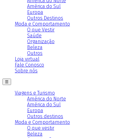
América do Norte
América do Sul
Europa
Outros Destinos
Moda e Comportamento
O que Vestir
Saúde
Organização
Beleza
Outros
Loja virtual
Fale Conosco
Sobre nós
☰
Viagens e Turismo
América do Norte
América do Sul
Europa
Outros destinos
Moda e Comportamento
O que vestir
Beleza