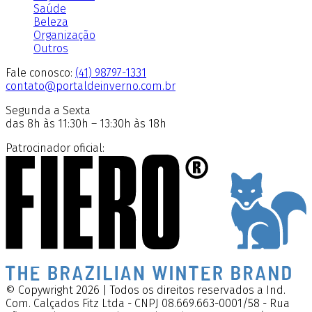
Saúde
Beleza
Organização
Outros
Fale conosco:
(41) 98797-1331
contato@portaldeinverno.com.br
Segunda a Sexta
das 8h às 11:30h – 13:30h às 18h
Patrocinador oficial:
© Copywright 2026 | Todos os direitos reservados a Ind.
Com. Calçados Fitz Ltda - CNPJ 08.669.663-0001/58 - Rua