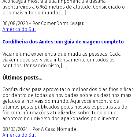
Aconcágua mostra a sua imponência e desafia
aventureiros a 6.962 metros de altitude. Considerado o
pico mais alto do mundo […]
30/08/2023 - Por Comer.Dormir.Viajar.
América do Sul
Cordilheira dos Andes: um guia de viagem completo
Viajar é uma experiência que muda as pessoas. Cada
viagem deve ser vivida intensamente em todos os
sentidos. Pensando nisto, […]
Últimos posts...
Confira dicas para aproveitar o melhor dos dias frios e ficar
por dentro de todas as novidades sobre os destinos mais
gelados e incríveis do mundo. Aqui você encontra os
últimos posts publicados pelos nossos especialistas do
frio com informações atualizadas sobre tudo o que
acontece no universo dos apaixonados pelo inverno!
08/03/2024 - Por A Casa Nômade
América do Sul