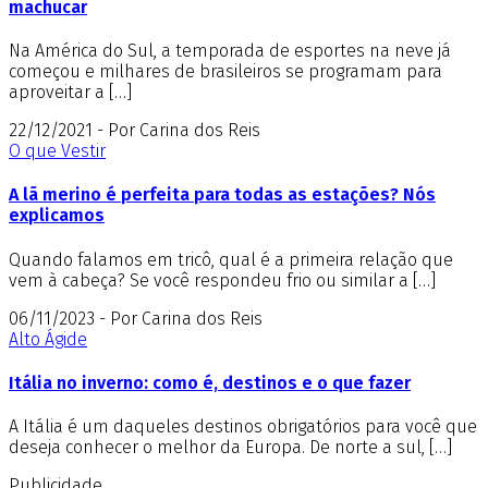
machucar
Na América do Sul, a temporada de esportes na neve já
começou e milhares de brasileiros se programam para
aproveitar a […]
22/12/2021 - Por Carina dos Reis
O que Vestir
A lã merino é perfeita para todas as estações? Nós
explicamos
Quando falamos em tricô, qual é a primeira relação que
vem à cabeça? Se você respondeu frio ou similar a […]
06/11/2023 - Por Carina dos Reis
Alto Ágide
Itália no inverno: como é, destinos e o que fazer
A Itália é um daqueles destinos obrigatórios para você que
deseja conhecer o melhor da Europa. De norte a sul, […]
Publicidade