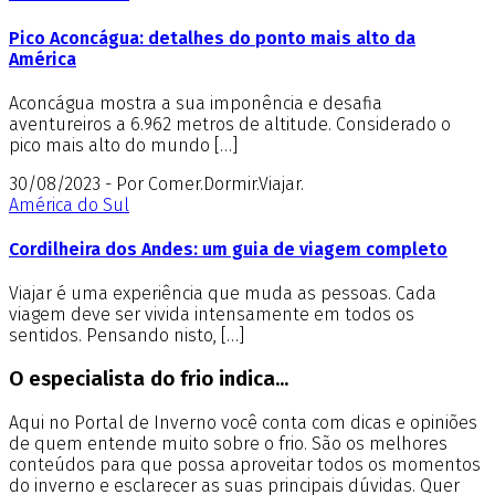
Pico Aconcágua: detalhes do ponto mais alto da
América
Aconcágua mostra a sua imponência e desafia
aventureiros a 6.962 metros de altitude. Considerado o
pico mais alto do mundo […]
30/08/2023 - Por Comer.Dormir.Viajar.
América do Sul
Cordilheira dos Andes: um guia de viagem completo
Viajar é uma experiência que muda as pessoas. Cada
viagem deve ser vivida intensamente em todos os
sentidos. Pensando nisto, […]
O especialista do frio indica...
Aqui no Portal de Inverno você conta com dicas e opiniões
de quem entende muito sobre o frio. São os melhores
conteúdos para que possa aproveitar todos os momentos
do inverno e esclarecer as suas principais dúvidas. Quer