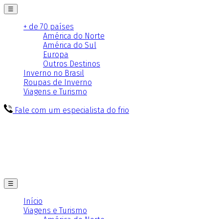
☰
+ de 70 países
América do Norte
América do Sul
Europa
Outros Destinos
Inverno no Brasil
Roupas de Inverno
Viagens e Turismo
Fale com um especialista do frio
☰
Início
Viagens e Turismo