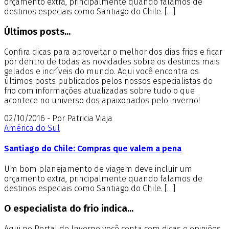
orçamento extra, principalmente quando falamos de
destinos especiais como Santiago do Chile. […]
Últimos posts...
Confira dicas para aproveitar o melhor dos dias frios e ficar
por dentro de todas as novidades sobre os destinos mais
gelados e incríveis do mundo. Aqui você encontra os
últimos posts publicados pelos nossos especialistas do
frio com informações atualizadas sobre tudo o que
acontece no universo dos apaixonados pelo inverno!
02/10/2016 - Por Patricia Viaja
América do Sul
Santiago do Chile: Compras que valem a pena
Um bom planejamento de viagem deve incluir um
orçamento extra, principalmente quando falamos de
destinos especiais como Santiago do Chile. […]
O especialista do frio indica...
Aqui no Portal de Inverno você conta com dicas e opiniões