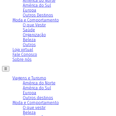
América do Norte
América do Sul
Europa
Outros Destinos
Moda e Comportamento
O que Vestir
Saúde
Organização
Beleza
Outros
Loja virtual
Fale Conosco
Sobre nós
☰
Viagens e Turismo
América do Norte
América do Sul
Europa
Outros destinos
Moda e Comportamento
O que vestir
Beleza