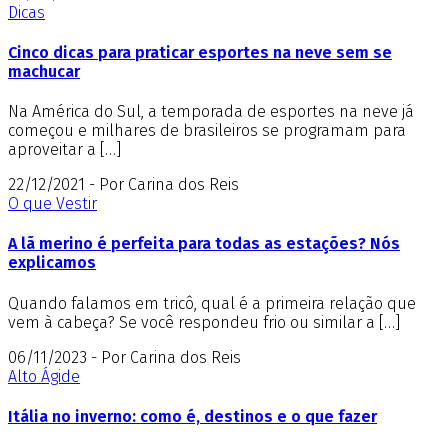
Dicas
Cinco dicas para praticar esportes na neve sem se
machucar
Na América do Sul, a temporada de esportes na neve já
começou e milhares de brasileiros se programam para
aproveitar a […]
22/12/2021 - Por Carina dos Reis
O que Vestir
A lã merino é perfeita para todas as estações? Nós
explicamos
Quando falamos em tricô, qual é a primeira relação que
vem à cabeça? Se você respondeu frio ou similar a […]
06/11/2023 - Por Carina dos Reis
Alto Ágide
Itália no inverno: como é, destinos e o que fazer