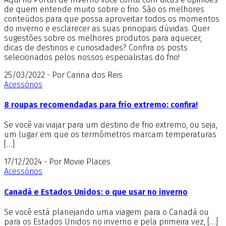
de quem entende muito sobre o frio. São os melhores
conteúdos para que possa aproveitar todos os momentos
do inverno e esclarecer as suas principais dúvidas. Quer
sugestões sobre os melhores produtos para aquecer,
dicas de destinos e curiosidades? Confira os posts
selecionados pelos nossos especialistas do frio!
25/03/2022 - Por Carina dos Reis
Acessórios
8 roupas recomendadas para frio extremo: confira!
Se você vai viajar para um destino de frio extremo, ou seja,
um lugar em que os termômetros marcam temperaturas
[…]
17/12/2024 - Por Movie Places
Acessórios
Canadá e Estados Unidos: o que usar no inverno
Se você está planejando uma viagem para o Canadá ou
para os Estados Unidos no inverno e pela primeira vez, […]