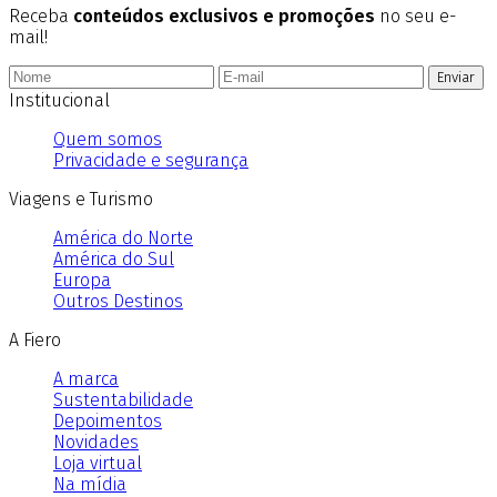
Receba
conteúdos exclusivos e promoções
no seu e-
mail!
Enviar
Institucional
Quem somos
Privacidade e segurança
Viagens e Turismo
América do Norte
América do Sul
Europa
Outros Destinos
A Fiero
A marca
Sustentabilidade
Depoimentos
Novidades
Loja virtual
Na mídia