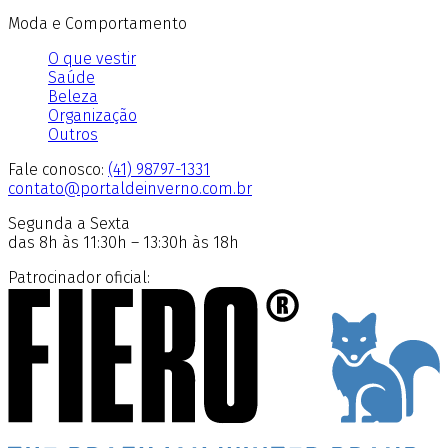
Moda e Comportamento
O que vestir
Saúde
Beleza
Organização
Outros
Fale conosco:
(41) 98797-1331
contato@portaldeinverno.com.br
Segunda a Sexta
das 8h às 11:30h – 13:30h às 18h
Patrocinador oficial: