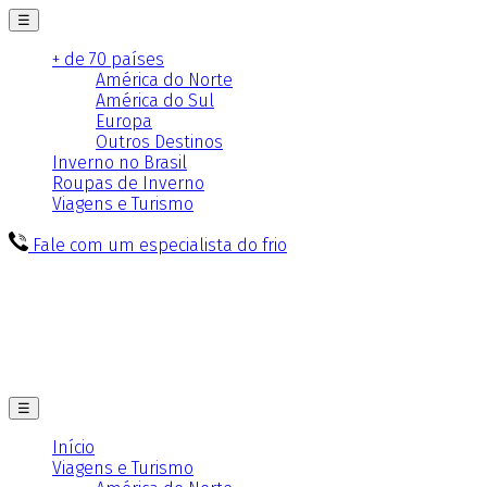
☰
+ de 70 países
América do Norte
América do Sul
Europa
Outros Destinos
Inverno no Brasil
Roupas de Inverno
Viagens e Turismo
Fale com um especialista do frio
☰
Início
Viagens e Turismo