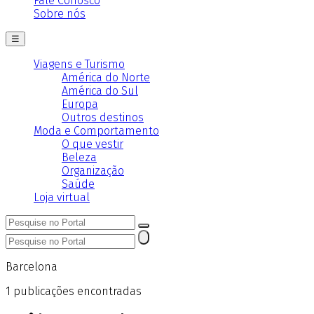
Fale Conosco
Sobre nós
☰
Viagens e Turismo
América do Norte
América do Sul
Europa
Outros destinos
Moda e Comportamento
O que vestir
Beleza
Organização
Saúde
Loja virtual
Barcelona
1
publicações encontradas