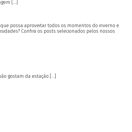
agem […]
a que possa aproveitar todos os momentos do inverno e
iosidades? Confira os posts selecionados pelos nossos
não gostam da estação […]