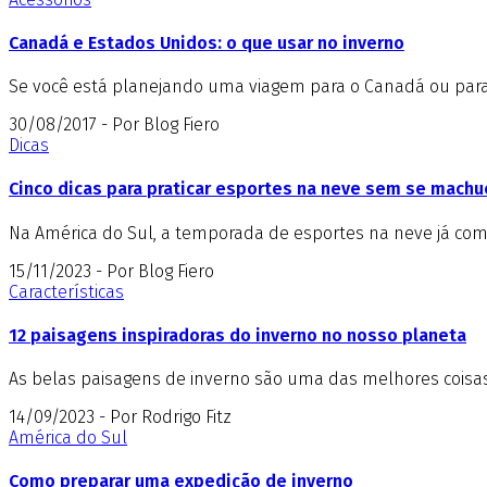
Canadá e Estados Unidos: o que usar no inverno
Se você está planejando uma viagem para o Canadá ou para o
30/08/2017 - Por Blog Fiero
Dicas
Cinco dicas para praticar esportes na neve sem se machu
Na América do Sul, a temporada de esportes na neve já come
15/11/2023 - Por Blog Fiero
Características
12 paisagens inspiradoras do inverno no nosso planeta
As belas paisagens de inverno são uma das melhores coisas 
14/09/2023 - Por Rodrigo Fitz
América do Sul
Como preparar uma expedição de inverno