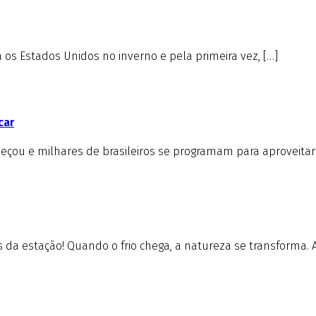
s Estados Unidos no inverno e pela primeira vez, […]
car
çou e milhares de brasileiros se programam para aproveitar 
da estação! Quando o frio chega, a natureza se transforma. A