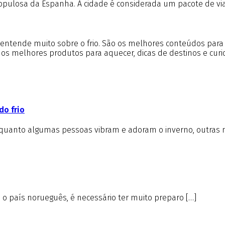
populosa da Espanha. A cidade é considerada um pacote de vi
m entende muito sobre o frio. São os melhores conteúdos par
e os melhores produtos para aquecer, dicas de destinos e cur
do frio
nquanto algumas pessoas vibram e adoram o inverno, outras 
é o país norueguês, é necessário ter muito preparo […]