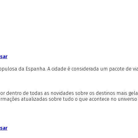
usar
populosa da Espanha. A cidade é considerada um pacote de vi
r por dentro de todas as novidades sobre os destinos mais gel
formações atualizadas sobre tudo o que acontece no universo
usar