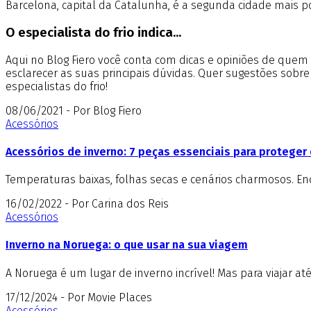
Barcelona, capital da Catalunha, é a segunda cidade mais 
O especialista do frio indica...
Aqui no Blog Fiero você conta com dicas e opiniões de que
esclarecer as suas principais dúvidas. Quer sugestões sobr
especialistas do frio!
08/06/2021 - Por Blog Fiero
Acessórios
Acessórios de inverno: 7 peças essenciais para proteger 
Temperaturas baixas, folhas secas e cenários charmosos. E
16/02/2022 - Por Carina dos Reis
Acessórios
Inverno na Noruega: o que usar na sua viagem
A Noruega é um lugar de inverno incrível! Mas para viajar at
17/12/2024 - Por Movie Places
Acessórios