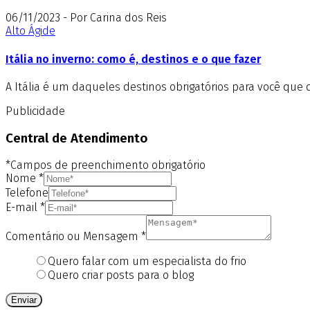
06/11/2023 - Por Carina dos Reis
Alto Ágide
Itália no inverno: como é, destinos e o que fazer
A Itália é um daqueles destinos obrigatórios para você que 
Publicidade
Central de Atendimento
*Campos de preenchimento obrigatório
Nome
*
Telefone
E-mail
*
Comentário ou Mensagem
*
Quero falar com um especialista do frio
Quero criar posts para o blog
Enviar