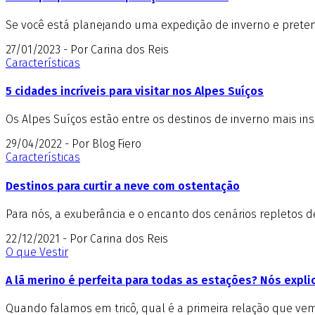
Se você está planejando uma expedição de inverno e pretend
27/01/2023 - Por Carina dos Reis
Características
5 cidades incríveis para visitar nos Alpes Suíços
Os Alpes Suíços estão entre os destinos de inverno mais insp
29/04/2022 - Por Blog Fiero
Características
Destinos para curtir a neve com ostentação
Para nós, a exuberância e o encanto dos cenários repletos 
22/12/2021 - Por Carina dos Reis
O que Vestir
A lã merino é perfeita para todas as estações? Nós expl
Quando falamos em tricô, qual é a primeira relação que vem 