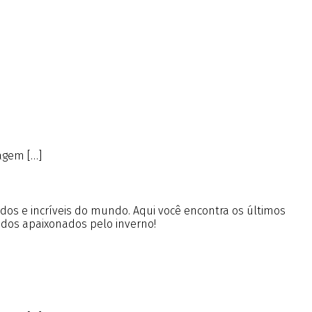
agem […]
ados e incríveis do mundo. Aqui você encontra os últimos
 dos apaixonados pelo inverno!