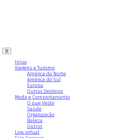
☰
Início
Viagens e Turismo
América do Norte
América do Sul
Europa
Outros Destinos
Moda e Comportamento
O que Vestir
Saúde
Organização
Beleza
Outros
Loja virtual