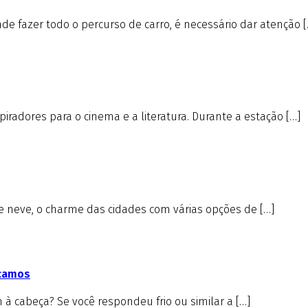
e fazer todo o percurso de carro, é necessário dar atenção [
iradores para o cinema e a literatura. Durante a estação […]
de neve, o charme das cidades com várias opções de […]
icamos
à cabeça? Se você respondeu frio ou similar a […]