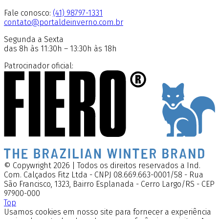
Fale conosco:
(41) 98797-1331
contato@portaldeinverno.com.br
Segunda a Sexta
das 8h às 11:30h – 13:30h às 18h
Patrocinador oficial:
© Copywright 2026 | Todos os direitos reservados a Ind.
Com. Calçados Fitz Ltda - CNPJ 08.669.663-0001/58 - Rua
São Francisco, 1323, Bairro Esplanada - Cerro Largo/RS - CEP
97900-000
Top
Usamos cookies em nosso site para fornecer a experiência