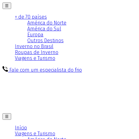
☰
+ de 70 países
América do Norte
América do Sul
Europa
Outros Destinos
Inverno no Brasil
Roupas de Inverno
Viagens e Turismo
Fale com um especialista do frio
☰
Início
Viagens e Turismo