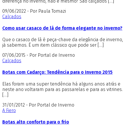
diferença no inverno, não é mesmo? São calçados […]
09/06/2022 - Por Paula Tomazi
Calçados
Como usar casaco de lã de forma elegante no inverno?
Que o casaco de lã é peça-chave da elegância de inverno,
já sabemos. É um item clássico que pode ser […]
07/06/2015 - Por Portal de Inverno
Calçados
Botas com Cadarço: Tendência para o Inverno 2015
Elas foram uma super tendência há alguns anos atrás e
neste ano voltaram para as passarelas e para as vitrines.
[…]
31/01/2012 - Por Portal de Inverno
A Fiero
Botas alto conforto para o frio