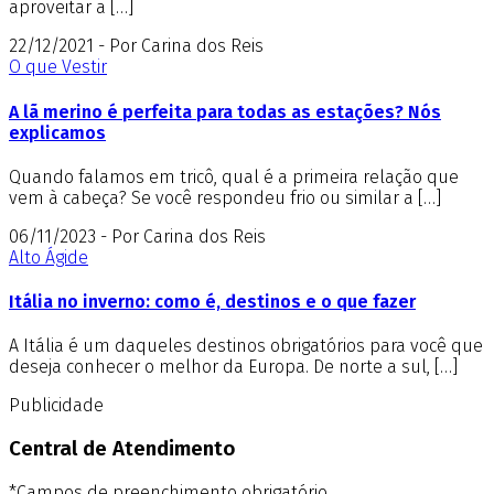
aproveitar a […]
22/12/2021 - Por Carina dos Reis
O que Vestir
A lã merino é perfeita para todas as estações? Nós
explicamos
Quando falamos em tricô, qual é a primeira relação que
vem à cabeça? Se você respondeu frio ou similar a […]
06/11/2023 - Por Carina dos Reis
Alto Ágide
Itália no inverno: como é, destinos e o que fazer
A Itália é um daqueles destinos obrigatórios para você que
deseja conhecer o melhor da Europa. De norte a sul, […]
Publicidade
Central de Atendimento
*Campos de preenchimento obrigatório