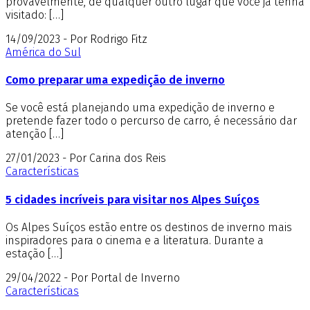
provavelmente, de qualquer outro lugar que você já tenha
visitado: […]
14/09/2023 - Por Rodrigo Fitz
América do Sul
Como preparar uma expedição de inverno
Se você está planejando uma expedição de inverno e
pretende fazer todo o percurso de carro, é necessário dar
atenção […]
27/01/2023 - Por Carina dos Reis
Características
5 cidades incríveis para visitar nos Alpes Suíços
Os Alpes Suíços estão entre os destinos de inverno mais
inspiradores para o cinema e a literatura. Durante a
estação […]
29/04/2022 - Por Portal de Inverno
Características