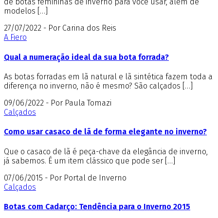
de botas femininas de inverno para você usar, além de
modelos […]
27/07/2022 - Por Carina dos Reis
A Fiero
Qual a numeração ideal da sua bota forrada?
As botas forradas em lã natural e lã sintética fazem toda a
diferença no inverno, não é mesmo? São calçados […]
09/06/2022 - Por Paula Tomazi
Calçados
Como usar casaco de lã de forma elegante no inverno?
Que o casaco de lã é peça-chave da elegância de inverno,
já sabemos. É um item clássico que pode ser […]
07/06/2015 - Por Portal de Inverno
Calçados
Botas com Cadarço: Tendência para o Inverno 2015