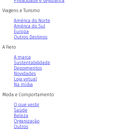
Privacidade e segurança
Viagens e Turismo
América do Norte
América do Sul
Europa
Outros Destinos
A Fiero
A marca
Sustentabilidade
Depoimentos
Novidades
Loja virtual
Na mídia
Moda e Comportamento
O que vestir
Saúde
Beleza
Organização
Outros