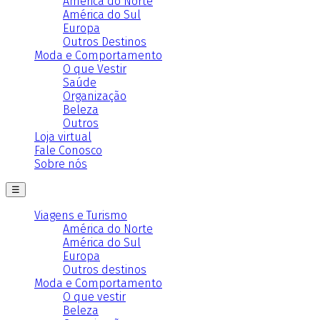
América do Norte
América do Sul
Europa
Outros Destinos
Moda e Comportamento
O que Vestir
Saúde
Organização
Beleza
Outros
Loja virtual
Fale Conosco
Sobre nós
☰
Viagens e Turismo
América do Norte
América do Sul
Europa
Outros destinos
Moda e Comportamento
O que vestir
Beleza