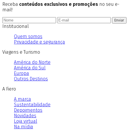
Receba
conteúdos exclusivos e promoções
no seu e-
mail!
Enviar
Institucional
Quem somos
Privacidade e segurança
Viagens e Turismo
América do Norte
América do Sul
Europa
Outros Destinos
A Fiero
A marca
Sustentabilidade
Depoimentos
Novidades
Loja virtual
Na mídia