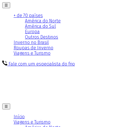
☰
+ de 70 países
América do Norte
América do Sul
Europa
Outros Destinos
Inverno no Brasil
Roupas de Inverno
Viagens e Turismo
Fale com um especialista do frio
☰
Início
Viagens e Turismo