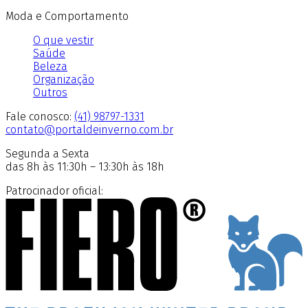
Moda e Comportamento
O que vestir
Saúde
Beleza
Organização
Outros
Fale conosco:
(41) 98797-1331
contato@portaldeinverno.com.br
Segunda a Sexta
das 8h às 11:30h – 13:30h às 18h
Patrocinador oficial: