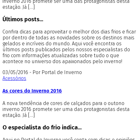
inverno 2016 promete ser uma das protagonistas desta
estação. Já […]
Últimos posts...
Confira dicas para aproveitar o melhor dos dias frios e ficar
por dentro de todas as novidades sobre os destinos mais
gelados e incríveis do mundo. Aqui você encontra os
últimos posts publicados pelos nossos especialistas do
frio com informações atualizadas sobre tudo o que
acontece no universo dos apaixonados pelo inverno!
03/05/2016 - Por Portal de Inverno
Acessórios
As cores do Inverno 2016
A nova tendência de cores de calçados para o outono
inverno 2016 promete ser uma das protagonistas desta
estação. Já […]
O especialista do frio indica...
Aqui no Portal de Inverno você conta com dicas e opiniões