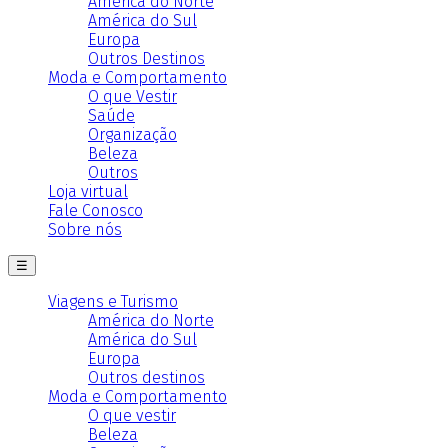
América do Norte
América do Sul
Europa
Outros Destinos
Moda e Comportamento
O que Vestir
Saúde
Organização
Beleza
Outros
Loja virtual
Fale Conosco
Sobre nós
☰
Viagens e Turismo
América do Norte
América do Sul
Europa
Outros destinos
Moda e Comportamento
O que vestir
Beleza