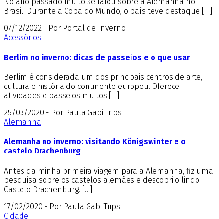
No ano passado muito se falou sobre a Alemanha no
Brasil. Durante a Copa do Mundo, o país teve destaque […]
07/12/2022 - Por Portal de Inverno
Acessórios
Berlim no inverno: dicas de passeios e o que usar
Berlim é considerada um dos principais centros de arte,
cultura e história do continente europeu. Oferece
atividades e passeios muitos […]
25/03/2020 - Por Paula Gabi Trips
Alemanha
Alemanha no inverno: visitando Königswinter e o
castelo Drachenburg
Antes da minha primeira viagem para a Alemanha, fiz uma
pesquisa sobre os castelos alemães e descobri o lindo
Castelo Drachenburg. […]
17/02/2020 - Por Paula Gabi Trips
Cidade