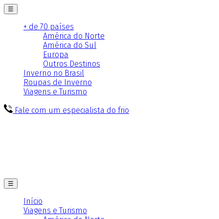
☰
+ de 70 países
América do Norte
América do Sul
Europa
Outros Destinos
Inverno no Brasil
Roupas de Inverno
Viagens e Turismo
Fale com um especialista do frio
☰
Início
Viagens e Turismo