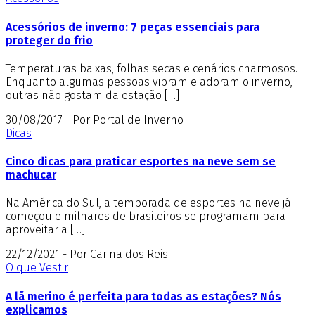
Acessórios de inverno: 7 peças essenciais para
proteger do frio
Temperaturas baixas, folhas secas e cenários charmosos.
Enquanto algumas pessoas vibram e adoram o inverno,
outras não gostam da estação […]
30/08/2017 - Por Portal de Inverno
Dicas
Cinco dicas para praticar esportes na neve sem se
machucar
Na América do Sul, a temporada de esportes na neve já
começou e milhares de brasileiros se programam para
aproveitar a […]
22/12/2021 - Por Carina dos Reis
O que Vestir
A lã merino é perfeita para todas as estações? Nós
explicamos