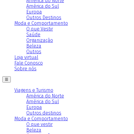
América do Norte
América do Sul
Europa
Outros Destinos
Moda e Comportamento
O que Vestir
Saúde
Organização
Beleza
Outros
Loja virtual
Fale Conosco
Sobre nós
☰
Viagens e Turismo
América do Norte
América do Sul
Europa
Outros destinos
Moda e Comportamento
O que vestir
Beleza