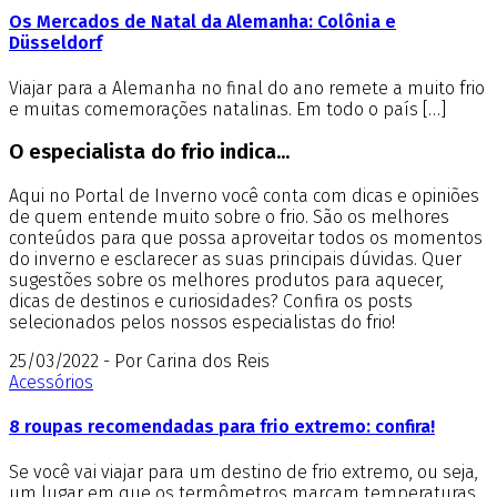
Os Mercados de Natal da Alemanha: Colônia e
Düsseldorf
Viajar para a Alemanha no final do ano remete a muito frio
e muitas comemorações natalinas. Em todo o país […]
O especialista do frio indica...
Aqui no Portal de Inverno você conta com dicas e opiniões
de quem entende muito sobre o frio. São os melhores
conteúdos para que possa aproveitar todos os momentos
do inverno e esclarecer as suas principais dúvidas. Quer
sugestões sobre os melhores produtos para aquecer,
dicas de destinos e curiosidades? Confira os posts
selecionados pelos nossos especialistas do frio!
25/03/2022 - Por Carina dos Reis
Acessórios
8 roupas recomendadas para frio extremo: confira!
Se você vai viajar para um destino de frio extremo, ou seja,
um lugar em que os termômetros marcam temperaturas