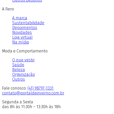
Outros Destinos
A Fiero
A marca
Sustentabilidade
Depoimentos
Novidades
Loja virtual
Na mídia
Moda e Comportamento
O que vestir
Saúde
Beleza
Organização
Outros
Fale conosco:
(41) 98797-1331
contato@portaldeinverno.com.br
Segunda a Sexta
das 8h às 11:30h – 13:30h às 18h