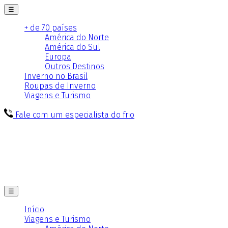
☰
+ de 70 países
América do Norte
América do Sul
Europa
Outros Destinos
Inverno no Brasil
Roupas de Inverno
Viagens e Turismo
Fale com um especialista do frio
☰
Início
Viagens e Turismo