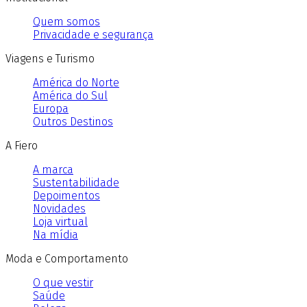
Quem somos
Privacidade e segurança
Viagens e Turismo
América do Norte
América do Sul
Europa
Outros Destinos
A Fiero
A marca
Sustentabilidade
Depoimentos
Novidades
Loja virtual
Na mídia
Moda e Comportamento
O que vestir
Saúde