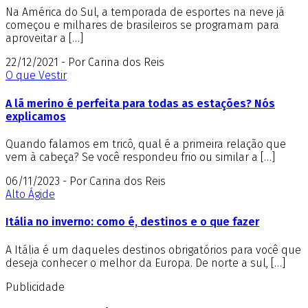
Na América do Sul, a temporada de esportes na neve já
começou e milhares de brasileiros se programam para
aproveitar a […]
22/12/2021 - Por Carina dos Reis
O que Vestir
A lã merino é perfeita para todas as estações? Nós
explicamos
Quando falamos em tricô, qual é a primeira relação que
vem à cabeça? Se você respondeu frio ou similar a […]
06/11/2023 - Por Carina dos Reis
Alto Ágide
Itália no inverno: como é, destinos e o que fazer
A Itália é um daqueles destinos obrigatórios para você que
deseja conhecer o melhor da Europa. De norte a sul, […]
Publicidade