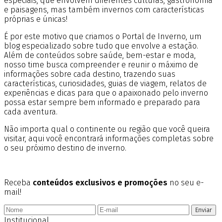
especiais, que envolvem diferentes culturas, gastronomia
e paisagens, mas também invernos com características
próprias e únicas!
É por este motivo que criamos o Portal de Inverno, um
blog especializado sobre tudo que envolve a estação.
Além de conteúdos sobre saúde, bem-estar e moda,
nosso time busca compreender e reunir o máximo de
informações sobre cada destino, trazendo suas
características, curiosidades, guias de viagem, relatos de
experiências e dicas para que o apaixonado pelo inverno
possa estar sempre bem informado e preparado para
cada aventura.
Não importa qual o continente ou região que você queira
visitar, aqui você encontrará informações completas sobre
o seu próximo destino de inverno.
Receba
conteúdos exclusivos e promoções
no seu e-
mail!
Enviar
Institucional