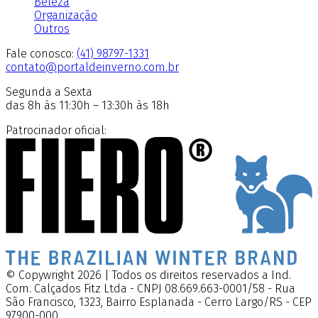
Beleza
Organização
Outros
Fale conosco:
(41) 98797-1331
contato@portaldeinverno.com.br
Segunda a Sexta
das 8h às 11:30h – 13:30h às 18h
Patrocinador oficial:
© Copywright 2026 | Todos os direitos reservados a Ind.
Com. Calçados Fitz Ltda - CNPJ 08.669.663-0001/58 - Rua
São Francisco, 1323, Bairro Esplanada - Cerro Largo/RS - CEP
97900-000