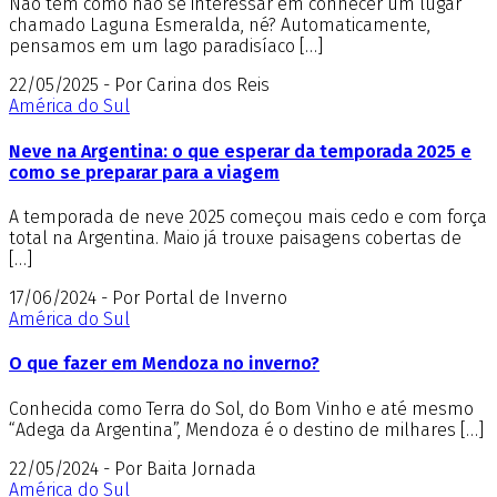
Não tem como não se interessar em conhecer um lugar
chamado Laguna Esmeralda, né? Automaticamente,
pensamos em um lago paradisíaco […]
22/05/2025 - Por Carina dos Reis
América do Sul
Neve na Argentina: o que esperar da temporada 2025 e
como se preparar para a viagem
A temporada de neve 2025 começou mais cedo e com força
total na Argentina. Maio já trouxe paisagens cobertas de
[…]
17/06/2024 - Por Portal de Inverno
América do Sul
O que fazer em Mendoza no inverno?
Conhecida como Terra do Sol, do Bom Vinho e até mesmo
“Adega da Argentina”, Mendoza é o destino de milhares […]
22/05/2024 - Por Baita Jornada
América do Sul