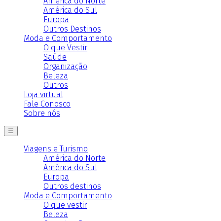
América do Norte
América do Sul
Europa
Outros Destinos
Moda e Comportamento
O que Vestir
Saúde
Organização
Beleza
Outros
Loja virtual
Fale Conosco
Sobre nós
☰
Viagens e Turismo
América do Norte
América do Sul
Europa
Outros destinos
Moda e Comportamento
O que vestir
Beleza