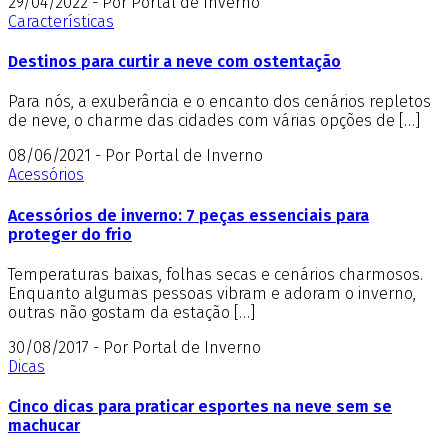
29/04/2022 - Por Portal de Inverno
Características
Destinos para curtir a neve com ostentação
Para nós, a exuberância e o encanto dos cenários repletos
de neve, o charme das cidades com várias opções de […]
08/06/2021 - Por Portal de Inverno
Acessórios
Acessórios de inverno: 7 peças essenciais para
proteger do frio
Temperaturas baixas, folhas secas e cenários charmosos.
Enquanto algumas pessoas vibram e adoram o inverno,
outras não gostam da estação […]
30/08/2017 - Por Portal de Inverno
Dicas
Cinco dicas para praticar esportes na neve sem se
machucar