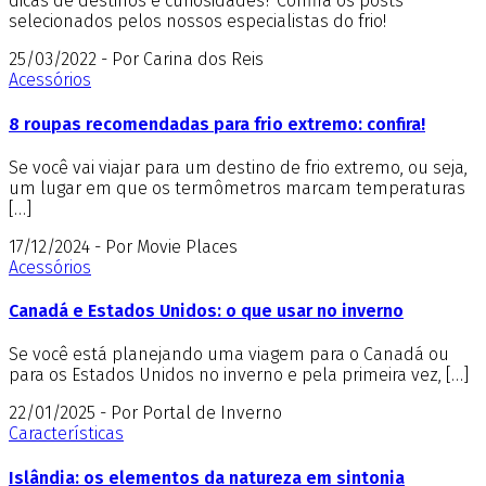
dicas de destinos e curiosidades? Confira os posts
selecionados pelos nossos especialistas do frio!
25/03/2022 - Por Carina dos Reis
Acessórios
8 roupas recomendadas para frio extremo: confira!
Se você vai viajar para um destino de frio extremo, ou seja,
um lugar em que os termômetros marcam temperaturas
[…]
17/12/2024 - Por Movie Places
Acessórios
Canadá e Estados Unidos: o que usar no inverno
Se você está planejando uma viagem para o Canadá ou
para os Estados Unidos no inverno e pela primeira vez, […]
22/01/2025 - Por Portal de Inverno
Características
Islândia: os elementos da natureza em sintonia