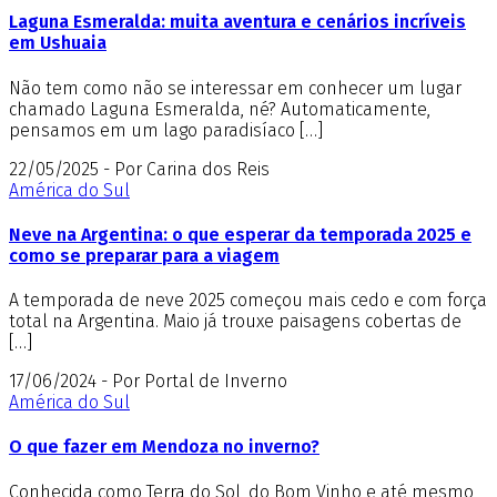
Laguna Esmeralda: muita aventura e cenários incríveis
em Ushuaia
Não tem como não se interessar em conhecer um lugar
chamado Laguna Esmeralda, né? Automaticamente,
pensamos em um lago paradisíaco […]
22/05/2025 - Por Carina dos Reis
América do Sul
Neve na Argentina: o que esperar da temporada 2025 e
como se preparar para a viagem
A temporada de neve 2025 começou mais cedo e com força
total na Argentina. Maio já trouxe paisagens cobertas de
[…]
17/06/2024 - Por Portal de Inverno
América do Sul
O que fazer em Mendoza no inverno?
Conhecida como Terra do Sol, do Bom Vinho e até mesmo