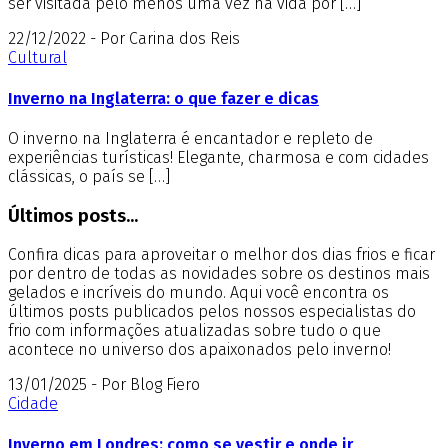
ser visitada pelo menos uma vez na vida por […]
22/12/2022 - Por Carina dos Reis
Cultural
Inverno na Inglaterra: o que fazer e dicas
O inverno na Inglaterra é encantador e repleto de
experiências turísticas! Elegante, charmosa e com cidades
clássicas, o país se […]
Últimos posts...
Confira dicas para aproveitar o melhor dos dias frios e ficar
por dentro de todas as novidades sobre os destinos mais
gelados e incríveis do mundo. Aqui você encontra os
últimos posts publicados pelos nossos especialistas do
frio com informações atualizadas sobre tudo o que
acontece no universo dos apaixonados pelo inverno!
13/01/2025 - Por Blog Fiero
Cidade
Inverno em Londres: como se vestir e onde ir