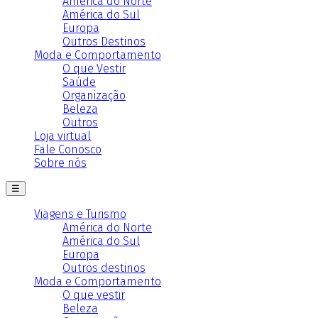
América do Norte
América do Sul
Europa
Outros Destinos
Moda e Comportamento
O que Vestir
Saúde
Organização
Beleza
Outros
Loja virtual
Fale Conosco
Sobre nós
☰
Viagens e Turismo
América do Norte
América do Sul
Europa
Outros destinos
Moda e Comportamento
O que vestir
Beleza