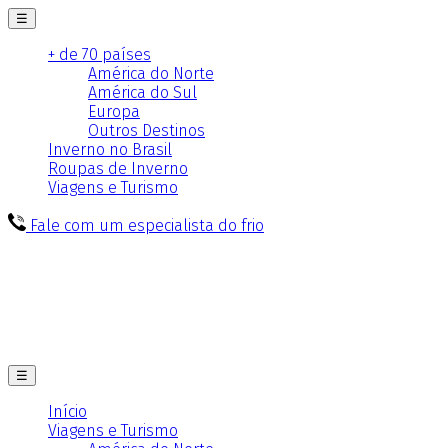
☰
+ de 70 países
América do Norte
América do Sul
Europa
Outros Destinos
Inverno no Brasil
Roupas de Inverno
Viagens e Turismo
Fale com um especialista do frio
☰
Início
Viagens e Turismo