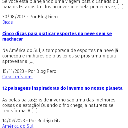
Se você está planejando uma viagem para o Canadá ou
para os Estados Unidos no inverno e pela primeira vez, […]
30/08/2017 - Por Blog Fiero
Dicas
Cinco dicas para praticar esportes na neve sem se
machucar
Na América do Sul, a temporada de esportes na neve já
começou e milhares de brasileiros se programam para
aproveitar a […]
15/11/2023 - Por Blog Fiero
Características
12 paisagens inspiradoras do inverno no nosso planeta
As belas paisagens de inverno são uma das melhores
coisas da estação! Quando o frio chega, a natureza se
transforma. A […]
14/09/2023 - Por Rodrigo Fitz
América do Sul