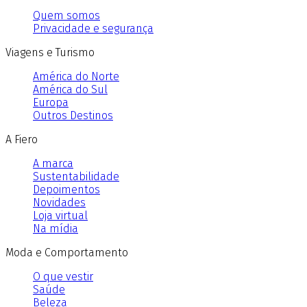
Quem somos
Privacidade e segurança
Viagens e Turismo
América do Norte
América do Sul
Europa
Outros Destinos
A Fiero
A marca
Sustentabilidade
Depoimentos
Novidades
Loja virtual
Na mídia
Moda e Comportamento
O que vestir
Saúde
Beleza