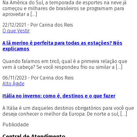
Na América do Sul, a temporada de esportes na neve já
começou e milhares de brasileiros se programam para
aproveitar a […]
22/12/2021 - Por Carina dos Reis
O que Vestir
A lã merino é perfeita para todas as estações? Nós
explicamos
Quando falamos em tricô, qual é a primeira relação que
vem à cabeça? Se você respondeu frio ou similar a […]
06/11/2023 - Por Carina dos Reis
Alto Ágide
Itália no inverno: como é, destinos e o que fazer
A Itália é um daqueles destinos obrigatórios para você que
deseja conhecer o melhor da Europa. De norte a sul, […]
Publicidade
Central de Atendimento