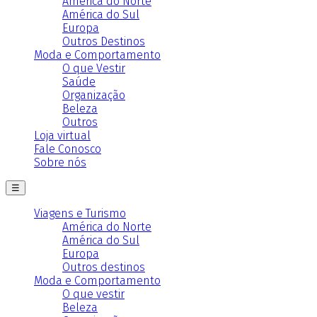
América do Norte
América do Sul
Europa
Outros Destinos
Moda e Comportamento
O que Vestir
Saúde
Organização
Beleza
Outros
Loja virtual
Fale Conosco
Sobre nós
☰
Viagens e Turismo
América do Norte
América do Sul
Europa
Outros destinos
Moda e Comportamento
O que vestir
Beleza