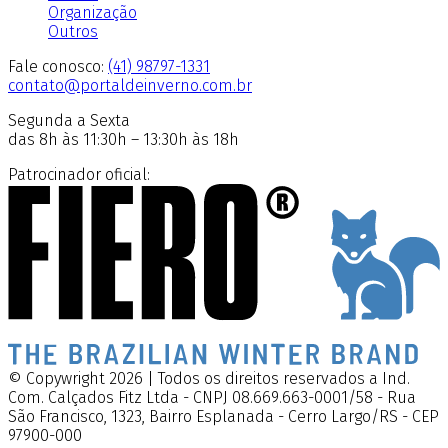
Organização
Outros
Fale conosco:
(41) 98797-1331
contato@portaldeinverno.com.br
Segunda a Sexta
das 8h às 11:30h – 13:30h às 18h
Patrocinador oficial:
© Copywright 2026 | Todos os direitos reservados a Ind.
Com. Calçados Fitz Ltda - CNPJ 08.669.663-0001/58 - Rua
São Francisco, 1323, Bairro Esplanada - Cerro Largo/RS - CEP
97900-000