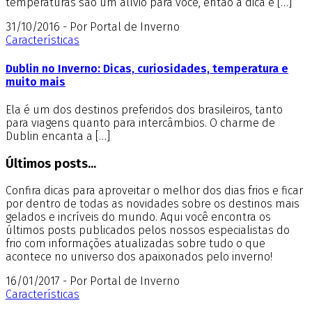
temperaturas são um alívio para você, então a dica é […]
31/10/2016 - Por Portal de Inverno
Características
Dublin no Inverno: Dicas, curiosidades, temperatura e
muito mais
Ela é um dos destinos preferidos dos brasileiros, tanto
para viagens quanto para intercâmbios. O charme de
Dublin encanta a […]
Últimos posts...
Confira dicas para aproveitar o melhor dos dias frios e ficar
por dentro de todas as novidades sobre os destinos mais
gelados e incríveis do mundo. Aqui você encontra os
últimos posts publicados pelos nossos especialistas do
frio com informações atualizadas sobre tudo o que
acontece no universo dos apaixonados pelo inverno!
16/01/2017 - Por Portal de Inverno
Características