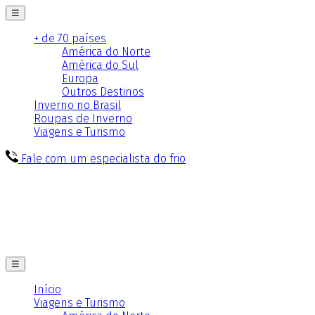
☰
+ de 70 países
América do Norte
América do Sul
Europa
Outros Destinos
Inverno no Brasil
Roupas de Inverno
Viagens e Turismo
Fale com um especialista do frio
☰
Início
Viagens e Turismo