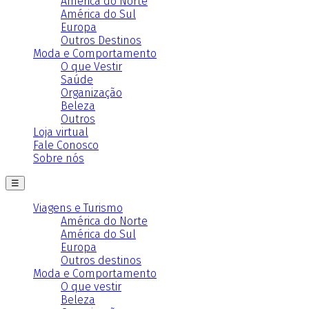
América do Norte
América do Sul
Europa
Outros Destinos
Moda e Comportamento
O que Vestir
Saúde
Organização
Beleza
Outros
Loja virtual
Fale Conosco
Sobre nós
☰
Viagens e Turismo
América do Norte
América do Sul
Europa
Outros destinos
Moda e Comportamento
O que vestir
Beleza