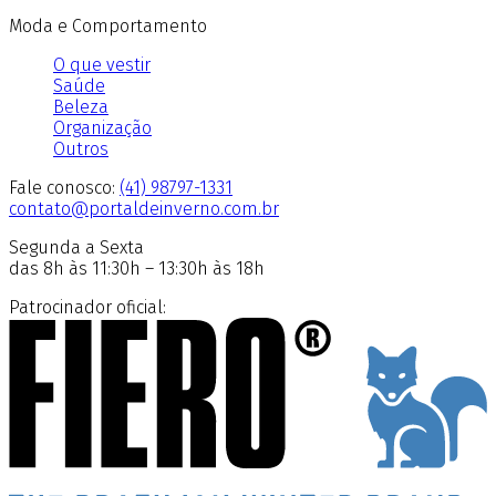
Moda e Comportamento
O que vestir
Saúde
Beleza
Organização
Outros
Fale conosco:
(41) 98797-1331
contato@portaldeinverno.com.br
Segunda a Sexta
das 8h às 11:30h – 13:30h às 18h
Patrocinador oficial: