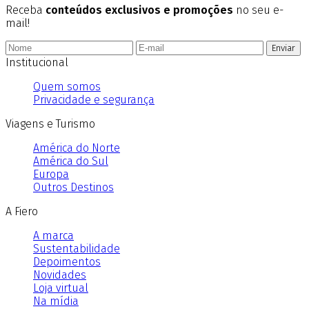
Receba
conteúdos exclusivos e promoções
no seu e-
mail!
Enviar
Institucional
Quem somos
Privacidade e segurança
Viagens e Turismo
América do Norte
América do Sul
Europa
Outros Destinos
A Fiero
A marca
Sustentabilidade
Depoimentos
Novidades
Loja virtual
Na mídia