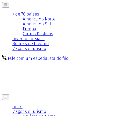
☰
+ de 70 países
América do Norte
América do Sul
Europa
Outros Destinos
Inverno no Brasil
Roupas de Inverno
Viagens e Turismo
Fale com um especialista do frio
☰
Início
Viagens e Turismo