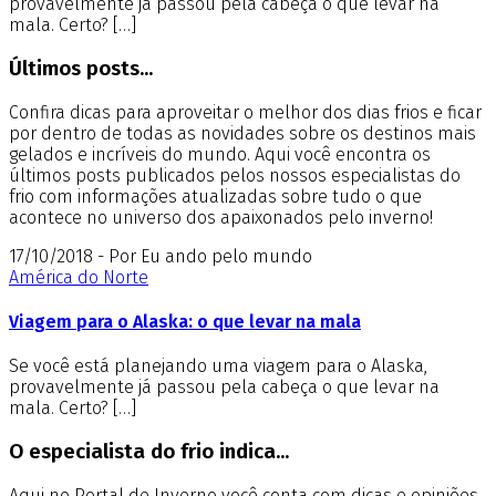
provavelmente já passou pela cabeça o que levar na
mala. Certo? […]
Últimos posts...
Confira dicas para aproveitar o melhor dos dias frios e ficar
por dentro de todas as novidades sobre os destinos mais
gelados e incríveis do mundo. Aqui você encontra os
últimos posts publicados pelos nossos especialistas do
frio com informações atualizadas sobre tudo o que
acontece no universo dos apaixonados pelo inverno!
17/10/2018 - Por Eu ando pelo mundo
América do Norte
Viagem para o Alaska: o que levar na mala
Se você está planejando uma viagem para o Alaska,
provavelmente já passou pela cabeça o que levar na
mala. Certo? […]
O especialista do frio indica...
Aqui no Portal de Inverno você conta com dicas e opiniões