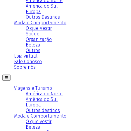
América do Norte
América do Sul
Europa
Outros Destinos
Moda e Comportamento
O que Vestir
Saúde
Organização
Beleza
Outros
Loja virtual
Fale Conosco
Sobre nós
☰
Viagens e Turismo
América do Norte
América do Sul
Europa
Outros destinos
Moda e Comportamento
O que vestir
Beleza