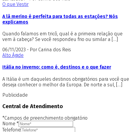
O que Vestir
A lã merino é perfeita para todas as estações? Nós
explicamos
Quando falamos em tricô, qual é a primeira relação que
vem à cabeça? Se você respondeu frio ou similar a […]
06/11/2023 - Por Carina dos Reis
Alto Ágide
Itália no inverno: como é, destinos e o que fazer
A Itália é um daqueles destinos obrigatórios para você que
deseja conhecer o melhor da Europa. De norte a sul, […]
Publicidade
Central de Atendimento
*Campos de preenchimento obrigatório
Nome
*
Telefone