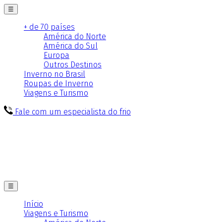
☰
+ de 70 países
América do Norte
América do Sul
Europa
Outros Destinos
Inverno no Brasil
Roupas de Inverno
Viagens e Turismo
Fale com um especialista do frio
☰
Início
Viagens e Turismo