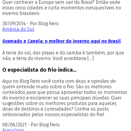
Quer conhecer a Europa sem sair do Brasil? Então visite
estas cinco cidades e curta momentos inesquecíveis no
inverno brasileiro.
30/09/2014 - Por Blog Fiero
América do Sul
Gramado e Canela: o melhor do inverno aqui no Brasil
A terra do sol, das praias e do samba é também, por que
não, a terra do inverno. Você acreditaria […]
O especialista do frio indica...
Aqui no Blog Fiero você conta com dicas e opiniões de
quem entende muito sobre o frio. São os melhores
conteúdos para que possa aproveitar todos os momentos
do inverno e esclarecer as suas principais dúvidas. Quer
sugestões sobre os melhores produtos para aquecer,
dicas de destinos e curiosidades? Confira os posts
selecionados pelos nossos especialistas do frio!
08/06/2021 - Por Blog Fiero
Acessórios