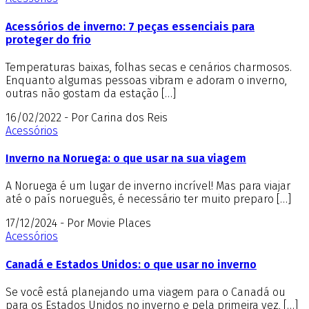
Acessórios de inverno: 7 peças essenciais para
proteger do frio
Temperaturas baixas, folhas secas e cenários charmosos.
Enquanto algumas pessoas vibram e adoram o inverno,
outras não gostam da estação […]
16/02/2022 - Por Carina dos Reis
Acessórios
Inverno na Noruega: o que usar na sua viagem
A Noruega é um lugar de inverno incrível! Mas para viajar
até o país norueguês, é necessário ter muito preparo […]
17/12/2024 - Por Movie Places
Acessórios
Canadá e Estados Unidos: o que usar no inverno
Se você está planejando uma viagem para o Canadá ou
para os Estados Unidos no inverno e pela primeira vez, […]