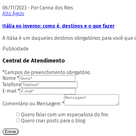
06/11/2023 - Por Carina dos Reis
Alto Ágide
Itália no inverno: como é, destinos e o que fazer
A Itália é um daqueles destinos obrigatórios para você que 
Publicidade
Central de Atendimento
*Campos de preenchimento obrigatório
Nome
*
Telefone
E-mail
*
Comentário ou Mensagem
*
Quero falar com um especialista do frio
Quero criar posts para o blog
Enviar