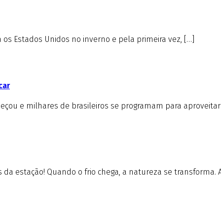
s Estados Unidos no inverno e pela primeira vez, […]
car
çou e milhares de brasileiros se programam para aproveitar 
da estação! Quando o frio chega, a natureza se transforma. A