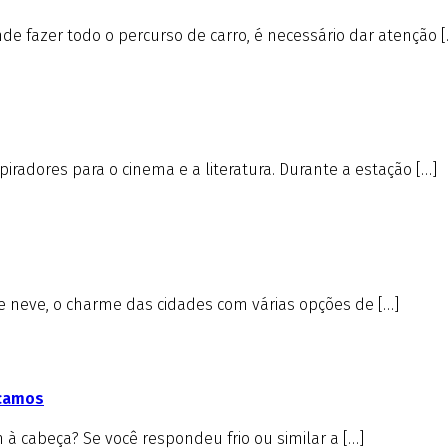
e fazer todo o percurso de carro, é necessário dar atenção [
iradores para o cinema e a literatura. Durante a estação […]
de neve, o charme das cidades com várias opções de […]
icamos
à cabeça? Se você respondeu frio ou similar a […]