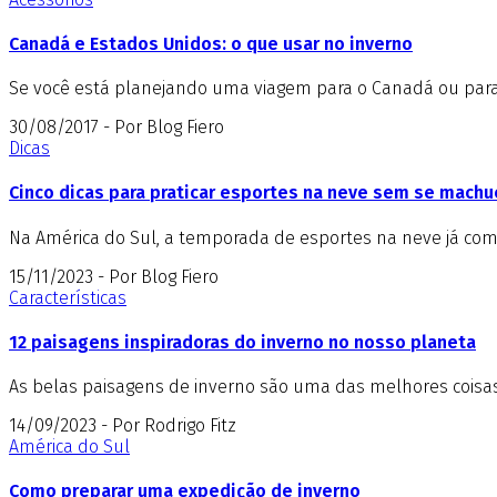
Canadá e Estados Unidos: o que usar no inverno
Se você está planejando uma viagem para o Canadá ou para o
30/08/2017 - Por Blog Fiero
Dicas
Cinco dicas para praticar esportes na neve sem se machu
Na América do Sul, a temporada de esportes na neve já come
15/11/2023 - Por Blog Fiero
Características
12 paisagens inspiradoras do inverno no nosso planeta
As belas paisagens de inverno são uma das melhores coisas 
14/09/2023 - Por Rodrigo Fitz
América do Sul
Como preparar uma expedição de inverno