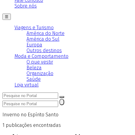
Fale Conosco
Sobre nós
☰
Viagens e Turismo
América do Norte
América do Sul
Europa
Outros destinos
Moda e Comportamento
O que vestir
Beleza
Organização
Saúde
Loja virtual
Inverno no Espírito Santo
1
publicações encontradas