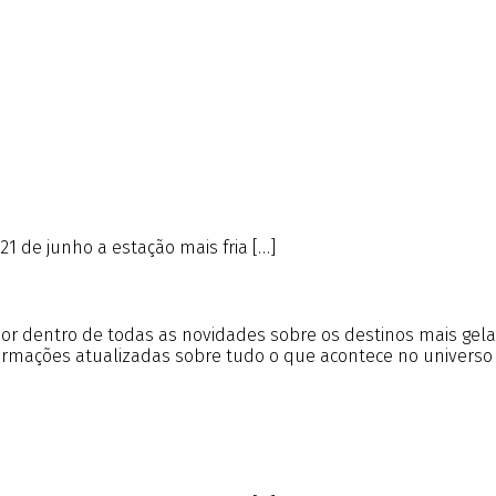
21 de junho a estação mais fria […]
r por dentro de todas as novidades sobre os destinos mais gel
formações atualizadas sobre tudo o que acontece no universo