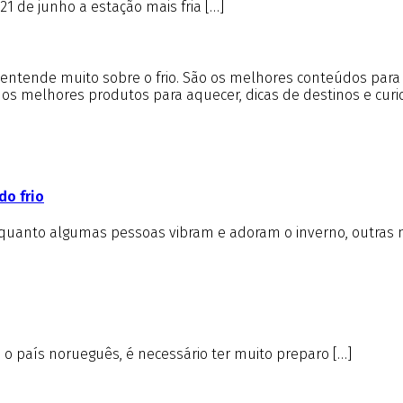
21 de junho a estação mais fria […]
m entende muito sobre o frio. São os melhores conteúdos par
e os melhores produtos para aquecer, dicas de destinos e cur
do frio
nquanto algumas pessoas vibram e adoram o inverno, outras 
é o país norueguês, é necessário ter muito preparo […]