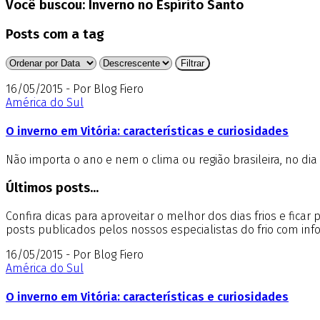
Você buscou:
Inverno no Espírito Santo
Posts com a tag
16/05/2015 - Por Blog Fiero
América do Sul
O inverno em Vitória: características e curiosidades
Não importa o ano e nem o clima ou região brasileira, no dia 
Últimos posts...
Confira dicas para aproveitar o melhor dos dias frios e fica
posts publicados pelos nossos especialistas do frio com in
16/05/2015 - Por Blog Fiero
América do Sul
O inverno em Vitória: características e curiosidades