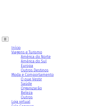
☰
Início
Viagens e Turismo
América do Norte
América do Sul
Europa
Outros Destinos
Moda e Comportamento
O que Vestir
Saúde
Organização
Beleza
Outros
Loja virtual