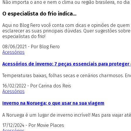
Não importa o ano e nem o clima ou região brasileira, no dia 
O especialista do frio indica...
Aqui no Blog Fiero você conta com dicas e opiniões de que
esclarecer as suas principais dúvidas. Quer sugestões sobr
especialistas do frio!
08/06/2021 - Por Blog Fiero
Acessórios
Acessórios de inverno: 7 peças essenciais para proteger 
Temperaturas baixas, folhas secas e cenários charmosos. E
16/02/2022 - Por Carina dos Reis
Acessórios
Inverno na Noruega: o que usar na sua viagem
A Noruega é um lugar de inverno incrível! Mas para viajar at
17/12/2024 - Por Movie Places
Acessórios