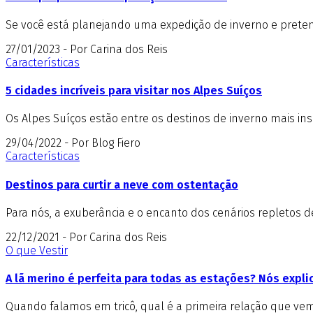
Se você está planejando uma expedição de inverno e pretend
27/01/2023 - Por Carina dos Reis
Características
5 cidades incríveis para visitar nos Alpes Suíços
Os Alpes Suíços estão entre os destinos de inverno mais insp
29/04/2022 - Por Blog Fiero
Características
Destinos para curtir a neve com ostentação
Para nós, a exuberância e o encanto dos cenários repletos 
22/12/2021 - Por Carina dos Reis
O que Vestir
A lã merino é perfeita para todas as estações? Nós expl
Quando falamos em tricô, qual é a primeira relação que vem 