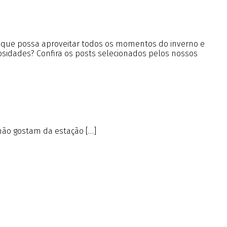
a que possa aproveitar todos os momentos do inverno e
iosidades? Confira os posts selecionados pelos nossos
não gostam da estação […]