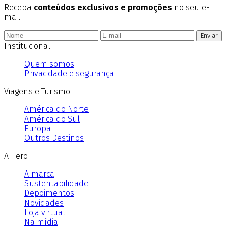
Receba
conteúdos exclusivos e promoções
no seu e-
mail!
Enviar
Institucional
Quem somos
Privacidade e segurança
Viagens e Turismo
América do Norte
América do Sul
Europa
Outros Destinos
A Fiero
A marca
Sustentabilidade
Depoimentos
Novidades
Loja virtual
Na mídia