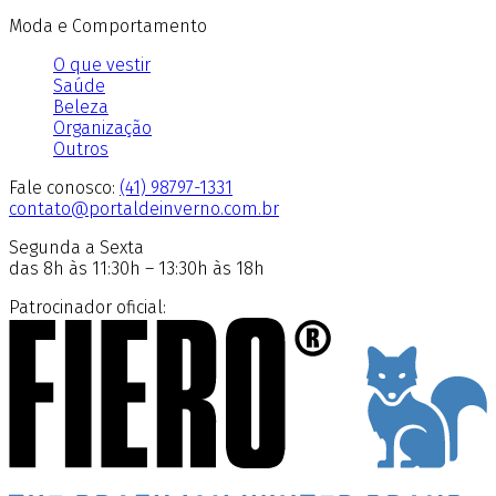
Moda e Comportamento
O que vestir
Saúde
Beleza
Organização
Outros
Fale conosco:
(41) 98797-1331
contato@portaldeinverno.com.br
Segunda a Sexta
das 8h às 11:30h – 13:30h às 18h
Patrocinador oficial: