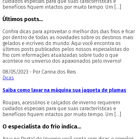
cuidados especiais para que suas características e
benefícios fiquem intactos por muito tempo. Um […]
Últimos posts...
Confira dicas para aproveitar o melhor dos dias frios e ficar
por dentro de todas as novidades sobre os destinos mais
gelados e incríveis do mundo. Aqui você encontra os
últimos posts publicados pelos nossos especialistas do
frio com informações atualizadas sobre tudo o que
acontece no universo dos apaixonados pelo inverno!
08/05/2023 - Por Carina dos Reis
Dicas
Saiba como lavar na máquina sua jaqueta de plumas
Roupas, acessórios e calçados de inverno requerem
cuidados especiais para que suas características e
benefícios fiquem intactos por muito tempo. Um […]
O especialista do frio indica...
Aqui no Portal de Inverno você conta com dicas e opiniões