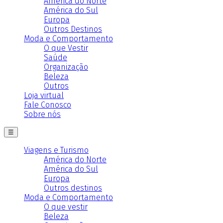
América do Norte
América do Sul
Europa
Outros Destinos
Moda e Comportamento
O que Vestir
Saúde
Organização
Beleza
Outros
Loja virtual
Fale Conosco
Sobre nós
☰
Viagens e Turismo
América do Norte
América do Sul
Europa
Outros destinos
Moda e Comportamento
O que vestir
Beleza