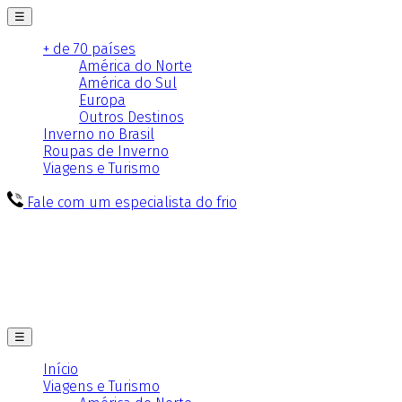
☰
+ de 70 países
América do Norte
América do Sul
Europa
Outros Destinos
Inverno no Brasil
Roupas de Inverno
Viagens e Turismo
Fale com um especialista do frio
☰
Início
Viagens e Turismo