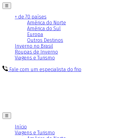
☰
+ de 70 países
América do Norte
América do Sul
Europa
Outros Destinos
Inverno no Brasil
Roupas de Inverno
Viagens e Turismo
Fale com um especialista do frio
☰
Início
Viagens e Turismo