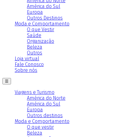
América do Norte
América do Sul
Europa
Outros Destinos
Moda e Comportamento
O que Vestir
Saúde
Organização
Beleza
Outros
Loja virtual
Fale Conosco
Sobre nós
☰
Viagens e Turismo
América do Norte
América do Sul
Europa
Outros destinos
Moda e Comportamento
O que vestir
Beleza