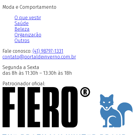
Moda e Comportamento
O que vestir
Saúde
Beleza
Organização
Outros
Fale conosco:
(41) 98797-1331
contato@portaldeinverno.com.br
Segunda a Sexta
das 8h às 11:30h – 13:30h às 18h
Patrocinador oficial: