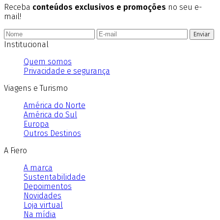
Receba
conteúdos exclusivos e promoções
no seu e-
mail!
Enviar
Institucional
Quem somos
Privacidade e segurança
Viagens e Turismo
América do Norte
América do Sul
Europa
Outros Destinos
A Fiero
A marca
Sustentabilidade
Depoimentos
Novidades
Loja virtual
Na mídia