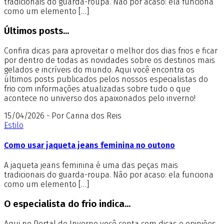
tradicionais do guarda-roupa. Não por acaso: ela funciona
como um elemento […]
Últimos posts...
Confira dicas para aproveitar o melhor dos dias frios e ficar
por dentro de todas as novidades sobre os destinos mais
gelados e incríveis do mundo. Aqui você encontra os
últimos posts publicados pelos nossos especialistas do
frio com informações atualizadas sobre tudo o que
acontece no universo dos apaixonados pelo inverno!
15/04/2026 - Por Carina dos Reis
Estilo
Como usar jaqueta jeans feminina no outono
A jaqueta jeans feminina é uma das peças mais
tradicionais do guarda-roupa. Não por acaso: ela funciona
como um elemento […]
O especialista do frio indica...
Aqui no Portal de Inverno você conta com dicas e opiniões