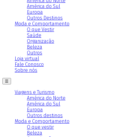
América do Norte
América do Sul
Europa
Outros Destinos
Moda e Comportamento
O que Vestir
Saúde
Organização
Beleza
Outros
Loja virtual
Fale Conosco
Sobre nós
☰
Viagens e Turismo
América do Norte
América do Sul
Europa
Outros destinos
Moda e Comportamento
O que vestir
Beleza