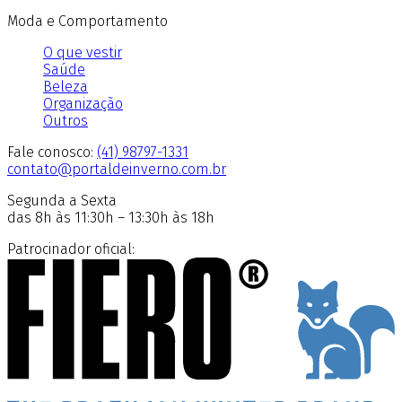
Moda e Comportamento
O que vestir
Saúde
Beleza
Organização
Outros
Fale conosco:
(41) 98797-1331
contato@portaldeinverno.com.br
Segunda a Sexta
das 8h às 11:30h – 13:30h às 18h
Patrocinador oficial: