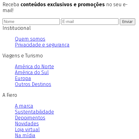
Receba
conteúdos exclusivos e promoções
no seu e-
mail!
Enviar
Institucional
Quem somos
Privacidade e segurança
Viagens e Turismo
América do Norte
América do Sul
Europa
Outros Destinos
A Fiero
A marca
Sustentabilidade
Depoimentos
Novidades
Loja virtual
Na mídia