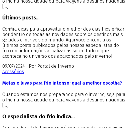
o frio na nossa cidade ou para viagens a destinos nacionais
[…]
Últimos posts...
Confira dicas para aproveitar o melhor dos dias frios e ficar
por dentro de todas as novidades sobre os destinos mais
gelados e incríveis do mundo. Aqui você encontra os
últimos posts publicados pelos nossos especialistas do
frio com informações atualizadas sobre tudo o que
acontece no universo dos apaixonados pelo inverno!
09/07/2024 - Por Portal de Inverno
Acessórios
Meias e luvas para frio intenso: qual a melhor escolha?
Quando estamos nos preparando para o inverno, seja para
o frio na nossa cidade ou para viagens a destinos nacionais
[…]
O especialista do frio indica...
Aqui no Portal de Inverno você conta com dicas e opiniões