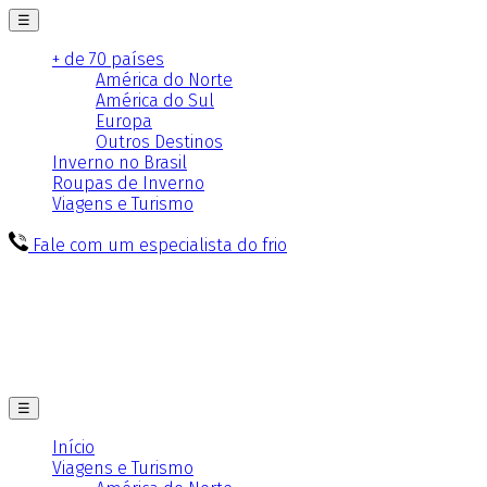
☰
+ de 70 países
América do Norte
América do Sul
Europa
Outros Destinos
Inverno no Brasil
Roupas de Inverno
Viagens e Turismo
Fale com um especialista do frio
☰
Início
Viagens e Turismo