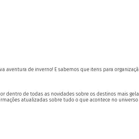
aventura de inverno! E sabemos que itens para organização
r por dentro de todas as novidades sobre os destinos mais gel
formações atualizadas sobre tudo o que acontece no universo