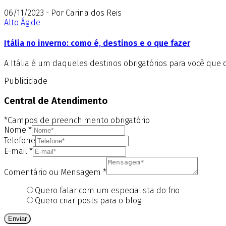
06/11/2023 - Por Carina dos Reis
Alto Ágide
Itália no inverno: como é, destinos e o que fazer
A Itália é um daqueles destinos obrigatórios para você que 
Publicidade
Central de Atendimento
*Campos de preenchimento obrigatório
Nome
*
Telefone
E-mail
*
Comentário ou Mensagem
*
Quero falar com um especialista do frio
Quero criar posts para o blog
Enviar