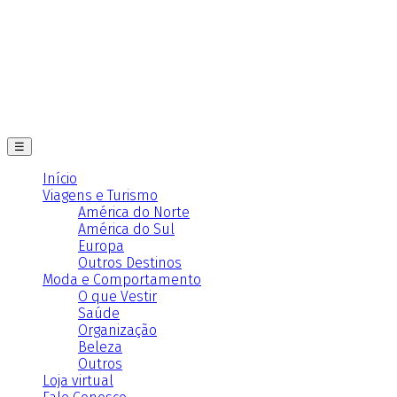
☰
Início
Viagens e Turismo
América do Norte
América do Sul
Europa
Outros Destinos
Moda e Comportamento
O que Vestir
Saúde
Organização
Beleza
Outros
Loja virtual