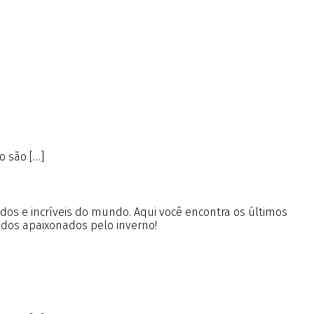
 são […]
ados e incríveis do mundo. Aqui você encontra os últimos
 dos apaixonados pelo inverno!