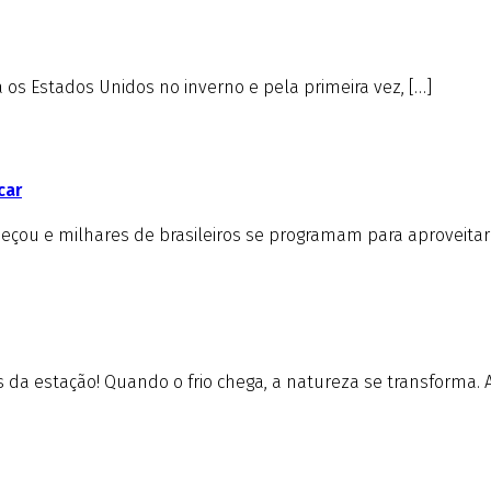
s Estados Unidos no inverno e pela primeira vez, […]
car
çou e milhares de brasileiros se programam para aproveitar 
da estação! Quando o frio chega, a natureza se transforma. A