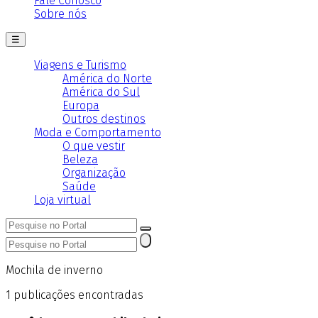
Fale Conosco
Sobre nós
☰
Viagens e Turismo
América do Norte
América do Sul
Europa
Outros destinos
Moda e Comportamento
O que vestir
Beleza
Organização
Saúde
Loja virtual
Mochila de inverno
1
publicações encontradas