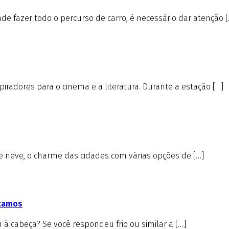
e fazer todo o percurso de carro, é necessário dar atenção [
iradores para o cinema e a literatura. Durante a estação […]
de neve, o charme das cidades com várias opções de […]
icamos
à cabeça? Se você respondeu frio ou similar a […]