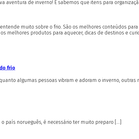
aventura de inverno! E sabemos que itens para organização
m entende muito sobre o frio. São os melhores conteúdos par
e os melhores produtos para aquecer, dicas de destinos e cur
do frio
nquanto algumas pessoas vibram e adoram o inverno, outras 
é o país norueguês, é necessário ter muito preparo […]