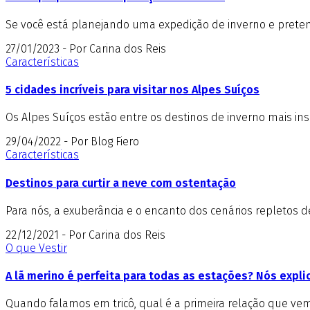
Se você está planejando uma expedição de inverno e pretend
27/01/2023 - Por Carina dos Reis
Características
5 cidades incríveis para visitar nos Alpes Suíços
Os Alpes Suíços estão entre os destinos de inverno mais insp
29/04/2022 - Por Blog Fiero
Características
Destinos para curtir a neve com ostentação
Para nós, a exuberância e o encanto dos cenários repletos 
22/12/2021 - Por Carina dos Reis
O que Vestir
A lã merino é perfeita para todas as estações? Nós expl
Quando falamos em tricô, qual é a primeira relação que vem 