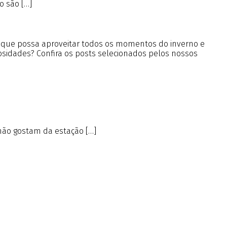
 são […]
a que possa aproveitar todos os momentos do inverno e
iosidades? Confira os posts selecionados pelos nossos
não gostam da estação […]