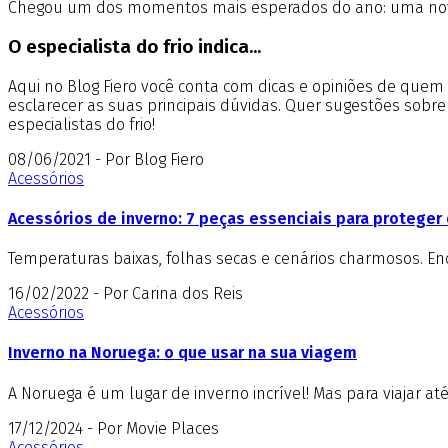
Chegou um dos momentos mais esperados do ano: uma nova 
O especialista do frio indica...
Aqui no Blog Fiero você conta com dicas e opiniões de que
esclarecer as suas principais dúvidas. Quer sugestões sobr
especialistas do frio!
08/06/2021 - Por Blog Fiero
Acessórios
Acessórios de inverno: 7 peças essenciais para proteger 
Temperaturas baixas, folhas secas e cenários charmosos. E
16/02/2022 - Por Carina dos Reis
Acessórios
Inverno na Noruega: o que usar na sua viagem
A Noruega é um lugar de inverno incrível! Mas para viajar at
17/12/2024 - Por Movie Places
Acessórios