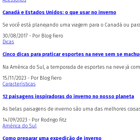
Canadá e Estados Unidos: o que usar no inverno
Se você está planejando uma viagem para o Canadá ou para o
30/08/2017 - Por Blog Fiero
Dicas
Cinco dicas para praticar esportes na neve sem se machu
Na América do Sul, a temporada de esportes na neve já come
15/11/2023 - Por Blog Fiero
Características
12 paisagens inspiradoras do inverno no nosso planeta
As belas paisagens de inverno são uma das melhores coisas 
14/09/2023 - Por Rodrigo Fitz
América do Sul
Como preparar uma expedição de inverno