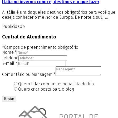
Itália no inverno: como é, destinos e o que fazer
A Itália é um daqueles destinos obrigatórios para você que
deseja conhecer o melhor da Europa. De norte a sul, […]
Publicidade
Central de Atendimento
*Campos de preenchimento obrigatório
Nome
*
Telefone
E-mail
*
Comentário ou Mensagem
*
Quero falar com um especialista do frio
Quero criar posts para o blog
Enviar