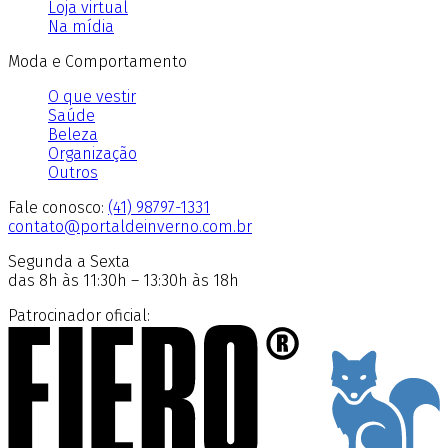
Loja virtual
Na mídia
Moda e Comportamento
O que vestir
Saúde
Beleza
Organização
Outros
Fale conosco:
(41) 98797-1331
contato@portaldeinverno.com.br
Segunda a Sexta
das 8h às 11:30h – 13:30h às 18h
Patrocinador oficial: