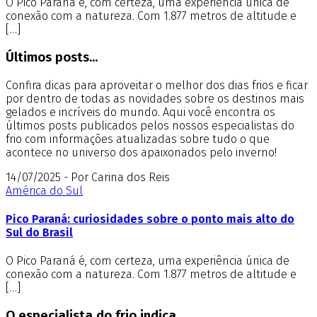
O Pico Paraná é, com certeza, uma experiência única de
conexão com a natureza. Com 1.877 metros de altitude e
[…]
Últimos posts...
Confira dicas para aproveitar o melhor dos dias frios e ficar
por dentro de todas as novidades sobre os destinos mais
gelados e incríveis do mundo. Aqui você encontra os
últimos posts publicados pelos nossos especialistas do
frio com informações atualizadas sobre tudo o que
acontece no universo dos apaixonados pelo inverno!
14/07/2025 - Por Carina dos Reis
América do Sul
Pico Paraná: curiosidades sobre o ponto mais alto do
Sul do Brasil
O Pico Paraná é, com certeza, uma experiência única de
conexão com a natureza. Com 1.877 metros de altitude e
[…]
O especialista do frio indica...