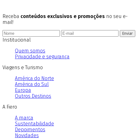
Receba
conteúdos exclusivos e promoções
no seu e-
mail!
Enviar
Institucional
Quem somos
Privacidade e segurança
Viagens e Turismo
América do Norte
América do Sul
Europa
Outros Destinos
A Fiero
A marca
Sustentabilidade
Depoimentos
Novidades