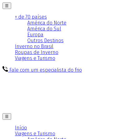
☰
+ de 70 países
América do Norte
América do Sul
Europa
Outros Destinos
Inverno no Brasil
Roupas de Inverno
Viagens e Turismo
Fale com um especialista do frio
☰
Início
Viagens e Turismo