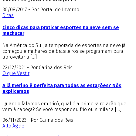
30/08/2017 - Por Portal de Inverno
Dicas
Cinco dicas para praticar esportes na neve sem se
machucar
Na América do Sul, a temporada de esportes na neve já
começou e milhares de brasileiros se programam para
aproveitar a […]
22/12/2021 - Por Carina dos Reis
O que Vestir
A lã merino é perfeita para todas as estações? Nós
explicamos
Quando falamos em tricô, qual é a primeira relação que
vem à cabeça? Se você respondeu frio ou similar a […]
06/11/2023 - Por Carina dos Reis
Alto Ágide