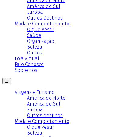
América do Norte
América do Sul
Europa
Outros Destinos
Moda e Comportamento
O que Vestir
Saúde
Organização
Beleza
Outros
Loja virtual
Fale Conosco
Sobre nós
☰
Viagens e Turismo
América do Norte
América do Sul
Europa
Outros destinos
Moda e Comportamento
O que vestir
Beleza