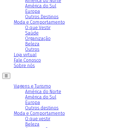
América do Norte
América do Sul
Europa
Outros Destinos
Moda e Comportamento
O que Vestir
Saúde
Organização
Beleza
Outros
Loja virtual
Fale Conosco
Sobre nós
☰
Viagens e Turismo
América do Norte
América do Sul
Europa
Outros destinos
Moda e Comportamento
O que vestir
Beleza