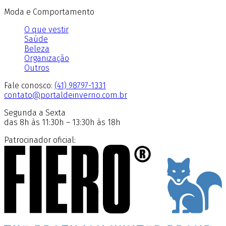
Moda e Comportamento
O que vestir
Saúde
Beleza
Organização
Outros
Fale conosco:
(41) 98797-1331
contato@portaldeinverno.com.br
Segunda a Sexta
das 8h às 11:30h – 13:30h às 18h
Patrocinador oficial: