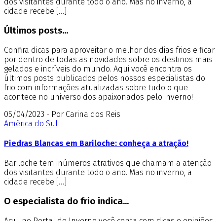
dos visitantes durante todo o ano. Mas no inverno, a
cidade recebe […]
Últimos posts...
Confira dicas para aproveitar o melhor dos dias frios e ficar
por dentro de todas as novidades sobre os destinos mais
gelados e incríveis do mundo. Aqui você encontra os
últimos posts publicados pelos nossos especialistas do
frio com informações atualizadas sobre tudo o que
acontece no universo dos apaixonados pelo inverno!
05/04/2023 - Por Carina dos Reis
América do Sul
Piedras Blancas em Bariloche: conheça a atração!
Bariloche tem inúmeros atrativos que chamam a atenção
dos visitantes durante todo o ano. Mas no inverno, a
cidade recebe […]
O especialista do frio indica...
Aqui no Portal de Inverno você conta com dicas e opiniões