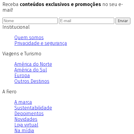
Receba
conteúdos exclusivos e promoções
no seu e-
mail!
Enviar
Institucional
Quem somos
Privacidade e segurança
Viagens e Turismo
América do Norte
América do Sul
Europa
Outros Destinos
A Fiero
A marca
Sustentabilidade
Depoimentos
Novidades
Loja virtual
Na mídia