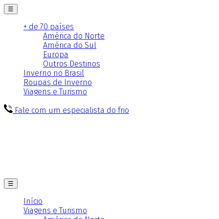
☰
+ de 70 países
América do Norte
América do Sul
Europa
Outros Destinos
Inverno no Brasil
Roupas de Inverno
Viagens e Turismo
Fale com um especialista do frio
☰
Início
Viagens e Turismo