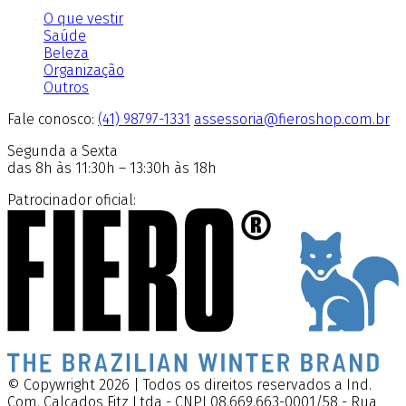
O que vestir
Saúde
Beleza
Organização
Outros
Fale conosco:
(41) 98797-1331
assessoria@fieroshop.com.br
Segunda a Sexta
das 8h às 11:30h – 13:30h às 18h
Patrocinador oficial:
© Copywright 2026 | Todos os direitos reservados a Ind.
Com. Calçados Fitz Ltda - CNPJ 08.669.663-0001/58 - Rua