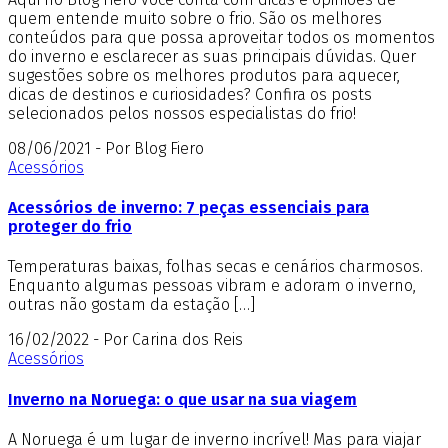
quem entende muito sobre o frio. São os melhores
conteúdos para que possa aproveitar todos os momentos
do inverno e esclarecer as suas principais dúvidas. Quer
sugestões sobre os melhores produtos para aquecer,
dicas de destinos e curiosidades? Confira os posts
selecionados pelos nossos especialistas do frio!
08/06/2021 - Por Blog Fiero
Acessórios
Acessórios de inverno: 7 peças essenciais para
proteger do frio
Temperaturas baixas, folhas secas e cenários charmosos.
Enquanto algumas pessoas vibram e adoram o inverno,
outras não gostam da estação […]
16/02/2022 - Por Carina dos Reis
Acessórios
Inverno na Noruega: o que usar na sua viagem
A Noruega é um lugar de inverno incrível! Mas para viajar