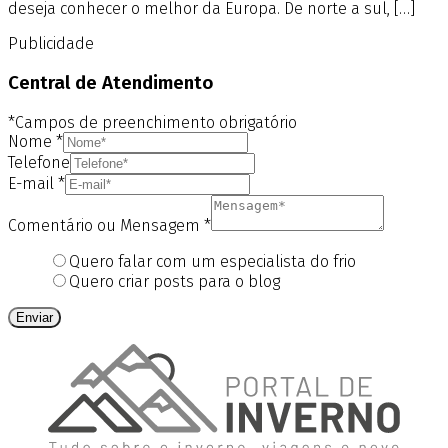
deseja conhecer o melhor da Europa. De norte a sul, […]
Publicidade
Central de Atendimento
*Campos de preenchimento obrigatório
Nome
*
Telefone
E-mail
*
Comentário ou Mensagem
*
Quero falar com um especialista do frio
Quero criar posts para o blog
Enviar