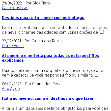
29/04/2022 - Por Blog Fiero
Características
Destinos para curtir a neve com ostentação
Para nós, a exuberância e o encanto dos cenários repletos
de neve, o charme das cidades com várias opções de […]
22/12/2021 - Por Carina dos Reis
O que Vestir
A lã merino é perfeita para todas as estações? Nós
explicamos
Quando falamos em tricô, qual é a primeira relação que
vem à cabeça? Se você respondeu frio ou similar a […]
06/11/2023 - Por Carina dos Reis
Alto Ágide
Itália no inverno: como é, destinos e o que fazer
A Itália é um daqueles destinos obrigatórios para você que