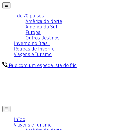
☰
+ de 70 países
América do Norte
América do Sul
Europa
Outros Destinos
Inverno no Brasil
Roupas de Inverno
Viagens e Turismo
Fale com um especialista do frio
☰
Início
Viagens e Turismo