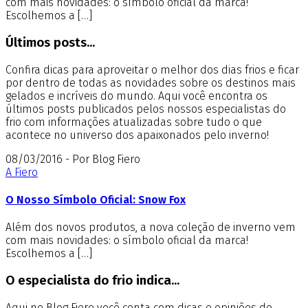
com mais novidades: o símbolo oficial da marca!
Escolhemos a […]
Últimos posts...
Confira dicas para aproveitar o melhor dos dias frios e ficar
por dentro de todas as novidades sobre os destinos mais
gelados e incríveis do mundo. Aqui você encontra os
últimos posts publicados pelos nossos especialistas do
frio com informações atualizadas sobre tudo o que
acontece no universo dos apaixonados pelo inverno!
08/03/2016 - Por Blog Fiero
A Fiero
O Nosso Símbolo Oficial: Snow Fox
Além dos novos produtos, a nova coleção de inverno vem
com mais novidades: o símbolo oficial da marca!
Escolhemos a […]
O especialista do frio indica...
Aqui no Blog Fiero você conta com dicas e opiniões de