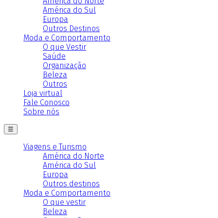
América do Norte
América do Sul
Europa
Outros Destinos
Moda e Comportamento
O que Vestir
Saúde
Organização
Beleza
Outros
Loja virtual
Fale Conosco
Sobre nós
☰
Viagens e Turismo
América do Norte
América do Sul
Europa
Outros destinos
Moda e Comportamento
O que vestir
Beleza