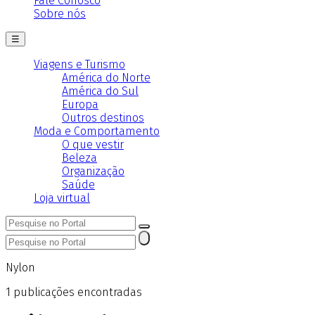
Fale Conosco
Sobre nós
☰
Viagens e Turismo
América do Norte
América do Sul
Europa
Outros destinos
Moda e Comportamento
O que vestir
Beleza
Organização
Saúde
Loja virtual
Nylon
1
publicações encontradas