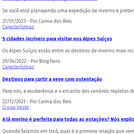
Se você está planejando uma expedição de inverno e pretend
27/01/2023 - Por Carina dos Reis
Características
5 cidades incríveis para visitar nos Alpes Suíços
Os Alpes Suíços estão entre os destinos de inverno mais insp
29/04/2022 - Por Blog Fiero
Características
Destinos para curtir a neve com ostentação
Para nós, a exuberância e o encanto dos cenários repletos 
22/12/2021 - Por Carina dos Reis
O que Vestir
A lã merino é perfeita para todas as estações? Nós expl
Quando falamos em tricô, qual é a primeira relação que vem 