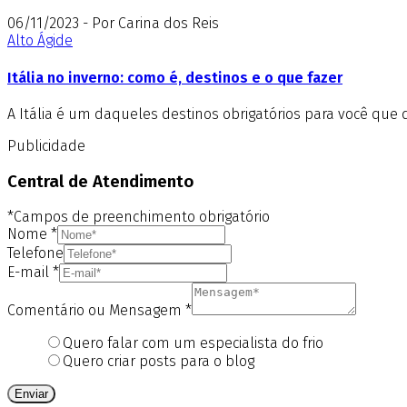
06/11/2023 - Por Carina dos Reis
Alto Ágide
Itália no inverno: como é, destinos e o que fazer
A Itália é um daqueles destinos obrigatórios para você que 
Publicidade
Central de Atendimento
*Campos de preenchimento obrigatório
Nome
*
Telefone
E-mail
*
Comentário ou Mensagem
*
Quero falar com um especialista do frio
Quero criar posts para o blog
Enviar