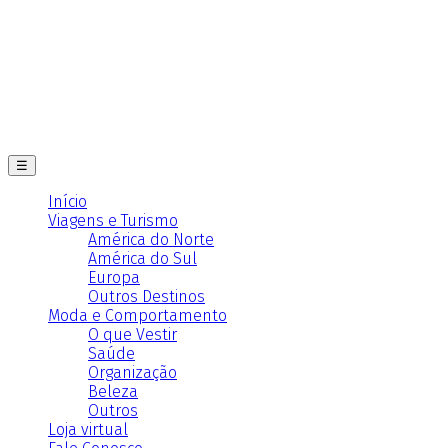
☰
Início
Viagens e Turismo
América do Norte
América do Sul
Europa
Outros Destinos
Moda e Comportamento
O que Vestir
Saúde
Organização
Beleza
Outros
Loja virtual