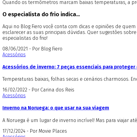
Quando os termômetros marcam baixas temperaturas, a preoc
O especialista do frio indica...
Aqui no Blog Fiero você conta com dicas e opiniões de que
esclarecer as suas principais dúvidas. Quer sugestões sobr
especialistas do frio!
08/06/2021 - Por Blog Fiero
Acessórios
Acessórios de inverno: 7 peças essenciais para proteger 
Temperaturas baixas, folhas secas e cenários charmosos. E
16/02/2022 - Por Carina dos Reis
Acessórios
Inverno na Noruega: o que usar na sua viagem
A Noruega é um lugar de inverno incrível! Mas para viajar at
17/12/2024 - Por Movie Places
Acessórios