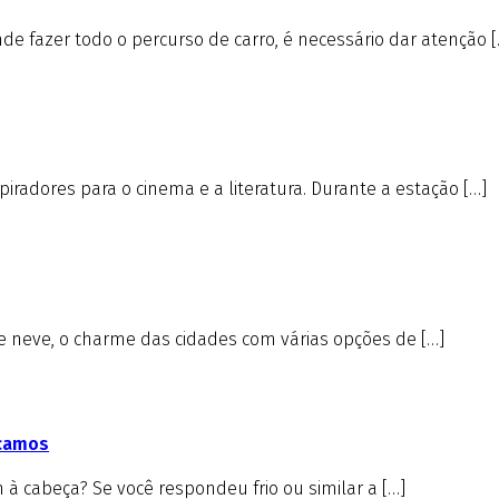
e fazer todo o percurso de carro, é necessário dar atenção [
iradores para o cinema e a literatura. Durante a estação […]
de neve, o charme das cidades com várias opções de […]
icamos
à cabeça? Se você respondeu frio ou similar a […]