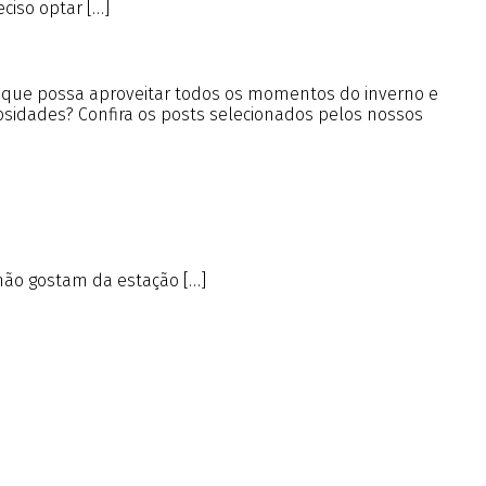
ciso optar […]
a que possa aproveitar todos os momentos do inverno e
iosidades? Confira os posts selecionados pelos nossos
não gostam da estação […]