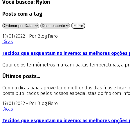
Você buscou:
Nylon
Posts com a tag
19/01/2022 - Por Blog Fiero
Dicas
Tecidos que esquentam no inverno: as melhores opções 
Quando os termômetros marcam baixas temperaturas, a preoc
Últimos posts...
Confira dicas para aproveitar o melhor dos dias frios e fica
posts publicados pelos nossos especialistas do frio com in
19/01/2022 - Por Blog Fiero
Dicas
Tecidos que esquentam no inverno: as melhores opções 