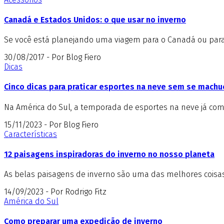
Canadá e Estados Unidos: o que usar no inverno
Se você está planejando uma viagem para o Canadá ou para o
30/08/2017 - Por Blog Fiero
Dicas
Cinco dicas para praticar esportes na neve sem se machu
Na América do Sul, a temporada de esportes na neve já come
15/11/2023 - Por Blog Fiero
Características
12 paisagens inspiradoras do inverno no nosso planeta
As belas paisagens de inverno são uma das melhores coisas 
14/09/2023 - Por Rodrigo Fitz
América do Sul
Como preparar uma expedição de inverno