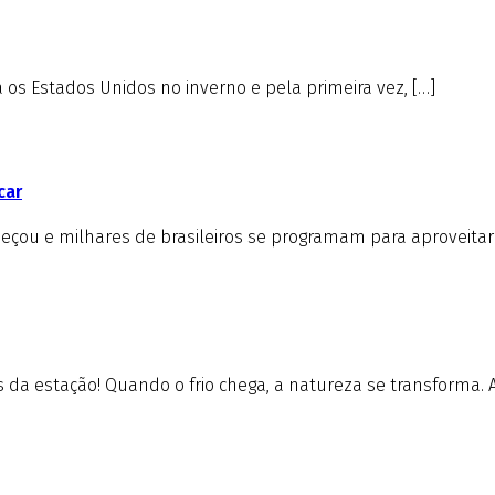
s Estados Unidos no inverno e pela primeira vez, […]
car
çou e milhares de brasileiros se programam para aproveitar 
da estação! Quando o frio chega, a natureza se transforma. A