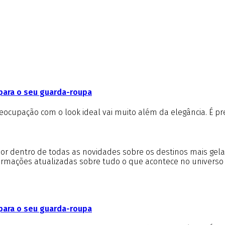
para o seu guarda-roupa
upação com o look ideal vai muito além da elegância. É pre
r por dentro de todas as novidades sobre os destinos mais gel
formações atualizadas sobre tudo o que acontece no universo
para o seu guarda-roupa