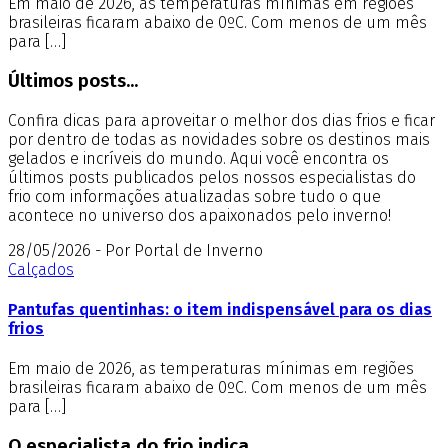
Em maio de 2026, as temperaturas mínimas em regiões
brasileiras ficaram abaixo de 0ºC. Com menos de um mês
para […]
Últimos posts...
Confira dicas para aproveitar o melhor dos dias frios e ficar
por dentro de todas as novidades sobre os destinos mais
gelados e incríveis do mundo. Aqui você encontra os
últimos posts publicados pelos nossos especialistas do
frio com informações atualizadas sobre tudo o que
acontece no universo dos apaixonados pelo inverno!
28/05/2026 - Por Portal de Inverno
Calçados
Pantufas quentinhas: o item indispensável para os dias
frios
Em maio de 2026, as temperaturas mínimas em regiões
brasileiras ficaram abaixo de 0ºC. Com menos de um mês
para […]
O especialista do frio indica...