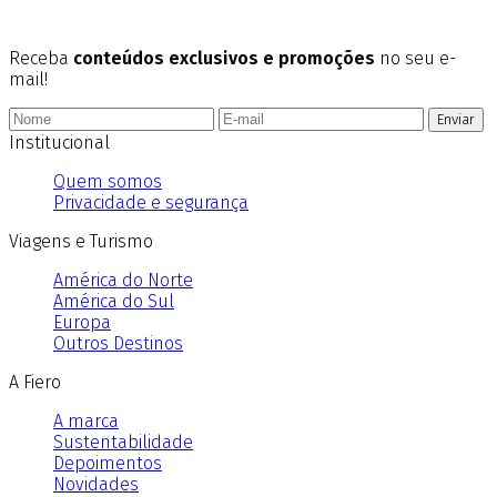
Receba
conteúdos exclusivos e promoções
no seu e-
mail!
Enviar
Institucional
Quem somos
Privacidade e segurança
Viagens e Turismo
América do Norte
América do Sul
Europa
Outros Destinos
A Fiero
A marca
Sustentabilidade
Depoimentos
Novidades