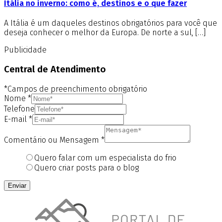
Itália no inverno: como é, destinos e o que fazer
A Itália é um daqueles destinos obrigatórios para você que
deseja conhecer o melhor da Europa. De norte a sul, […]
Publicidade
Central de Atendimento
*Campos de preenchimento obrigatório
Nome
*
Telefone
E-mail
*
Comentário ou Mensagem
*
Quero falar com um especialista do frio
Quero criar posts para o blog
Enviar