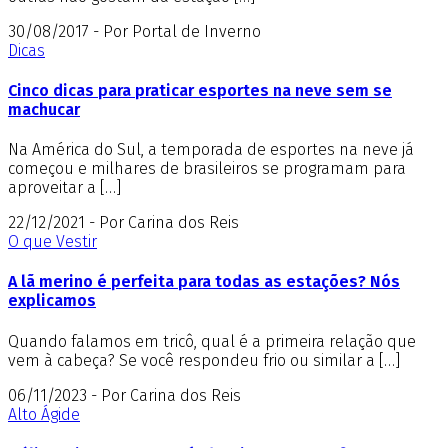
30/08/2017 - Por Portal de Inverno
Dicas
Cinco dicas para praticar esportes na neve sem se
machucar
Na América do Sul, a temporada de esportes na neve já
começou e milhares de brasileiros se programam para
aproveitar a […]
22/12/2021 - Por Carina dos Reis
O que Vestir
A lã merino é perfeita para todas as estações? Nós
explicamos
Quando falamos em tricô, qual é a primeira relação que
vem à cabeça? Se você respondeu frio ou similar a […]
06/11/2023 - Por Carina dos Reis
Alto Ágide