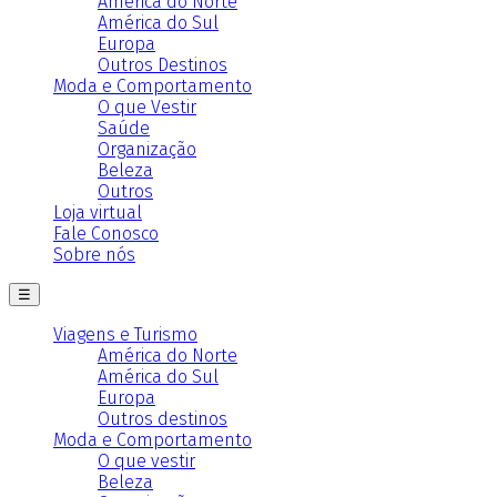
América do Norte
América do Sul
Europa
Outros Destinos
Moda e Comportamento
O que Vestir
Saúde
Organização
Beleza
Outros
Loja virtual
Fale Conosco
Sobre nós
☰
Viagens e Turismo
América do Norte
América do Sul
Europa
Outros destinos
Moda e Comportamento
O que vestir
Beleza