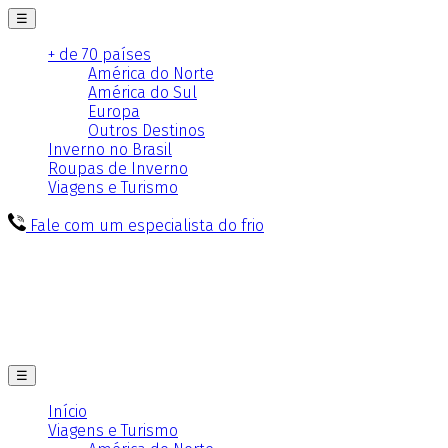
☰
+ de 70 países
América do Norte
América do Sul
Europa
Outros Destinos
Inverno no Brasil
Roupas de Inverno
Viagens e Turismo
Fale com um especialista do frio
☰
Início
Viagens e Turismo