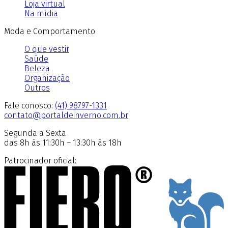
Loja virtual
Na mídia
Moda e Comportamento
O que vestir
Saúde
Beleza
Organização
Outros
Fale conosco:
(41) 98797-1331
contato@portaldeinverno.com.br
Segunda a Sexta
das 8h às 11:30h – 13:30h às 18h
Patrocinador oficial: