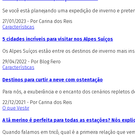
Se você está planejando uma expedição de inverno e pretend
27/01/2023 - Por Carina dos Reis
Características
5 cidades incríveis para visitar nos Alpes Suíços
Os Alpes Suíços estão entre os destinos de inverno mais insp
29/04/2022 - Por Blog Fiero
Características
Destinos para curtir a neve com ostentação
Para nós, a exuberância e o encanto dos cenários repletos 
22/12/2021 - Por Carina dos Reis
O que Vestir
A lã merino é perfeita para todas as estações? Nós expl
Quando falamos em tricô, qual é a primeira relação que vem 