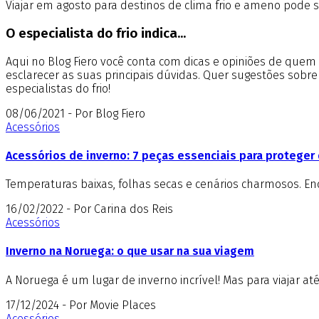
Viajar em agosto para destinos de clima frio e ameno pode ser
O especialista do frio indica...
Aqui no Blog Fiero você conta com dicas e opiniões de que
esclarecer as suas principais dúvidas. Quer sugestões sobr
especialistas do frio!
08/06/2021 - Por Blog Fiero
Acessórios
Acessórios de inverno: 7 peças essenciais para proteger 
Temperaturas baixas, folhas secas e cenários charmosos. E
16/02/2022 - Por Carina dos Reis
Acessórios
Inverno na Noruega: o que usar na sua viagem
A Noruega é um lugar de inverno incrível! Mas para viajar at
17/12/2024 - Por Movie Places
Acessórios