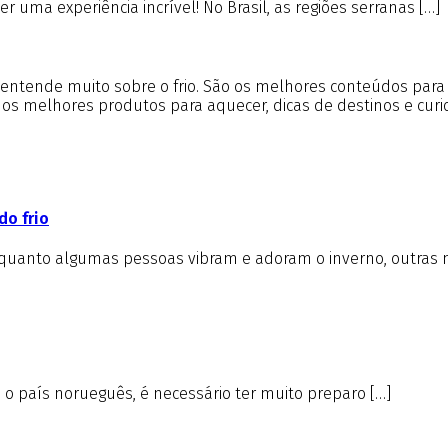
 uma experiência incrível! No Brasil, as regiões serranas […]
m entende muito sobre o frio. São os melhores conteúdos par
e os melhores produtos para aquecer, dicas de destinos e cur
do frio
nquanto algumas pessoas vibram e adoram o inverno, outras 
é o país norueguês, é necessário ter muito preparo […]