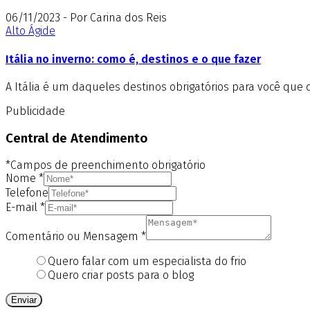
06/11/2023 - Por Carina dos Reis
Alto Ágide
Itália no inverno: como é, destinos e o que fazer
A Itália é um daqueles destinos obrigatórios para você que 
Publicidade
Central de Atendimento
*Campos de preenchimento obrigatório
Nome
*
Telefone
E-mail
*
Comentário ou Mensagem
*
Quero falar com um especialista do frio
Quero criar posts para o blog
Enviar