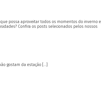
a que possa aproveitar todos os momentos do inverno e
iosidades? Confira os posts selecionados pelos nossos
não gostam da estação […]