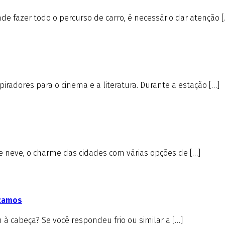
e fazer todo o percurso de carro, é necessário dar atenção [
iradores para o cinema e a literatura. Durante a estação […]
de neve, o charme das cidades com várias opções de […]
icamos
à cabeça? Se você respondeu frio ou similar a […]