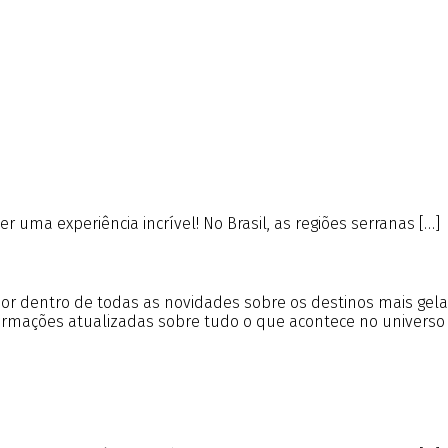
 uma experiência incrível! No Brasil, as regiões serranas […]
r por dentro de todas as novidades sobre os destinos mais gel
formações atualizadas sobre tudo o que acontece no universo