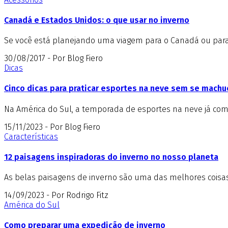
Canadá e Estados Unidos: o que usar no inverno
Se você está planejando uma viagem para o Canadá ou para o
30/08/2017 - Por Blog Fiero
Dicas
Cinco dicas para praticar esportes na neve sem se machu
Na América do Sul, a temporada de esportes na neve já come
15/11/2023 - Por Blog Fiero
Características
12 paisagens inspiradoras do inverno no nosso planeta
As belas paisagens de inverno são uma das melhores coisas 
14/09/2023 - Por Rodrigo Fitz
América do Sul
Como preparar uma expedição de inverno