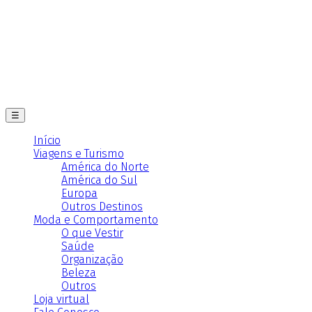
☰
Início
Viagens e Turismo
América do Norte
América do Sul
Europa
Outros Destinos
Moda e Comportamento
O que Vestir
Saúde
Organização
Beleza
Outros
Loja virtual