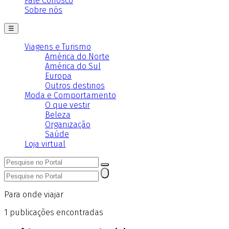
Fale Conosco
Sobre nós
☰
Viagens e Turismo
América do Norte
América do Sul
Europa
Outros destinos
Moda e Comportamento
O que vestir
Beleza
Organização
Saúde
Loja virtual
Para onde viajar
1
publicações encontradas