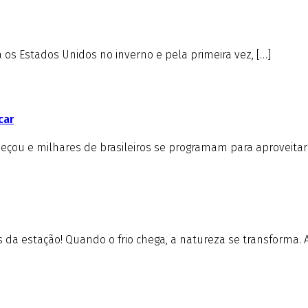
s Estados Unidos no inverno e pela primeira vez, […]
car
çou e milhares de brasileiros se programam para aproveitar 
da estação! Quando o frio chega, a natureza se transforma. A