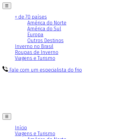
☰
+ de 70 países
América do Norte
América do Sul
Europa
Outros Destinos
Inverno no Brasil
Roupas de Inverno
Viagens e Turismo
Fale com um especialista do frio
☰
Início
Viagens e Turismo