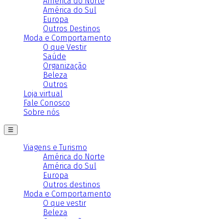
América do Norte
América do Sul
Europa
Outros Destinos
Moda e Comportamento
O que Vestir
Saúde
Organização
Beleza
Outros
Loja virtual
Fale Conosco
Sobre nós
☰
Viagens e Turismo
América do Norte
América do Sul
Europa
Outros destinos
Moda e Comportamento
O que vestir
Beleza