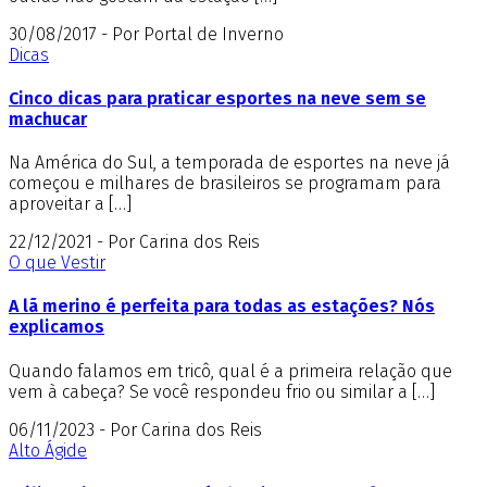
30/08/2017 - Por Portal de Inverno
Dicas
Cinco dicas para praticar esportes na neve sem se
machucar
Na América do Sul, a temporada de esportes na neve já
começou e milhares de brasileiros se programam para
aproveitar a […]
22/12/2021 - Por Carina dos Reis
O que Vestir
A lã merino é perfeita para todas as estações? Nós
explicamos
Quando falamos em tricô, qual é a primeira relação que
vem à cabeça? Se você respondeu frio ou similar a […]
06/11/2023 - Por Carina dos Reis
Alto Ágide