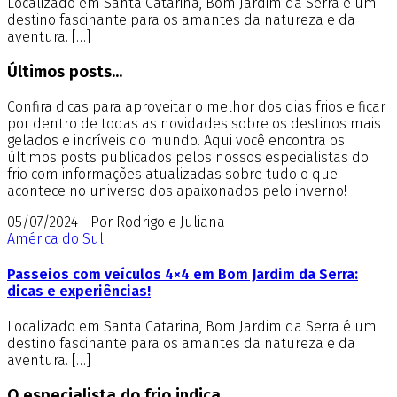
Localizado em Santa Catarina, Bom Jardim da Serra é um
destino fascinante para os amantes da natureza e da
aventura. […]
Últimos posts...
Confira dicas para aproveitar o melhor dos dias frios e ficar
por dentro de todas as novidades sobre os destinos mais
gelados e incríveis do mundo. Aqui você encontra os
últimos posts publicados pelos nossos especialistas do
frio com informações atualizadas sobre tudo o que
acontece no universo dos apaixonados pelo inverno!
05/07/2024 - Por Rodrigo e Juliana
América do Sul
Passeios com veículos 4×4 em Bom Jardim da Serra:
dicas e experiências!
Localizado em Santa Catarina, Bom Jardim da Serra é um
destino fascinante para os amantes da natureza e da
aventura. […]
O especialista do frio indica...