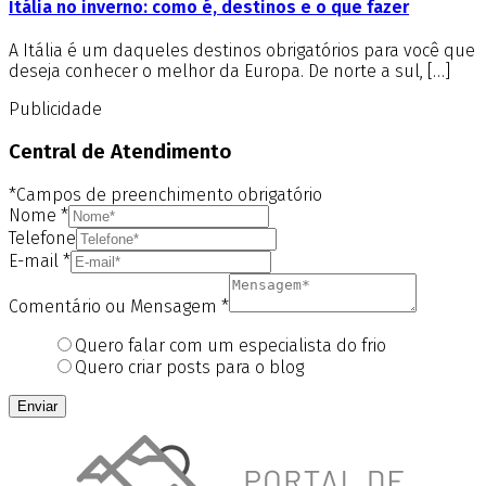
Itália no inverno: como é, destinos e o que fazer
A Itália é um daqueles destinos obrigatórios para você que
deseja conhecer o melhor da Europa. De norte a sul, […]
Publicidade
Central de Atendimento
*Campos de preenchimento obrigatório
Nome
*
Telefone
E-mail
*
Comentário ou Mensagem
*
Quero falar com um especialista do frio
Quero criar posts para o blog
Enviar