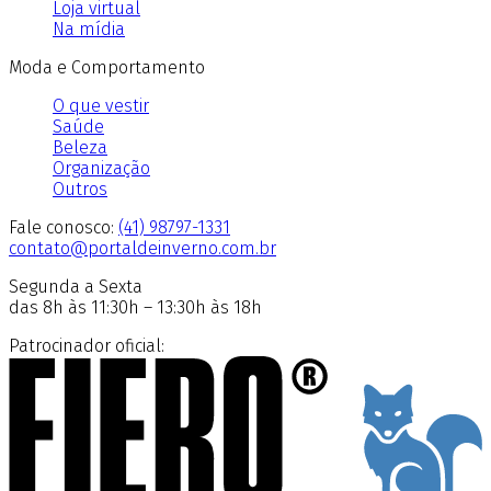
Loja virtual
Na mídia
Moda e Comportamento
O que vestir
Saúde
Beleza
Organização
Outros
Fale conosco:
(41) 98797-1331
contato@portaldeinverno.com.br
Segunda a Sexta
das 8h às 11:30h – 13:30h às 18h
Patrocinador oficial: