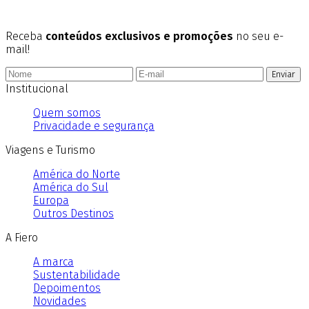
Receba
conteúdos exclusivos e promoções
no seu e-
mail!
Enviar
Institucional
Quem somos
Privacidade e segurança
Viagens e Turismo
América do Norte
América do Sul
Europa
Outros Destinos
A Fiero
A marca
Sustentabilidade
Depoimentos
Novidades