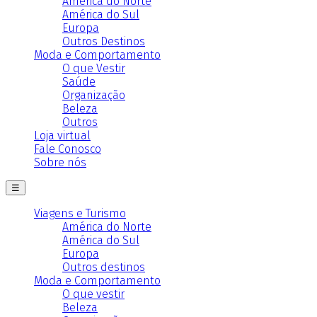
América do Norte
América do Sul
Europa
Outros Destinos
Moda e Comportamento
O que Vestir
Saúde
Organização
Beleza
Outros
Loja virtual
Fale Conosco
Sobre nós
☰
Viagens e Turismo
América do Norte
América do Sul
Europa
Outros destinos
Moda e Comportamento
O que vestir
Beleza