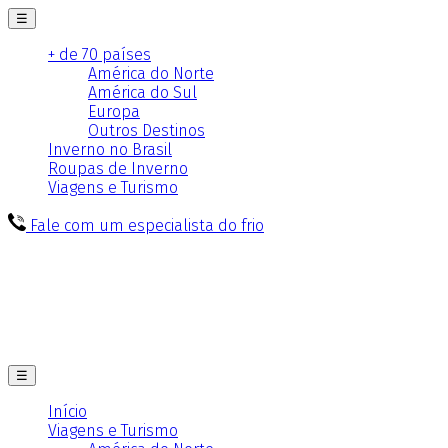
☰
+ de 70 países
América do Norte
América do Sul
Europa
Outros Destinos
Inverno no Brasil
Roupas de Inverno
Viagens e Turismo
Fale com um especialista do frio
☰
Início
Viagens e Turismo