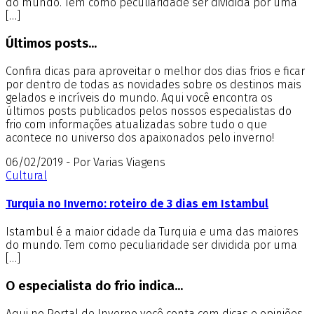
do mundo. Tem como peculiaridade ser dividida por uma
[…]
Últimos posts...
Confira dicas para aproveitar o melhor dos dias frios e ficar
por dentro de todas as novidades sobre os destinos mais
gelados e incríveis do mundo. Aqui você encontra os
últimos posts publicados pelos nossos especialistas do
frio com informações atualizadas sobre tudo o que
acontece no universo dos apaixonados pelo inverno!
06/02/2019 - Por Varias Viagens
Cultural
Turquia no Inverno: roteiro de 3 dias em Istambul
Istambul é a maior cidade da Turquia e uma das maiores
do mundo. Tem como peculiaridade ser dividida por uma
[…]
O especialista do frio indica...
Aqui no Portal de Inverno você conta com dicas e opiniões