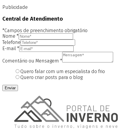
Publicidade
Central de Atendimento
*Campos de preenchimento obrigatório
Nome
*
Telefone
E-mail
*
Comentário ou Mensagem
*
Quero falar com um especialista do frio
Quero criar posts para o blog
Enviar