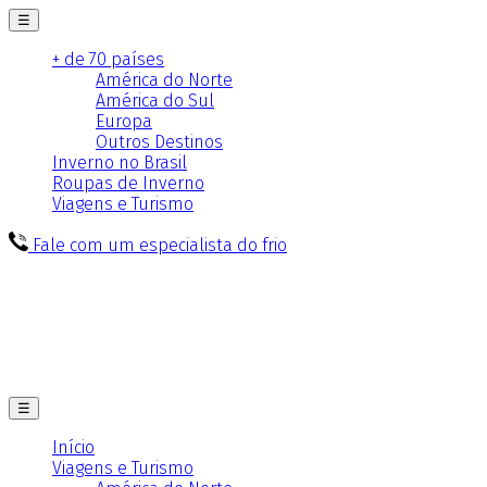
☰
+ de 70 países
América do Norte
América do Sul
Europa
Outros Destinos
Inverno no Brasil
Roupas de Inverno
Viagens e Turismo
Fale com um especialista do frio
☰
Início
Viagens e Turismo