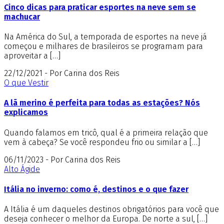
Cinco dicas para praticar esportes na neve sem se
machucar
Na América do Sul, a temporada de esportes na neve já
começou e milhares de brasileiros se programam para
aproveitar a […]
22/12/2021 - Por Carina dos Reis
O que Vestir
A lã merino é perfeita para todas as estações? Nós
explicamos
Quando falamos em tricô, qual é a primeira relação que
vem à cabeça? Se você respondeu frio ou similar a […]
06/11/2023 - Por Carina dos Reis
Alto Ágide
Itália no inverno: como é, destinos e o que fazer
A Itália é um daqueles destinos obrigatórios para você que
deseja conhecer o melhor da Europa. De norte a sul, […]