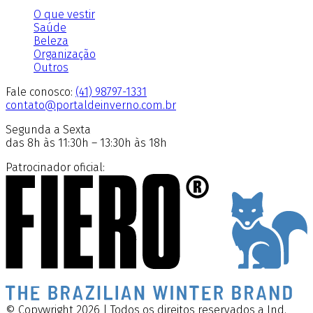
O que vestir
Saúde
Beleza
Organização
Outros
Fale conosco:
(41) 98797-1331
contato@portaldeinverno.com.br
Segunda a Sexta
das 8h às 11:30h – 13:30h às 18h
Patrocinador oficial:
© Copywright 2026 | Todos os direitos reservados a Ind.