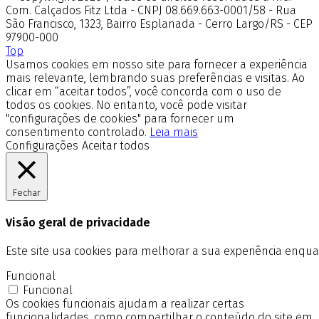
Com. Calçados Fitz Ltda - CNPJ 08.669.663-0001/58 - Rua
São Francisco, 1323, Bairro Esplanada - Cerro Largo/RS - CEP
97900-000
Top
Usamos cookies em nosso site para fornecer a experiência
mais relevante, lembrando suas preferências e visitas. Ao
clicar em “aceitar todos”, você concorda com o uso de
todos os cookies. No entanto, você pode visitar
"configurações de cookies" para fornecer um
consentimento controlado.
Leia mais
Configurações
Aceitar todos
Fechar
Visão geral de privacidade
Este site usa cookies para melhorar a sua experiência enq
Funcional
Funcional
Os cookies funcionais ajudam a realizar certas
funcionalidades, como compartilhar o conteúdo do site em