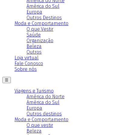
América do Norte
América do Sul
Europa
Outros Destinos
Moda e Comportamento
O que Vestir
Saúde
Organização
Beleza
Outros
Loja virtual
Fale Conosco
Sobre nós
☰
Viagens e Turismo
América do Norte
América do Sul
Europa
Outros destinos
Moda e Comportamento
O que vestir
Beleza