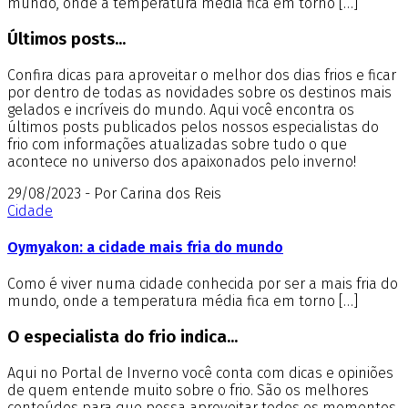
mundo, onde a temperatura média fica em torno […]
Últimos posts...
Confira dicas para aproveitar o melhor dos dias frios e ficar
por dentro de todas as novidades sobre os destinos mais
gelados e incríveis do mundo. Aqui você encontra os
últimos posts publicados pelos nossos especialistas do
frio com informações atualizadas sobre tudo o que
acontece no universo dos apaixonados pelo inverno!
29/08/2023 - Por Carina dos Reis
Cidade
Oymyakon: a cidade mais fria do mundo
Como é viver numa cidade conhecida por ser a mais fria do
mundo, onde a temperatura média fica em torno […]
O especialista do frio indica...
Aqui no Portal de Inverno você conta com dicas e opiniões
de quem entende muito sobre o frio. São os melhores
conteúdos para que possa aproveitar todos os momentos