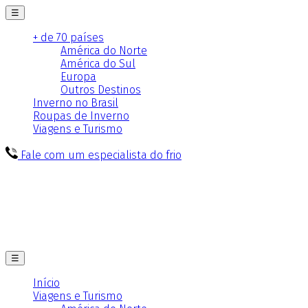
☰
+ de 70 países
América do Norte
América do Sul
Europa
Outros Destinos
Inverno no Brasil
Roupas de Inverno
Viagens e Turismo
Fale com um especialista do frio
☰
Início
Viagens e Turismo