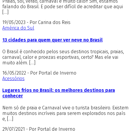
Praias, sol, verão, carnaval e muito calor! Sim, estamos
falando do Brasil. E pode ser difícil de acreditar que aqui
[…]
19/05/2023 - Por Carina dos Reis
América do Sul
13 cidades para quem quer ver neve no Brasil
O Brasil é conhecido pelos seus destinos tropicais, praias,
carnaval, calor e proezas esportivas, certo? Mas ele vai
muito além. […]
16/05/2022 - Por Portal de Inverno
Acessórios
Lugares frios no Brasil: os melhores destinos para
conhecer
Nem só de praia e Carnaval vive o turista brasileiro. Existem
muitos destinos incríveis para serem explorados nos país
e, […]
29/07/2021 - Por Portal de Inverno