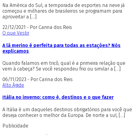
Na América do Sul, a temporada de esportes na neve já
começou e milhares de brasileiros se programam para
aproveitar a […]
22/12/2021 - Por Carina dos Reis
O que Vestir
A lã merino é perfeita para todas as estações? Nós
explicamos
Quando falamos em tricô, qual é a primeira relação que
vem à cabeça? Se você respondeu frio ou similar a […]
06/11/2023 - Por Carina dos Reis
Alto Ágide
Itália no inverno: como é, destinos e o que fazer
A Itália é um daqueles destinos obrigatórios para você que
deseja conhecer o melhor da Europa. De norte a sul, […]
Publicidade