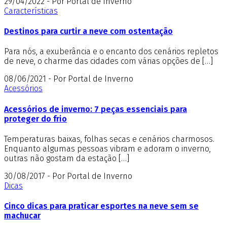
29/04/2022 - Por Portal de Inverno
Características
Destinos para curtir a neve com ostentação
Para nós, a exuberância e o encanto dos cenários repletos
de neve, o charme das cidades com várias opções de […]
08/06/2021 - Por Portal de Inverno
Acessórios
Acessórios de inverno: 7 peças essenciais para
proteger do frio
Temperaturas baixas, folhas secas e cenários charmosos.
Enquanto algumas pessoas vibram e adoram o inverno,
outras não gostam da estação […]
30/08/2017 - Por Portal de Inverno
Dicas
Cinco dicas para praticar esportes na neve sem se
machucar