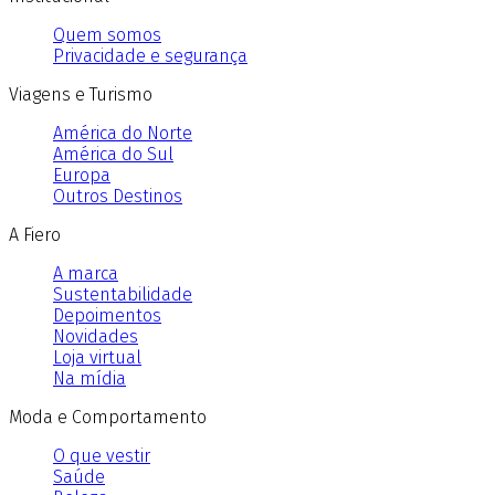
Quem somos
Privacidade e segurança
Viagens e Turismo
América do Norte
América do Sul
Europa
Outros Destinos
A Fiero
A marca
Sustentabilidade
Depoimentos
Novidades
Loja virtual
Na mídia
Moda e Comportamento
O que vestir
Saúde