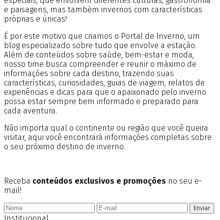
especiais, que envolvem diferentes culturas, gastronomia
e paisagens, mas também invernos com características
próprias e únicas!
É por este motivo que criamos o Portal de Inverno, um
blog especializado sobre tudo que envolve a estação.
Além de conteúdos sobre saúde, bem-estar e moda,
nosso time busca compreender e reunir o máximo de
informações sobre cada destino, trazendo suas
características, curiosidades, guias de viagem, relatos de
experiências e dicas para que o apaixonado pelo inverno
possa estar sempre bem informado e preparado para
cada aventura.
Não importa qual o continente ou região que você queira
visitar, aqui você encontrará informações completas sobre
o seu próximo destino de inverno.
Receba
conteúdos exclusivos e promoções
no seu e-
mail!
Enviar
Institucional