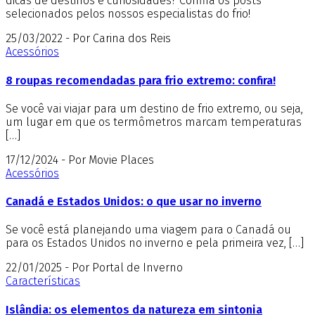
dicas de destinos e curiosidades? Confira os posts
selecionados pelos nossos especialistas do frio!
25/03/2022 - Por Carina dos Reis
Acessórios
8 roupas recomendadas para frio extremo: confira!
Se você vai viajar para um destino de frio extremo, ou seja,
um lugar em que os termômetros marcam temperaturas
[…]
17/12/2024 - Por Movie Places
Acessórios
Canadá e Estados Unidos: o que usar no inverno
Se você está planejando uma viagem para o Canadá ou
para os Estados Unidos no inverno e pela primeira vez, […]
22/01/2025 - Por Portal de Inverno
Características
Islândia: os elementos da natureza em sintonia