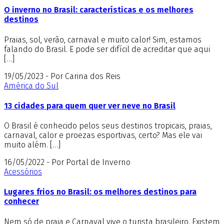
O inverno no Brasil: características e os melhores
destinos
Praias, sol, verão, carnaval e muito calor! Sim, estamos
falando do Brasil. E pode ser difícil de acreditar que aqui
[…]
19/05/2023 - Por Carina dos Reis
América do Sul
13 cidades para quem quer ver neve no Brasil
O Brasil é conhecido pelos seus destinos tropicais, praias,
carnaval, calor e proezas esportivas, certo? Mas ele vai
muito além. […]
16/05/2022 - Por Portal de Inverno
Acessórios
Lugares frios no Brasil: os melhores destinos para
conhecer
Nem só de praia e Carnaval vive o turista brasileiro. Existem