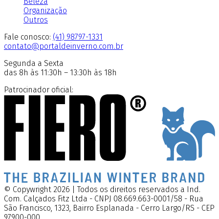
Beleza
Organização
Outros
Fale conosco:
(41) 98797-1331
contato@portaldeinverno.com.br
Segunda a Sexta
das 8h às 11:30h – 13:30h às 18h
Patrocinador oficial:
© Copywright 2026 | Todos os direitos reservados a Ind.
Com. Calçados Fitz Ltda - CNPJ 08.669.663-0001/58 - Rua
São Francisco, 1323, Bairro Esplanada - Cerro Largo/RS - CEP
97900-000