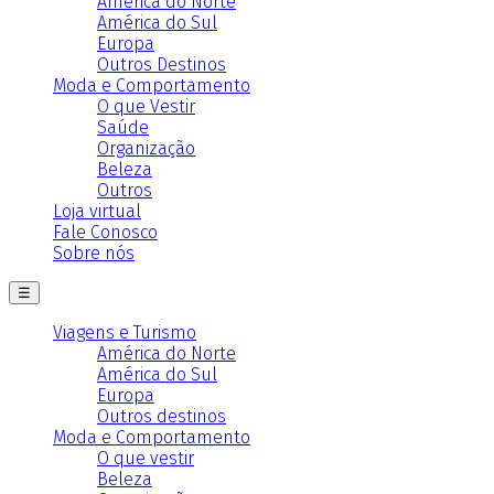
América do Norte
América do Sul
Europa
Outros Destinos
Moda e Comportamento
O que Vestir
Saúde
Organização
Beleza
Outros
Loja virtual
Fale Conosco
Sobre nós
☰
Viagens e Turismo
América do Norte
América do Sul
Europa
Outros destinos
Moda e Comportamento
O que vestir
Beleza