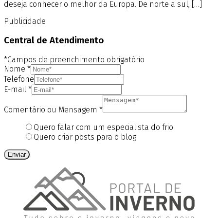
deseja conhecer o melhor da Europa. De norte a sul, […]
Publicidade
Central de Atendimento
*Campos de preenchimento obrigatório
Nome
*
Telefone
E-mail
*
Comentário ou Mensagem
*
Quero falar com um especialista do frio
Quero criar posts para o blog
Enviar