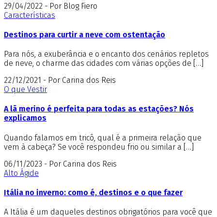
29/04/2022 - Por Blog Fiero
Características
Destinos para curtir a neve com ostentação
Para nós, a exuberância e o encanto dos cenários repletos
de neve, o charme das cidades com várias opções de […]
22/12/2021 - Por Carina dos Reis
O que Vestir
A lã merino é perfeita para todas as estações? Nós
explicamos
Quando falamos em tricô, qual é a primeira relação que
vem à cabeça? Se você respondeu frio ou similar a […]
06/11/2023 - Por Carina dos Reis
Alto Ágide
Itália no inverno: como é, destinos e o que fazer
A Itália é um daqueles destinos obrigatórios para você que