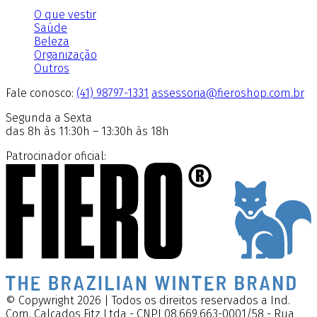
O que vestir
Saúde
Beleza
Organização
Outros
Fale conosco:
(41) 98797-1331
assessoria@fieroshop.com.br
Segunda a Sexta
das 8h às 11:30h – 13:30h às 18h
Patrocinador oficial:
© Copywright 2026 | Todos os direitos reservados a Ind.
Com. Calçados Fitz Ltda - CNPJ 08.669.663-0001/58 - Rua