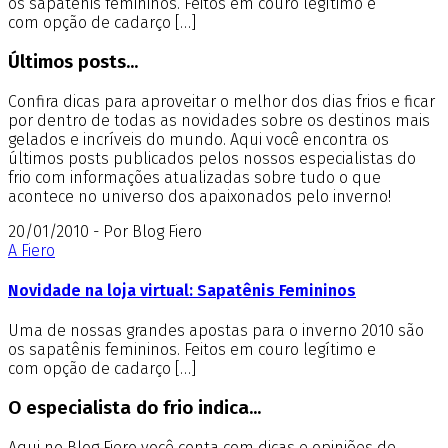
os sapatênis femininos. Feitos em couro legítimo e
com opção de cadarço […]
Últimos posts...
Confira dicas para aproveitar o melhor dos dias frios e ficar
por dentro de todas as novidades sobre os destinos mais
gelados e incríveis do mundo. Aqui você encontra os
últimos posts publicados pelos nossos especialistas do
frio com informações atualizadas sobre tudo o que
acontece no universo dos apaixonados pelo inverno!
20/01/2010 - Por Blog Fiero
A Fiero
Novidade na loja virtual: Sapatênis Femininos
Uma de nossas grandes apostas para o inverno 2010 são
os sapatênis femininos. Feitos em couro legítimo e
com opção de cadarço […]
O especialista do frio indica...
Aqui no Blog Fiero você conta com dicas e opiniões de