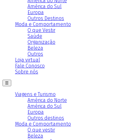
América do Norte
América do Sul
Europa
Outros Destinos
Moda e Comportamento
O que Vestir
Saúde
Organização
Beleza
Outros
Loja virtual
Fale Conosco
Sobre nós
☰
Viagens e Turismo
América do Norte
América do Sul
Europa
Outros destinos
Moda e Comportamento
O que vestir
Beleza