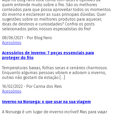
quem entende muito sobre o frio. São os melhores
conteúdos para que possa aproveitar todos os momentos
do inverno e esclarecer as suas principais dúvidas. Quer
sugestões sobre os melhores produtos para aquecer,
dicas de destinos e curiosidades? Confira os posts
selecionados pelos nossos especialistas do frio!
08/06/2021 - Por Blog Fiero
Acessórios
Acessórios de inverno: 7 peças essenciais para
proteger do frio
Temperaturas baixas, folhas secas e cenários charmosos.
Enquanto algumas pessoas vibram e adoram o inverno,
outras não gostam da estação […]
16/02/2022 - Por Carina dos Reis
Acessórios
Inverno na Noruega: o que usar na sua viagem
A Noruega é um lugar de inverno incrível! Mas para viajar