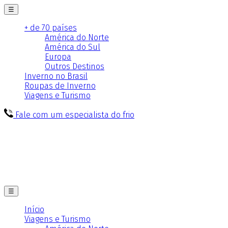
☰
+ de 70 países
América do Norte
América do Sul
Europa
Outros Destinos
Inverno no Brasil
Roupas de Inverno
Viagens e Turismo
Fale com um especialista do frio
☰
Início
Viagens e Turismo