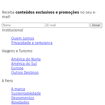
Receba
conteúdos exclusivos e promoções
no seu e-
mail!
Enviar
Institucional
Quem somos
Privacidade e segurança
Viagens e Turismo
América do Norte
América do Sul
Europa
Outros Destinos
A Fiero
A marca
Sustentabilidade
Depoimentos
Novidades