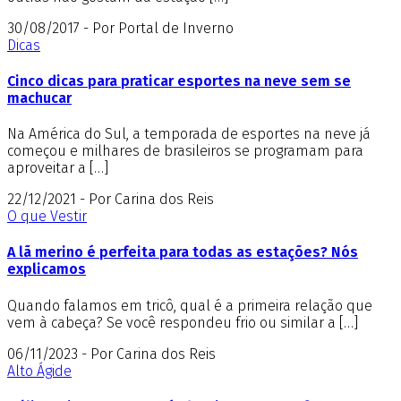
30/08/2017 - Por Portal de Inverno
Dicas
Cinco dicas para praticar esportes na neve sem se
machucar
Na América do Sul, a temporada de esportes na neve já
começou e milhares de brasileiros se programam para
aproveitar a […]
22/12/2021 - Por Carina dos Reis
O que Vestir
A lã merino é perfeita para todas as estações? Nós
explicamos
Quando falamos em tricô, qual é a primeira relação que
vem à cabeça? Se você respondeu frio ou similar a […]
06/11/2023 - Por Carina dos Reis
Alto Ágide