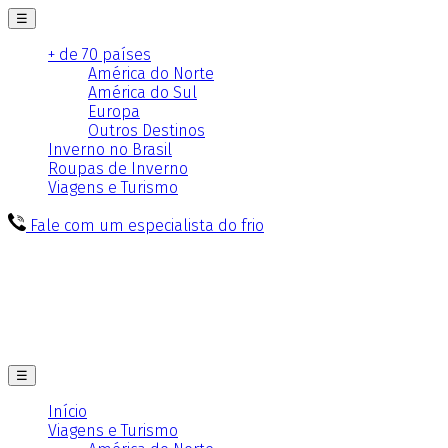
☰
+ de 70 países
América do Norte
América do Sul
Europa
Outros Destinos
Inverno no Brasil
Roupas de Inverno
Viagens e Turismo
Fale com um especialista do frio
☰
Início
Viagens e Turismo