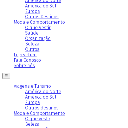
América do Norte
América do Sul
Europa
Outros Destinos
Moda e Comportamento
O que Vestir
Saúde
Organização
Beleza
Outros
Loja virtual
Fale Conosco
Sobre nós
☰
Viagens e Turismo
América do Norte
América do Sul
Europa
Outros destinos
Moda e Comportamento
O que vestir
Beleza