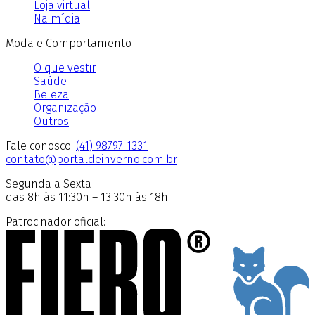
Loja virtual
Na mídia
Moda e Comportamento
O que vestir
Saúde
Beleza
Organização
Outros
Fale conosco:
(41) 98797-1331
contato@portaldeinverno.com.br
Segunda a Sexta
das 8h às 11:30h – 13:30h às 18h
Patrocinador oficial: