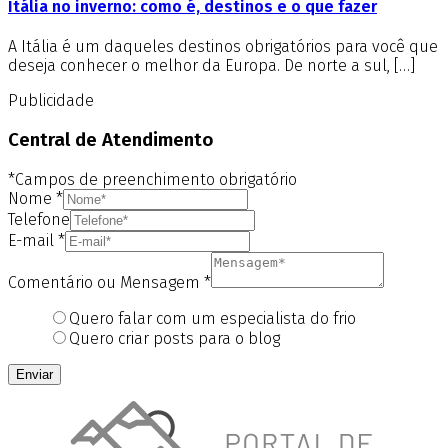
Itália no inverno: como é, destinos e o que fazer
A Itália é um daqueles destinos obrigatórios para você que
deseja conhecer o melhor da Europa. De norte a sul, […]
Publicidade
Central de Atendimento
*Campos de preenchimento obrigatório
Nome
*
Telefone
E-mail
*
Comentário ou Mensagem
*
Quero falar com um especialista do frio
Quero criar posts para o blog
Enviar