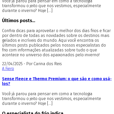
Você já parou para pensar em como a tecnologia
transformou o jeito que nos vestimos, especialmente
durante o inverno? Hoje […]
Últimos posts...
Confira dicas para aproveitar o melhor dos dias frios e ficar
por dentro de todas as novidades sobre os destinos mais
gelados e incríveis do mundo. Aqui você encontra os
últimos posts publicados pelos nossos especialistas do
frio com informações atualizadas sobre tudo o que
acontece no universo dos apaixonados pelo inverno!
22/04/2025 - Por Carina dos Reis
A Fiero
Sense Fleece e Thermo Premium: o que são e como usá-
los?
Você já parou para pensar em como a tecnologia
transformou o jeito que nos vestimos, especialmente
durante o inverno? Hoje […]
O especialista do frio indica...