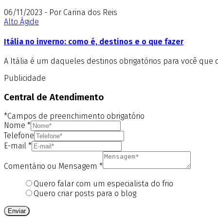
06/11/2023 - Por Carina dos Reis
Alto Ágide
Itália no inverno: como é, destinos e o que fazer
A Itália é um daqueles destinos obrigatórios para você que 
Publicidade
Central de Atendimento
*Campos de preenchimento obrigatório
Nome
*
Telefone
E-mail
*
Comentário ou Mensagem
*
Quero falar com um especialista do frio
Quero criar posts para o blog
Enviar