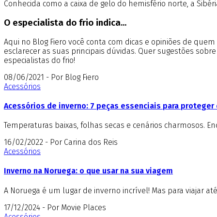
Conhecida como a caixa de gelo do hemisfério norte, a Sibé
O especialista do frio indica...
Aqui no Blog Fiero você conta com dicas e opiniões de que
esclarecer as suas principais dúvidas. Quer sugestões sobr
especialistas do frio!
08/06/2021 - Por Blog Fiero
Acessórios
Acessórios de inverno: 7 peças essenciais para proteger 
Temperaturas baixas, folhas secas e cenários charmosos. E
16/02/2022 - Por Carina dos Reis
Acessórios
Inverno na Noruega: o que usar na sua viagem
A Noruega é um lugar de inverno incrível! Mas para viajar at
17/12/2024 - Por Movie Places
Acessórios