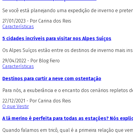
Se você está planejando uma expedição de inverno e pretend
27/01/2023 - Por Carina dos Reis
Características
5 cidades incríveis para visitar nos Alpes Suíços
Os Alpes Suíços estão entre os destinos de inverno mais insp
29/04/2022 - Por Blog Fiero
Características
Destinos para curtir a neve com ostentação
Para nós, a exuberância e o encanto dos cenários repletos 
22/12/2021 - Por Carina dos Reis
O que Vestir
A lã merino é perfeita para todas as estações? Nós expl
Quando falamos em tricô, qual é a primeira relação que vem 