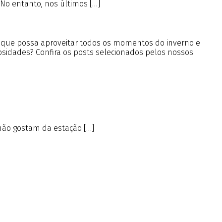
No entanto, nos últimos […]
a que possa aproveitar todos os momentos do inverno e
iosidades? Confira os posts selecionados pelos nossos
não gostam da estação […]