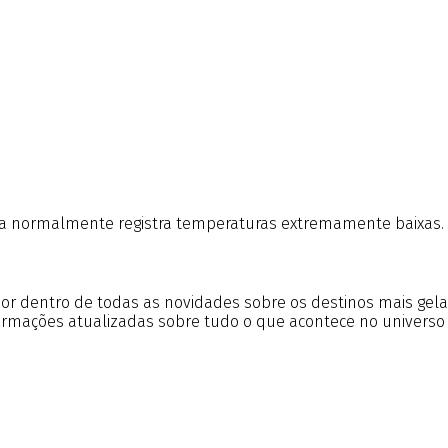
ria normalmente registra temperaturas extremamente baixas. 
r por dentro de todas as novidades sobre os destinos mais gel
formações atualizadas sobre tudo o que acontece no universo