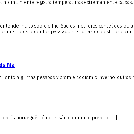
ria normalmente registra temperaturas extremamente baixas. 
m entende muito sobre o frio. São os melhores conteúdos par
e os melhores produtos para aquecer, dicas de destinos e cur
do frio
nquanto algumas pessoas vibram e adoram o inverno, outras 
é o país norueguês, é necessário ter muito preparo […]