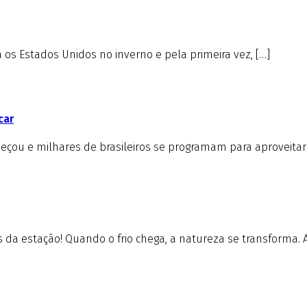
s Estados Unidos no inverno e pela primeira vez, […]
car
çou e milhares de brasileiros se programam para aproveitar 
da estação! Quando o frio chega, a natureza se transforma. A