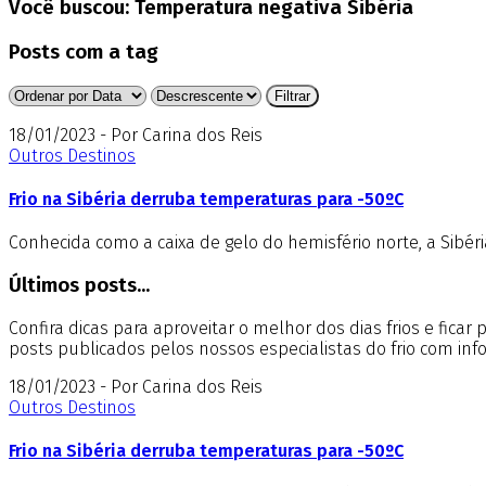
Você buscou:
Temperatura negativa Sibéria
Posts com a tag
18/01/2023 - Por Carina dos Reis
Outros Destinos
Frio na Sibéria derruba temperaturas para -50ºC
Conhecida como a caixa de gelo do hemisfério norte, a Sibé
Últimos posts...
Confira dicas para aproveitar o melhor dos dias frios e fica
posts publicados pelos nossos especialistas do frio com in
18/01/2023 - Por Carina dos Reis
Outros Destinos
Frio na Sibéria derruba temperaturas para -50ºC