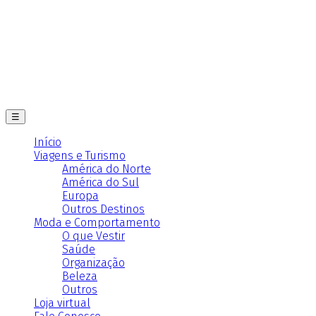
☰
Início
Viagens e Turismo
América do Norte
América do Sul
Europa
Outros Destinos
Moda e Comportamento
O que Vestir
Saúde
Organização
Beleza
Outros
Loja virtual