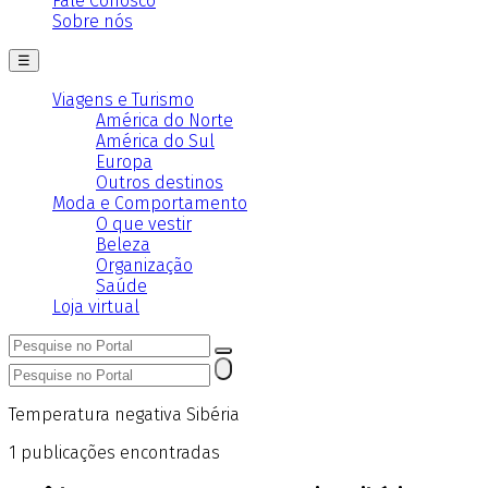
Fale Conosco
Sobre nós
☰
Viagens e Turismo
América do Norte
América do Sul
Europa
Outros destinos
Moda e Comportamento
O que vestir
Beleza
Organização
Saúde
Loja virtual
Temperatura negativa Sibéria
1
publicações encontradas