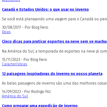
Canadá e Estados Unidos: o que usar no inverno
Se você está planejando uma viagem para o Canadá ou para o
30/08/2017 - Por Blog Fiero
Dicas
Cinco dicas para praticar esportes na neve sem se machu
Na América do Sul, a temporada de esportes na neve já come
15/11/2023 - Por Blog Fiero
Características
12 paisagens inspiradoras do inverno no nosso planeta
As belas paisagens de inverno são uma das melhores coisas 
14/09/2023 - Por Rodrigo Fitz
América do Sul
Como preparar uma expedição de inverno