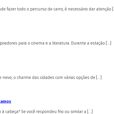
e fazer todo o percurso de carro, é necessário dar atenção [
iradores para o cinema e a literatura. Durante a estação […]
de neve, o charme das cidades com várias opções de […]
icamos
à cabeça? Se você respondeu frio ou similar a […]