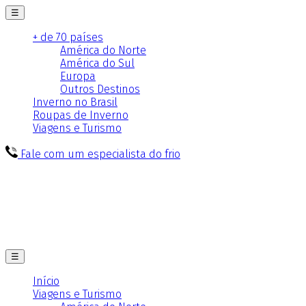
☰
+ de 70 países
América do Norte
América do Sul
Europa
Outros Destinos
Inverno no Brasil
Roupas de Inverno
Viagens e Turismo
Fale com um especialista do frio
☰
Início
Viagens e Turismo