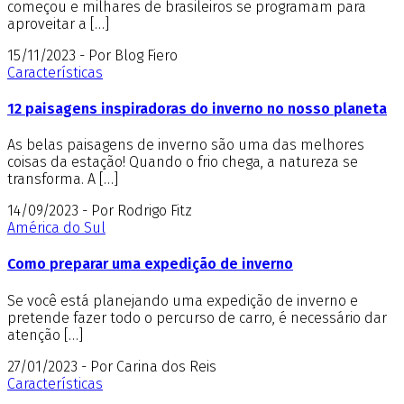
começou e milhares de brasileiros se programam para
aproveitar a […]
15/11/2023 - Por Blog Fiero
Características
12 paisagens inspiradoras do inverno no nosso planeta
As belas paisagens de inverno são uma das melhores
coisas da estação! Quando o frio chega, a natureza se
transforma. A […]
14/09/2023 - Por Rodrigo Fitz
América do Sul
Como preparar uma expedição de inverno
Se você está planejando uma expedição de inverno e
pretende fazer todo o percurso de carro, é necessário dar
atenção […]
27/01/2023 - Por Carina dos Reis
Características