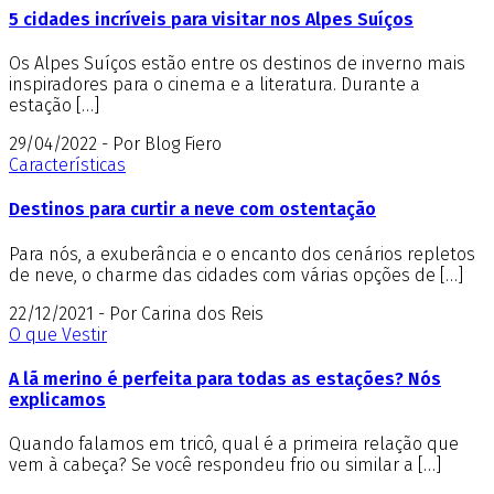
5 cidades incríveis para visitar nos Alpes Suíços
Os Alpes Suíços estão entre os destinos de inverno mais
inspiradores para o cinema e a literatura. Durante a
estação […]
29/04/2022 - Por Blog Fiero
Características
Destinos para curtir a neve com ostentação
Para nós, a exuberância e o encanto dos cenários repletos
de neve, o charme das cidades com várias opções de […]
22/12/2021 - Por Carina dos Reis
O que Vestir
A lã merino é perfeita para todas as estações? Nós
explicamos
Quando falamos em tricô, qual é a primeira relação que
vem à cabeça? Se você respondeu frio ou similar a […]