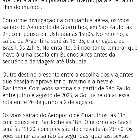
atender a alta temporada de inverno para a terra do
“fim do mundo”.
Conforme divulgação da companhia aérea, os voos
sairão do Aeroporto de Guarulhos, em São Paulo, às
9h, com pouso em Ushuaia às 15h05. No retorno, a
saída da Argentina será às 16h35, e a chegada ao
Brasil, às 22h15. No entanto, é importante lembrar que
haverá uma escala em Buenos Aires antes da
sequência da viagem até Ushuaia.
Outro destino presente entre a escolha dos viajantes
que desejam aproveitar o inverno e a neve é
Bariloche. Com voos sazonais a partir de São Paulo,
entre julho e agosto de 2025, a Gol irá retomar essa
rota entre 26 de junho a 2 de agosto.
Os voos sairão do Aeroporto de Guarulhos, às 13h,
com pouso em Bariloche às 18h. O retorno ao Brasil
será às 19h20, com previsão de chegada às 23h40. Os
voos semanais sairão às segundas, quartas, sextas-