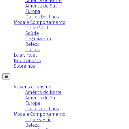
América do Norte
América do Sul
Europa
Outros Destinos
Moda e Comportamento
O que Vestir
Saúde
Organização
Beleza
Outros
Loja virtual
Fale Conosco
Sobre nós
☰
Viagens e Turismo
América do Norte
América do Sul
Europa
Outros destinos
Moda e Comportamento
O que vestir
Beleza