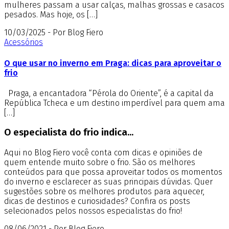
mulheres passam a usar calças, malhas grossas e casacos
pesados. Mas hoje, os […]
10/03/2025 - Por Blog Fiero
Acessórios
O que usar no inverno em Praga: dicas para aproveitar o
frio
Praga, a encantadora “Pérola do Oriente”, é a capital da
República Tcheca e um destino imperdível para quem ama
[…]
O especialista do frio indica...
Aqui no Blog Fiero você conta com dicas e opiniões de
quem entende muito sobre o frio. São os melhores
conteúdos para que possa aproveitar todos os momentos
do inverno e esclarecer as suas principais dúvidas. Quer
sugestões sobre os melhores produtos para aquecer,
dicas de destinos e curiosidades? Confira os posts
selecionados pelos nossos especialistas do frio!
08/06/2021 - Por Blog Fiero