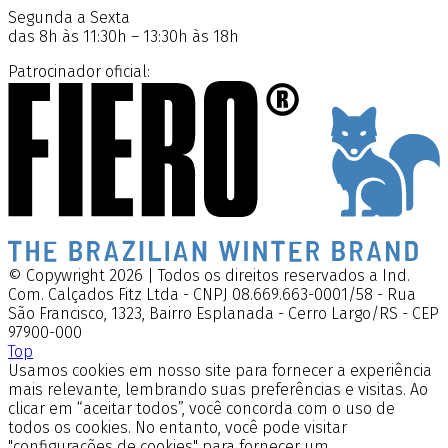
Segunda a Sexta
das 8h às 11:30h – 13:30h às 18h
Patrocinador oficial:
© Copywright 2026 | Todos os direitos reservados a Ind.
Com. Calçados Fitz Ltda - CNPJ 08.669.663-0001/58 - Rua
São Francisco, 1323, Bairro Esplanada - Cerro Largo/RS - CEP
97900-000
Top
Usamos cookies em nosso site para fornecer a experiência
mais relevante, lembrando suas preferências e visitas. Ao
clicar em “aceitar todos”, você concorda com o uso de
todos os cookies. No entanto, você pode visitar
"configurações de cookies" para fornecer um