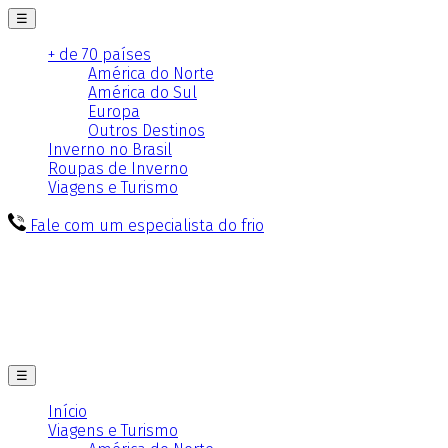
☰
+ de 70 países
América do Norte
América do Sul
Europa
Outros Destinos
Inverno no Brasil
Roupas de Inverno
Viagens e Turismo
Fale com um especialista do frio
☰
Início
Viagens e Turismo