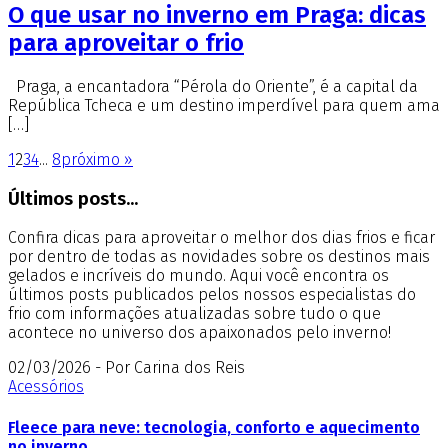
O que usar no inverno em Praga: dicas
para aproveitar o frio
Praga, a encantadora “Pérola do Oriente”, é a capital da
República Tcheca e um destino imperdível para quem ama
[…]
1
2
3
4
...
8
próximo »
Últimos posts...
Confira dicas para aproveitar o melhor dos dias frios e ficar
por dentro de todas as novidades sobre os destinos mais
gelados e incríveis do mundo. Aqui você encontra os
últimos posts publicados pelos nossos especialistas do
frio com informações atualizadas sobre tudo o que
acontece no universo dos apaixonados pelo inverno!
02/03/2026 - Por Carina dos Reis
Acessórios
Fleece para neve: tecnologia, conforto e aquecimento
no inverno