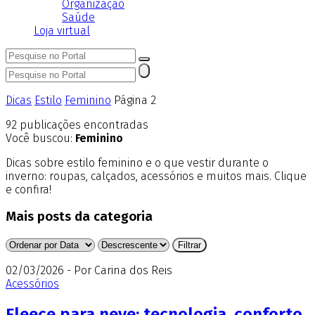
Organização
Saúde
Loja virtual
Dicas
Estilo
Feminino
Página 2
92
publicações encontradas
Você buscou:
Feminino
Dicas sobre estilo feminino e o que vestir durante o
inverno: roupas, calçados, acessórios e muitos mais. Clique
e confira!
Mais posts da categoria
02/03/2026 - Por Carina dos Reis
Acessórios
Fleece para neve: tecnologia, conforto