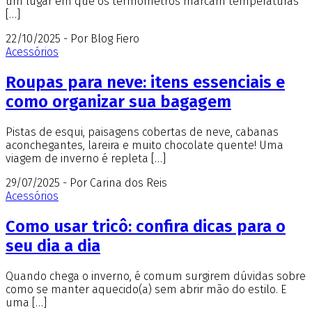
um lugar em que os termômetros marcam temperaturas
[…]
22/10/2025 - Por Blog Fiero
Acessórios
Roupas para neve: itens essenciais e
como organizar sua bagagem
Pistas de esqui, paisagens cobertas de neve, cabanas
aconchegantes, lareira e muito chocolate quente! Uma
viagem de inverno é repleta […]
29/07/2025 - Por Carina dos Reis
Acessórios
Como usar tricô: confira dicas para o
seu dia a dia
Quando chega o inverno, é comum surgirem dúvidas sobre
como se manter aquecido(a) sem abrir mão do estilo. E
uma […]