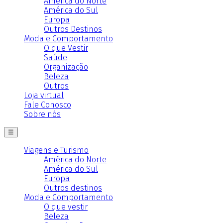
América do Norte
América do Sul
Europa
Outros Destinos
Moda e Comportamento
O que Vestir
Saúde
Organização
Beleza
Outros
Loja virtual
Fale Conosco
Sobre nós
☰
Viagens e Turismo
América do Norte
América do Sul
Europa
Outros destinos
Moda e Comportamento
O que vestir
Beleza