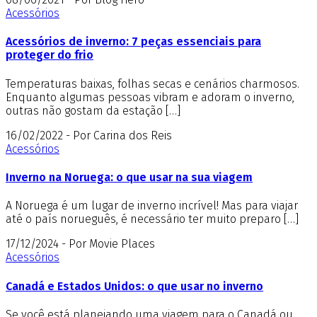
Acessórios
Acessórios de inverno: 7 peças essenciais para
proteger do frio
Temperaturas baixas, folhas secas e cenários charmosos.
Enquanto algumas pessoas vibram e adoram o inverno,
outras não gostam da estação […]
16/02/2022 - Por Carina dos Reis
Acessórios
Inverno na Noruega: o que usar na sua viagem
A Noruega é um lugar de inverno incrível! Mas para viajar
até o país norueguês, é necessário ter muito preparo […]
17/12/2024 - Por Movie Places
Acessórios
Canadá e Estados Unidos: o que usar no inverno
Se você está planejando uma viagem para o Canadá ou