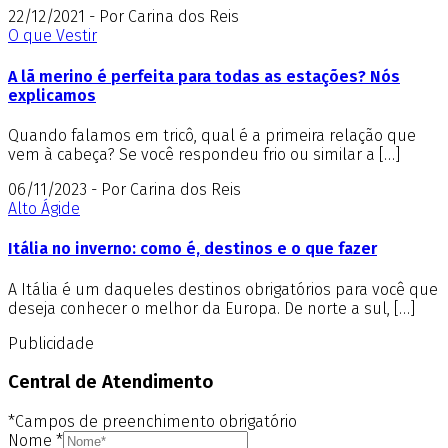
22/12/2021 - Por Carina dos Reis
O que Vestir
A lã merino é perfeita para todas as estações? Nós
explicamos
Quando falamos em tricô, qual é a primeira relação que
vem à cabeça? Se você respondeu frio ou similar a […]
06/11/2023 - Por Carina dos Reis
Alto Ágide
Itália no inverno: como é, destinos e o que fazer
A Itália é um daqueles destinos obrigatórios para você que
deseja conhecer o melhor da Europa. De norte a sul, […]
Publicidade
Central de Atendimento
*Campos de preenchimento obrigatório
Nome
*