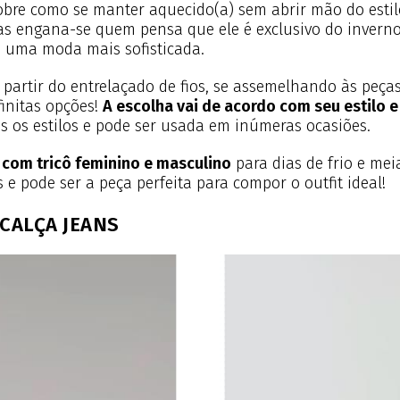
re como se manter aquecido(a) sem abrir mão do estilo.
as engana-se quem pensa que ele é exclusivo do inverno:
a uma moda mais sofisticada.
 partir do entrelaçado de fios, se assemelhando às peça
finitas opções!
A escolha vai de acordo com seu estilo 
s os estilos e pode ser usada em inúmeras ocasiões.
 com tricô feminino e masculino
para dias de frio e me
 e pode ser a peça perfeita para compor o outfit ideal!
CALÇA JEANS