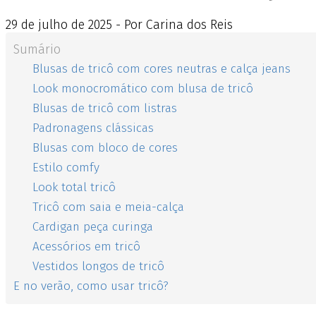
29
de
julho
de
2025 - Por Carina dos Reis
Sumário
Blusas de tricô com cores neutras e calça jeans
Look monocromático com blusa de tricô
Blusas de tricô com listras
Padronagens clássicas
Blusas com bloco de cores
Estilo comfy
Look total tricô
Tricô com saia e meia-calça
Cardigan peça curinga
Acessórios em tricô
Vestidos longos de tricô
E no verão, como usar tricô?