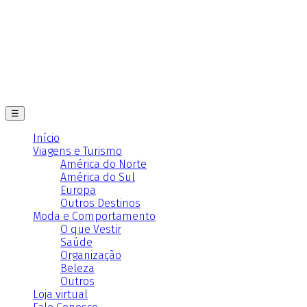
☰
Início
Viagens e Turismo
América do Norte
América do Sul
Europa
Outros Destinos
Moda e Comportamento
O que Vestir
Saúde
Organização
Beleza
Outros
Loja virtual