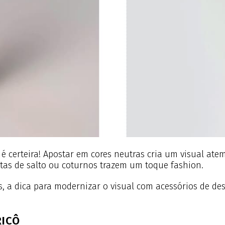
é certeira! Apostar em cores neutras cria um visual atemp
as de salto ou coturnos trazem um toque fashion.
 a dica para modernizar o visual com acessórios de dest
RICÔ