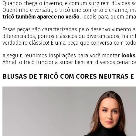
Quando chega o inverno, é comum surgirem dúvidas sob
Quentinho e versátil, o tricô une conforto e charme, m
tricô também aparece no verão
, ideais para quem am
Essas peças são caracterizadas pelo desenvolvimento a
diferenciados, pontos clássicos ou diversificados, há in
verdadeiro clássico! É uma peça que conversa com todo
A seguir, reunimos inspirações para você montar
looks
Afinal, o tricô funciona super bem em diversos cenários
BLUSAS DE TRICÔ COM CORES NEUTRAS E 