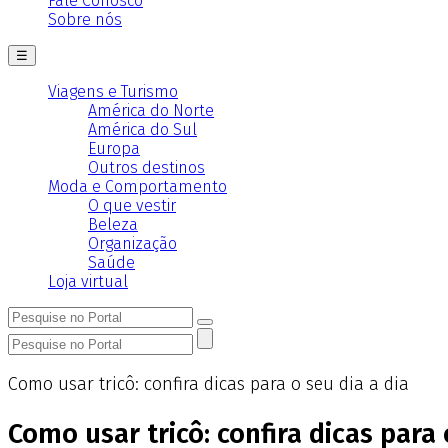
Fale Conosco
Sobre nós
☰
Viagens e Turismo
América do Norte
América do Sul
Europa
Outros destinos
Moda e Comportamento
O que vestir
Beleza
Organização
Saúde
Loja virtual
Como usar tricô: confira dicas para o seu dia a dia
Como usar tricô: confira dicas para 