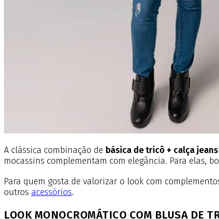
A clássica combinação de
básica de tricô + calça jeans
mocassins complementam com elegância. Para elas, bot
Para quem gosta de valorizar o look com complementos,
outros
acessórios
.
LOOK MONOCROMÁTICO COM BLUSA DE T