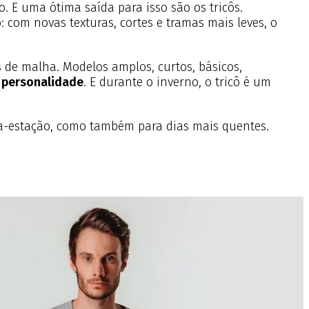
 E uma ótima saída para isso são os tricôs.
 com novas texturas, cortes e tramas mais leves, o
s de malha. Modelos amplos, curtos, básicos,
e personalidade
. E durante o inverno, o tricô é um
ia-estação, como também para dias mais quentes.