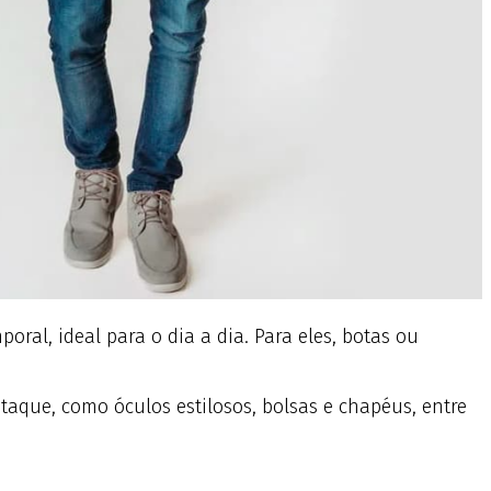
oral, ideal para o dia a dia. Para eles, botas ou
aque, como óculos estilosos, bolsas e chapéus, entre