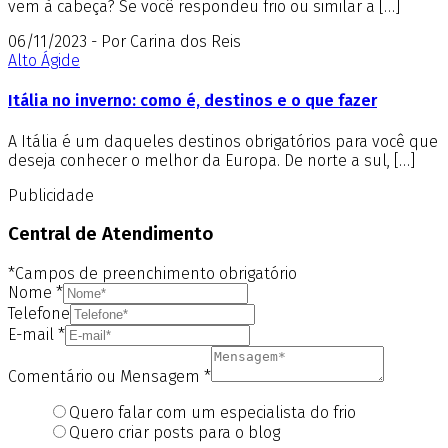
vem à cabeça? Se você respondeu frio ou similar a […]
06/11/2023 - Por Carina dos Reis
Alto Ágide
Itália no inverno: como é, destinos e o que fazer
A Itália é um daqueles destinos obrigatórios para você que
deseja conhecer o melhor da Europa. De norte a sul, […]
Publicidade
Central de Atendimento
*Campos de preenchimento obrigatório
Nome
*
Telefone
E-mail
*
Comentário ou Mensagem
*
Quero falar com um especialista do frio
Quero criar posts para o blog