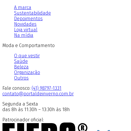
A marca
Sustentabilidade
Depoimentos
Novidades
Loja virtual
Na mídia
Moda e Comportamento
O que vestir
Saúde
Beleza
Organização
Outros
Fale conosco:
(41) 98797-1331
contato@portaldeinverno.com.br
Segunda a Sexta
das 8h às 11:30h – 13:30h às 18h
Patrocinador oficial: