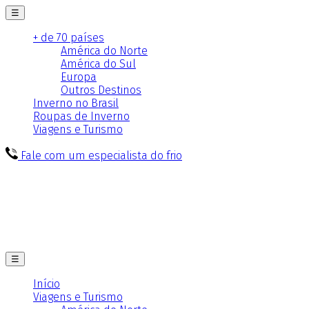
☰
+ de 70 países
América do Norte
América do Sul
Europa
Outros Destinos
Inverno no Brasil
Roupas de Inverno
Viagens e Turismo
Fale com um especialista do frio
☰
Início
Viagens e Turismo