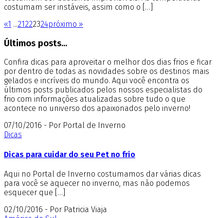
costumam ser instáveis, assim como o […]
«
1
...
21
22
23
24
próximo »
Últimos posts...
Confira dicas para aproveitar o melhor dos dias frios e ficar
por dentro de todas as novidades sobre os destinos mais
gelados e incríveis do mundo. Aqui você encontra os
últimos posts publicados pelos nossos especialistas do
frio com informações atualizadas sobre tudo o que
acontece no universo dos apaixonados pelo inverno!
07/10/2016 - Por Portal de Inverno
Dicas
Dicas para cuidar do seu Pet no frio
Aqui no Portal de Inverno costumamos dar várias dicas
para você se aquecer no inverno, mas não podemos
esquecer que […]
02/10/2016 - Por Patricia Viaja