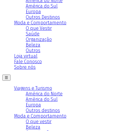
América do Norte
América do Sul
Europa
Outros Destinos
Moda e Comportamento
O que Vestir
Saúde
Organização
Beleza
Outros
Loja virtual
Fale Conosco
Sobre nós
☰
Viagens e Turismo
América do Norte
América do Sul
Europa
Outros destinos
Moda e Comportamento
O que vestir
Beleza