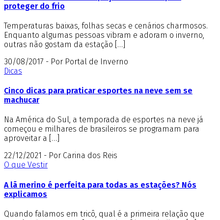
proteger do frio
Temperaturas baixas, folhas secas e cenários charmosos.
Enquanto algumas pessoas vibram e adoram o inverno,
outras não gostam da estação […]
30/08/2017 - Por Portal de Inverno
Dicas
Cinco dicas para praticar esportes na neve sem se
machucar
Na América do Sul, a temporada de esportes na neve já
começou e milhares de brasileiros se programam para
aproveitar a […]
22/12/2021 - Por Carina dos Reis
O que Vestir
A lã merino é perfeita para todas as estações? Nós
explicamos
Quando falamos em tricô, qual é a primeira relação que