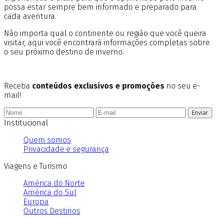
possa estar sempre bem informado e preparado para
cada aventura.
Não importa qual o continente ou região que você queira
visitar, aqui você encontrará informações completas sobre
o seu próximo destino de inverno.
Receba
conteúdos exclusivos e promoções
no seu e-
mail!
Enviar
Institucional
Quem somos
Privacidade e segurança
Viagens e Turismo
América do Norte
América do Sul
Europa
Outros Destinos