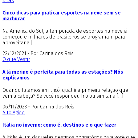
Dicas
Cinco dicas para praticar esportes na neve sem se
machucar
Na América do Sul, a temporada de esportes na neve já
começou e milhares de brasileiros se programam para
aproveitar a […]
22/12/2021 - Por Carina dos Reis
O que Vestir
A lã merino é perfeita para todas as estações? Nós
explicamos
Quando falamos em tricô, qual é a primeira relação que
vem à cabeça? Se você respondeu frio ou similar a […]
06/11/2023 - Por Carina dos Reis
Alto Ágide
Itália no inverno: como é, destinos e o que fazer
A Itália é um daqueles destinos obrigatórios para você que