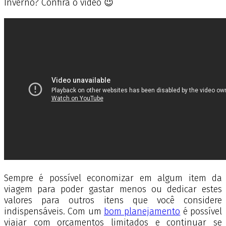
Inverno? Confira o vídeo 😉
Sempre é possível economizar em algum item da
viagem para poder gastar menos ou dedicar estes
valores para outros itens que você considere
indispensáveis. Com um
bom planejamento
é possível
viajar com orçamentos limitados e continuar se