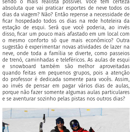
sendo o mais realista possível. Você tem certeza
absoluta que vai praticar esportes de neve todos os
dias da viagem? Não? Então repense a necessidade de
ficar hospedado todos os dias na rede hoteleira da
estação de esqui. Será que você poderia, ao invés
disso, ficar um pouco mais afastado em um local com
o mesmo conforto só que mais econômico? Outra
sugestão é experimentar novas atividades de lazer na
neve, onde toda a família se diverte, como passeios
de trenó, caminhadas e teleféricos. As aulas de esqui
e snowboard também são melhor aproveitadas
quando feitas em pequenos grupos, pois a atenção
do professor é dedicada somente para vocês. Assim,
ao invés de pensar em pagar vários dias de aulas,
porque não fazer somente algumas aulas particulares
e se aventurar sozinho pelas pistas nos outros dias?