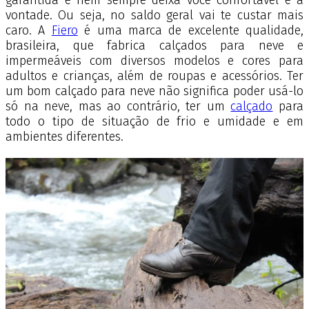
garantida e nem sempre deixa você confortável e à
vontade. Ou seja, no saldo geral vai te custar mais
caro. A
Fiero
é uma marca de excelente qualidade,
brasileira, que fabrica calçados para neve e
impermeáveis com diversos modelos e cores para
adultos e crianças, além de roupas e acessórios. Ter
um bom calçado para neve não significa poder usá-lo
só na neve, mas ao contrário, ter um
calçado
para
todo o tipo de situação de frio e umidade e em
ambientes diferentes.