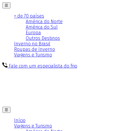
☰
+ de 70 países
América do Norte
América do Sul
Europa
Outros Destinos
Inverno no Brasil
Roupas de Inverno
Viagens e Turismo
Fale com um especialista do frio
☰
Início
Viagens e Turismo