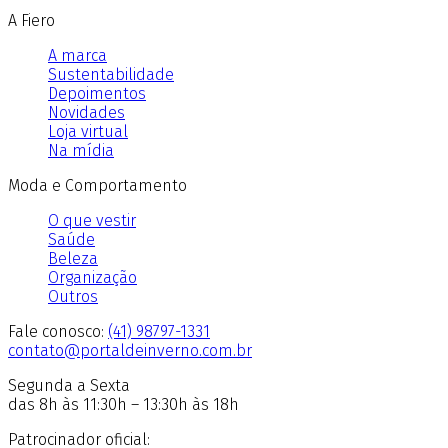
A Fiero
A marca
Sustentabilidade
Depoimentos
Novidades
Loja virtual
Na mídia
Moda e Comportamento
O que vestir
Saúde
Beleza
Organização
Outros
Fale conosco:
(41) 98797-1331
contato@portaldeinverno.com.br
Segunda a Sexta
das 8h às 11:30h – 13:30h às 18h
Patrocinador oficial: