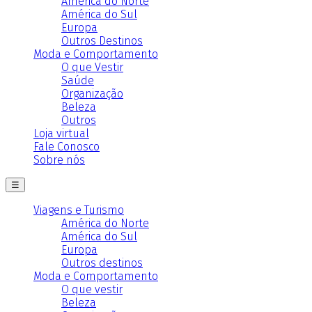
América do Norte
América do Sul
Europa
Outros Destinos
Moda e Comportamento
O que Vestir
Saúde
Organização
Beleza
Outros
Loja virtual
Fale Conosco
Sobre nós
☰
Viagens e Turismo
América do Norte
América do Sul
Europa
Outros destinos
Moda e Comportamento
O que vestir
Beleza