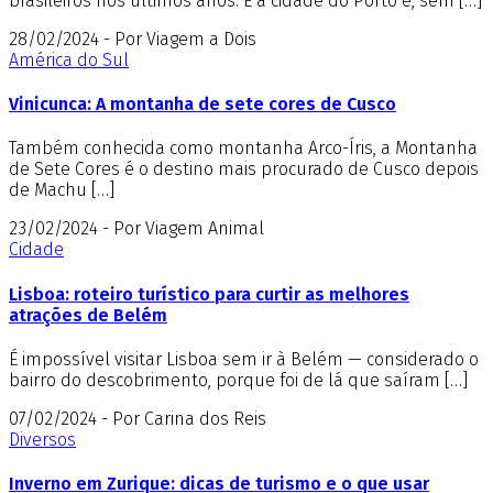
brasileiros nos últimos anos. E a cidade do Porto é, sem […]
28/02/2024 - Por Viagem a Dois
América do Sul
Vinicunca: A montanha de sete cores de Cusco
Também conhecida como montanha Arco-Íris, a Montanha
de Sete Cores é o destino mais procurado de Cusco depois
de Machu […]
23/02/2024 - Por Viagem Animal
Cidade
Lisboa: roteiro turístico para curtir as melhores
atrações de Belém
É impossível visitar Lisboa sem ir à Belém — considerado o
bairro do descobrimento, porque foi de lá que saíram […]
07/02/2024 - Por Carina dos Reis
Diversos
Inverno em Zurique: dicas de turismo e o que usar