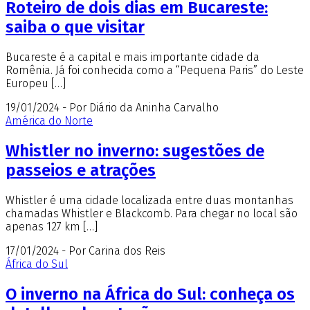
Roteiro de dois dias em Bucareste:
saiba o que visitar
Bucareste é a capital e mais importante cidade da
Romênia. Já foi conhecida como a “Pequena Paris” do Leste
Europeu […]
19/01/2024 - Por Diário da Aninha Carvalho
América do Norte
Whistler no inverno: sugestões de
passeios e atrações
Whistler é uma cidade localizada entre duas montanhas
chamadas Whistler e Blackcomb. Para chegar no local são
apenas 127 km […]
17/01/2024 - Por Carina dos Reis
África do Sul
O inverno na África do Sul: conheça os