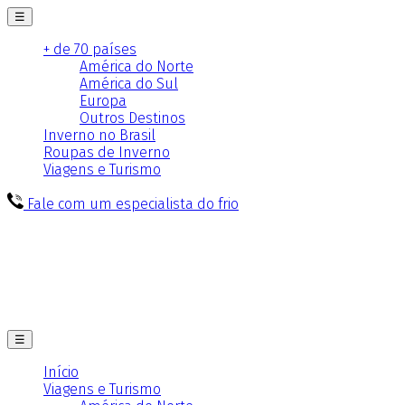
☰
+ de 70 países
América do Norte
América do Sul
Europa
Outros Destinos
Inverno no Brasil
Roupas de Inverno
Viagens e Turismo
Fale com um especialista do frio
☰
Início
Viagens e Turismo