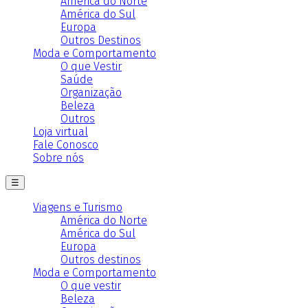
América do Norte
América do Sul
Europa
Outros Destinos
Moda e Comportamento
O que Vestir
Saúde
Organização
Beleza
Outros
Loja virtual
Fale Conosco
Sobre nós
☰
Viagens e Turismo
América do Norte
América do Sul
Europa
Outros destinos
Moda e Comportamento
O que vestir
Beleza