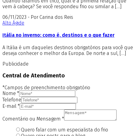
Quando falamos em tricô, qual é a primeira relação que
vem à cabeça? Se você respondeu frio ou similar a […]
06/11/2023 - Por Carina dos Reis
Alto Ágide
Itália no inverno: como é, destinos e o que fazer
A Itália é um daqueles destinos obrigatórios para você que
deseja conhecer o melhor da Europa. De norte a sul, […]
Publicidade
Central de Atendimento
*Campos de preenchimento obrigatório
Nome
*
Telefone
E-mail
*
Comentário ou Mensagem
*
Quero falar com um especialista do frio
Quero criar posts para o blog