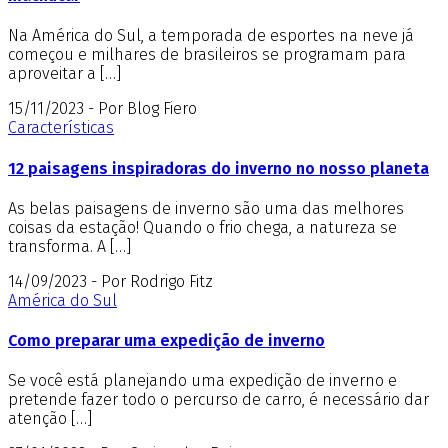
Na América do Sul, a temporada de esportes na neve já
começou e milhares de brasileiros se programam para
aproveitar a […]
15/11/2023 - Por Blog Fiero
Características
12 paisagens inspiradoras do inverno no nosso planeta
As belas paisagens de inverno são uma das melhores
coisas da estação! Quando o frio chega, a natureza se
transforma. A […]
14/09/2023 - Por Rodrigo Fitz
América do Sul
Como preparar uma expedição de inverno
Se você está planejando uma expedição de inverno e
pretende fazer todo o percurso de carro, é necessário dar
atenção […]