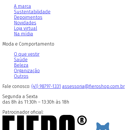
A marca
Sustentabilidade
Depoimentos
Novidades
Loja virtual
Na mídia
Moda e Comportamento
O que vestir
Saúde
Beleza
Organização
Outros
Fale conosco:
(41) 98797-1331
assessoria@fieroshop.com.br
Segunda a Sexta
das 8h às 11:30h – 13:30h às 18h
Patrocinador oficial: