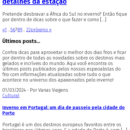
detalhes da estação
Pretende desbravar a África do Sul no inverno? Então fique
por dentro de dicas sobre o que fazer e como […]
«
1
...
5
6
7
8
9
...
22
próximo »
Últimos posts...
Confira dicas para aproveitar o melhor dos dias frios e ficar
por dentro de todas as novidades sobre os destinos mais
gelados e incríveis do mundo. Aqui você encontra os
últimos posts publicados pelos nossos especialistas do
frio com informações atualizadas sobre tudo o que
acontece no universo dos apaixonados pelo inverno!
01/03/2024 - Por Varias Viagens
Cultural
Inverno em Portugal: um dia de passeio pela cidade do
Porto
Portugal é um dos destinos europeus favoritos entre os