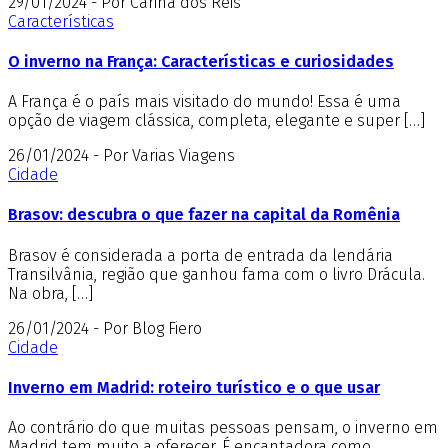
29/01/2024 - Por Carina dos Reis
Características
O inverno na França: Características e curiosidades
A França é o país mais visitado do mundo! Essa é uma
opção de viagem clássica, completa, elegante e super […]
26/01/2024 - Por Varias Viagens
Cidade
Brasov: descubra o que fazer na capital da Romênia
Brasov é considerada a porta de entrada da lendária
Transilvânia, região que ganhou fama com o livro Drácula.
Na obra, […]
26/01/2024 - Por Blog Fiero
Cidade
Inverno em Madrid: roteiro turístico e o que usar
Ao contrário do que muitas pessoas pensam, o inverno em
Madrid tem muito a oferecer. É encantadora como