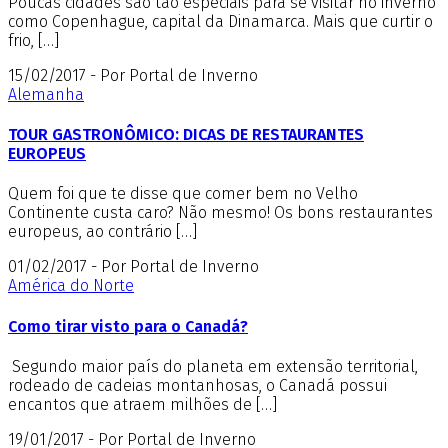
Poucas cidades são tão especiais para se visitar no inverno
como Copenhague, capital da Dinamarca. Mais que curtir o
frio, […]
15/02/2017 - Por Portal de Inverno
Alemanha
TOUR GASTRONÔMICO: DICAS DE RESTAURANTES
EUROPEUS
Quem foi que te disse que comer bem no Velho
Continente custa caro? Não mesmo! Os bons restaurantes
europeus, ao contrário […]
01/02/2017 - Por Portal de Inverno
América do Norte
Como tirar visto para o Canadá?
Segundo maior país do planeta em extensão territorial,
rodeado de cadeias montanhosas, o Canadá possui
encantos que atraem milhões de […]
19/01/2017 - Por Portal de Inverno