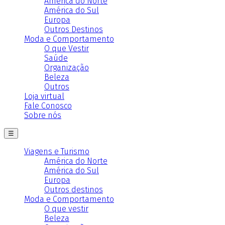
América do Norte
América do Sul
Europa
Outros Destinos
Moda e Comportamento
O que Vestir
Saúde
Organização
Beleza
Outros
Loja virtual
Fale Conosco
Sobre nós
☰
Viagens e Turismo
América do Norte
América do Sul
Europa
Outros destinos
Moda e Comportamento
O que vestir
Beleza