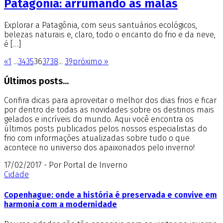
Patagônia: arrumando as malas
Explorar a Patagônia, com seus santuários ecológicos,
belezas naturais e, claro, todo o encanto do frio e da neve,
é […]
«
1
...
34
35
36
37
38
...
39
próximo »
Últimos posts...
Confira dicas para aproveitar o melhor dos dias frios e ficar
por dentro de todas as novidades sobre os destinos mais
gelados e incríveis do mundo. Aqui você encontra os
últimos posts publicados pelos nossos especialistas do
frio com informações atualizadas sobre tudo o que
acontece no universo dos apaixonados pelo inverno!
17/02/2017 - Por Portal de Inverno
Cidade
Copenhague: onde a história é preservada e convive em
harmonia com a modernidade