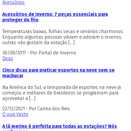
Acessórios
Acessórios de inverno: 7 peças essenciais para
proteger do frio
Temperaturas baixas, folhas secas e cenários charmosos.
Enquanto algumas pessoas vibram e adoram o inverno,
outras não gostam da estação […]
30/08/2017 - Por Portal de Inverno
Dicas
Cinco dicas para praticar esportes na neve sem se
machucar
Na América do Sul, a temporada de esportes na neve já
começou e milhares de brasileiros se programam para
aproveitar a […]
22/12/2021 - Por Carina dos Reis
O que Vestir
A lã merino é perfeita para todas as estações? Nós