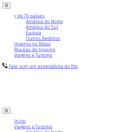
☰
+ de 70 países
América do Norte
América do Sul
Europa
Outros Destinos
Inverno no Brasil
Roupas de Inverno
Viagens e Turismo
Fale com um especialista do frio
☰
Início
Viagens e Turismo