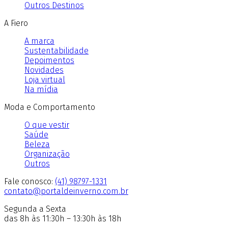
Outros Destinos
A Fiero
A marca
Sustentabilidade
Depoimentos
Novidades
Loja virtual
Na mídia
Moda e Comportamento
O que vestir
Saúde
Beleza
Organização
Outros
Fale conosco:
(41) 98797-1331
contato@portaldeinverno.com.br
Segunda a Sexta
das 8h às 11:30h – 13:30h às 18h