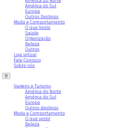
América do Norte
América do Sul
Europa
Outros Destinos
Moda e Comportamento
O que Vestir
Saúde
Organização
Beleza
Outros
Loja virtual
Fale Conosco
Sobre nós
☰
Viagens e Turismo
América do Norte
América do Sul
Europa
Outros destinos
Moda e Comportamento
O que vestir
Beleza