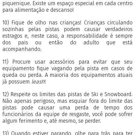
piquenique. Existe um espaço especial em cada centro
para alimentação e descanso!
10) Fique de olho nas crianças! Crianças circulando
sozinhas pelas pistas podem causar verdadeiros
estragos e, neste caso, a responsabilidade é sempre
dos pais ou então do adulto que está
acompanhando.
11) Procure usar acessórios para evitar que seu
equipamento fique vagando pela pista em casos de
queda ou perda. A maioria dos equipamentos atuais
já possuem
leash
!
12) Respeite os limites das pistas de Ski e Snowboard.
Não apenas perigoso, mas esquiar fora do limite das
pistas pode causar uma perda de tempo dos
funcionários da equipe de resgaste, você pode sofrer
algum ferimento e, até mesmo, se perder.
13) Quando estiver parando, olhe para trás para ter