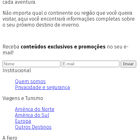
cada aventura.
Não importa qual o continente ou região que você queira
visitar, aqui você encontrará informações completas sobre
o seu próximo destino de inverno.
Receba
conteúdos exclusivos e promoções
no seu e-
mail!
Enviar
Institucional
Quem somos
Privacidade e segurança
Viagens e Turismo
América do Norte
América do Sul
Europa
Outros Destinos
A Fiero