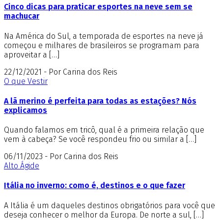
Cinco dicas para praticar esportes na neve sem se
machucar
Na América do Sul, a temporada de esportes na neve já
começou e milhares de brasileiros se programam para
aproveitar a […]
22/12/2021 - Por Carina dos Reis
O que Vestir
A lã merino é perfeita para todas as estações? Nós
explicamos
Quando falamos em tricô, qual é a primeira relação que
vem à cabeça? Se você respondeu frio ou similar a […]
06/11/2023 - Por Carina dos Reis
Alto Ágide
Itália no inverno: como é, destinos e o que fazer
A Itália é um daqueles destinos obrigatórios para você que
deseja conhecer o melhor da Europa. De norte a sul, […]