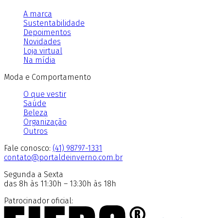
A marca
Sustentabilidade
Depoimentos
Novidades
Loja virtual
Na mídia
Moda e Comportamento
O que vestir
Saúde
Beleza
Organização
Outros
Fale conosco:
(41) 98797-1331
contato@portaldeinverno.com.br
Segunda a Sexta
das 8h às 11:30h – 13:30h às 18h
Patrocinador oficial: