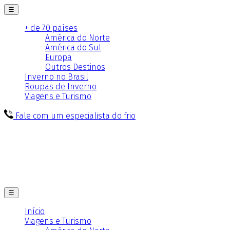
☰
+ de 70 países
América do Norte
América do Sul
Europa
Outros Destinos
Inverno no Brasil
Roupas de Inverno
Viagens e Turismo
Fale com um especialista do frio
☰
Início
Viagens e Turismo