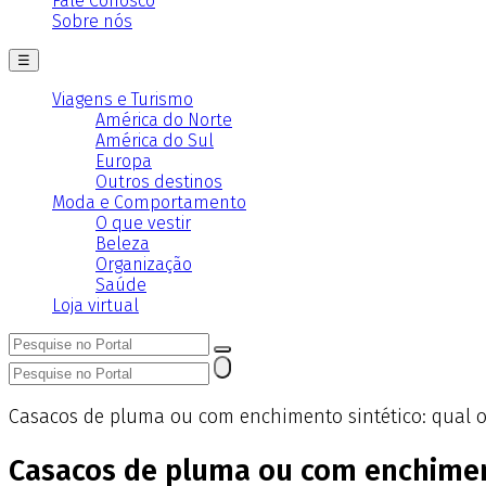
Fale Conosco
Sobre nós
☰
Viagens e Turismo
América do Norte
América do Sul
Europa
Outros destinos
Moda e Comportamento
O que vestir
Beleza
Organização
Saúde
Loja virtual
Casacos de pluma ou com enchimento sintético: qual 
Casacos de pluma ou com enchiment