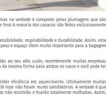
s, mas na verdade é composto pelas plumagens que são
e fino! A maioria dos casacos são feitos exclusivamente
ibilidade, respirabilidade e durabilidade. Assim, esta
uco peso e espaço (item muito importante para a bagagem
o ao seu alto custo, recentemente muitas empresas
os da mesma forma para ambos os casos e você pode ter
erder eficiência em aquecimento. Ultimamente muitas
té hoje não foram muito satisfatórios. A verdade é que
 não resistirão e ficarão totalmente molhadas. Assim,