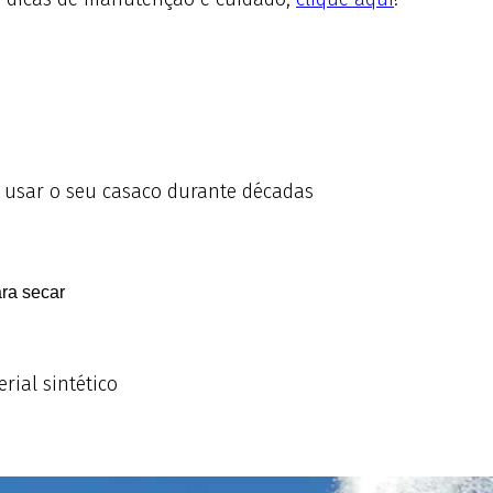
 usar o seu casaco durante décadas
ra secar
ial sintético