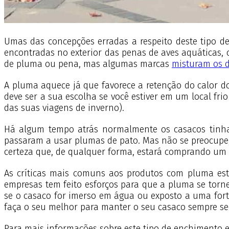
Umas das concepções erradas a respeito deste tipo d
encontradas no exterior das penas de aves aquáticas, c
de pluma ou pena, mas algumas marcas
misturam os d
A pluma aquece já que favorece a retenção do calor do
deve ser a sua escolha se você estiver em um local fri
das suas viagens de inverno).
Há algum tempo atrás normalmente os casacos tinh
passaram a usar plumas de pato. Mas não se preocupe,
certeza que, de qualquer forma, estará comprando um 
As críticas mais comuns aos produtos com pluma est
empresas tem feito esforços para que a pluma se torne
se o casaco for imerso em água ou exposto a uma fort
faça o seu melhor para manter o seu casaco sempre se
Para mais informações sobre este tipo de enchimento 