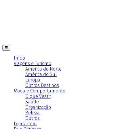
☰
Início
Viagens e Turismo
América do Norte
América do Sul
Europa
Outros Destinos
Moda e Comportamento
O que Vestir
Saúde
Organização
Beleza
Outros
Loja virtual