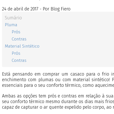
24
de
abril
de
2017 - Por Blog Fiero
Sumário
Pluma
Prós
Contras
Material Sintético
Prós
Contras
Está pensando em comprar um casaco para o frio in
enchimento com plumas ou com material sintético! P
essenciais para o seu conforto térmico, como aquecimen
Ambas as opções tem prós e contras em relação à sua p
seu conforto térmico mesmo durante os dias mais frio
capaz de capturar o ar quente expelido pelo corpo, a