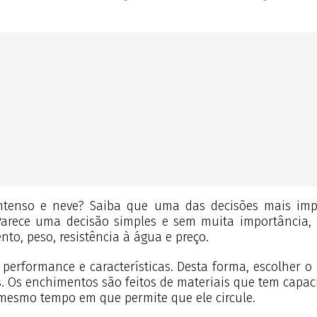
tenso e neve? Saiba que uma das decisões mais impo
arece uma decisão simples e sem muita importância, 
to, peso, resistência à água e preço.
erformance e características. Desta forma, escolher o
s. Os enchimentos são feitos de materiais que tem ca
o mesmo tempo em que permite que ele circule.