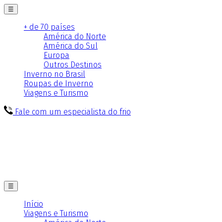
☰
+ de 70 países
América do Norte
América do Sul
Europa
Outros Destinos
Inverno no Brasil
Roupas de Inverno
Viagens e Turismo
Fale com um especialista do frio
☰
Início
Viagens e Turismo