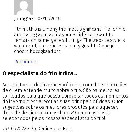
Johng443 - 07/12/2016
I think this is among the most significant info for me.
And i am glad reading your article. But want to
remark on some general things, The website style is
wonderful, the articles is really great D. Good job,
cheers bdcegkaadbcc
Responder
O especialista do frio indica...
Aqui no Portal de Inverno você conta com dicas e opiniões
de quem entende muito sobre o frio. São os melhores
conteúdos para que possa aproveitar todos os momentos
do inverno e esclarecer as suas principais dúvidas. Quer
sugestões sobre os melhores produtos para aquecer,
dicas de destinos e curiosidades? Confira os posts
selecionados pelos nossos especialistas do frio!
25/03/2022 - Por Carina dos Reis