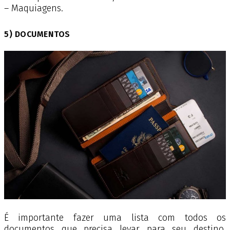
– Maquiagens.
5) DOCUMENTOS
É importante fazer uma lista com todos os
documentos que precisa levar para seu destino,