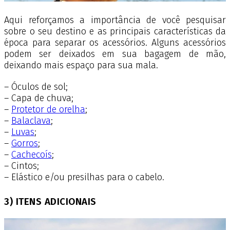
Aqui reforçamos a importância de você pesquisar
sobre o seu destino e as principais características da
época para separar os acessórios. Alguns acessórios
podem ser deixados em sua bagagem de mão,
deixando mais espaço para sua mala.
– Óculos de sol;
– Capa de chuva;
–
Protetor de orelha
;
–
Balaclava
;
–
Luvas
;
–
Gorros
;
–
Cachecoís
;
– Cintos;
– Elástico e/ou presilhas para o cabelo.
3) ITENS ADICIONAIS