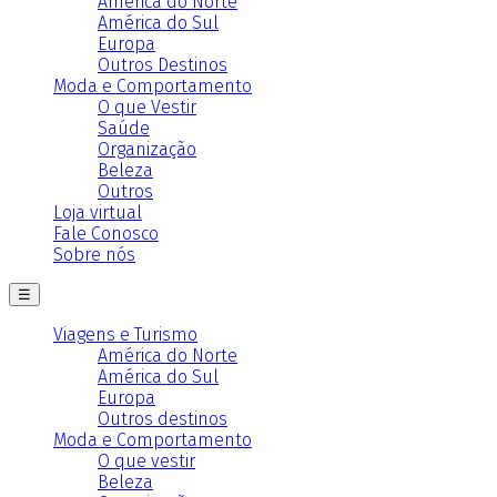
América do Norte
América do Sul
Europa
Outros Destinos
Moda e Comportamento
O que Vestir
Saúde
Organização
Beleza
Outros
Loja virtual
Fale Conosco
Sobre nós
☰
Viagens e Turismo
América do Norte
América do Sul
Europa
Outros destinos
Moda e Comportamento
O que vestir
Beleza