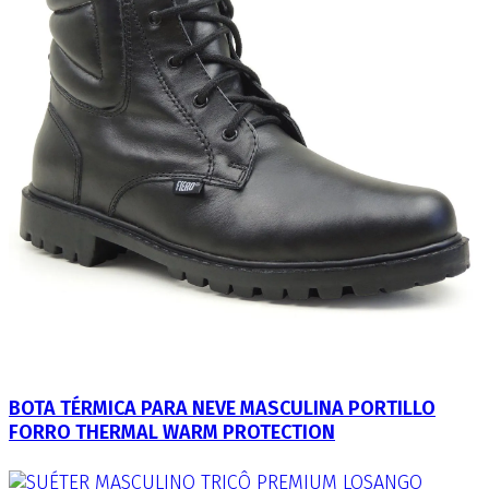
BOTA TÉRMICA PARA NEVE MASCULINA PORTILLO
FORRO THERMAL WARM PROTECTION