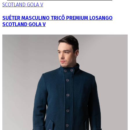
SUÉTER MASCULINO TRICÔ PREMIUM LOSANGO
SCOTLAND GOLA V