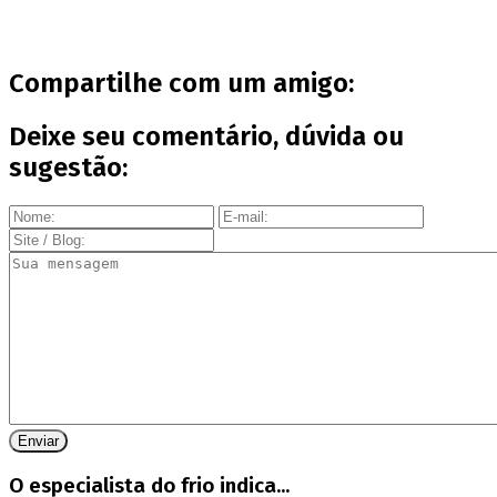
Compartilhe com um amigo:
Deixe seu comentário, dúvida ou
sugestão:
O especialista do frio indica...