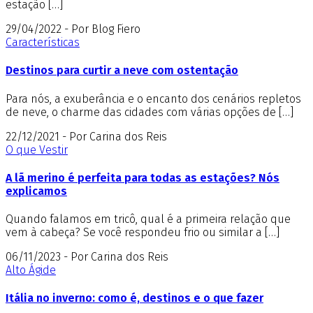
estação […]
29/04/2022 - Por Blog Fiero
Características
Destinos para curtir a neve com ostentação
Para nós, a exuberância e o encanto dos cenários repletos
de neve, o charme das cidades com várias opções de […]
22/12/2021 - Por Carina dos Reis
O que Vestir
A lã merino é perfeita para todas as estações? Nós
explicamos
Quando falamos em tricô, qual é a primeira relação que
vem à cabeça? Se você respondeu frio ou similar a […]
06/11/2023 - Por Carina dos Reis
Alto Ágide
Itália no inverno: como é, destinos e o que fazer