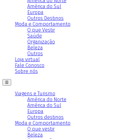
América do Norte
América do Sul
Europa
Outros Destinos
Moda e Comportamento
O que Vestir
Saúde
Organização
Beleza
Outros
Loja virtual
Fale Conosco
Sobre nós
☰
Viagens e Turismo
América do Norte
América do Sul
Europa
Outros destinos
Moda e Comportamento
O que vestir
Beleza