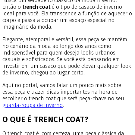
Busca um verdadeiro clássico da moda inverno?
Então o
trench coat
é o tipo de casaco de inverno
ideal para você! Ela transcende a função de aquecer o
corpo e passa a ocupar um espaço especial no
imaginário da moda.
Elegante, atemporal e versátil, essa peça se mantém
no cenário da moda ao longo dos anos como
indispensável para quem deseja looks urbanos
casuais e sofisticados. Se você está pensando em
investir em um casaco que pode elevar qualquer look
de inverno, chegou ao lugar certo.
Aqui no portal, vamos falar um pouco mais sobre
essa peça e trazer dicas importantes na hora de
escolher o trench coat que será peça-chave no seu
guarda-roupa de inverno
.
O QUE É TRENCH COAT?
O trench coat é, com certeza, uma peça clássica da