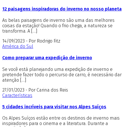
12 paisagens inspiradoras do inverno no nosso planeta
As belas paisagens de inverno são uma das melhores
coisas da estação! Quando o frio chega, a natureza se
transforma. A […]
14/09/2023 - Por Rodrigo Fitz
América do Sul
Como preparar uma expedição de inverno
Se você está planejando uma expedição de inverno e
pretende fazer todo o percurso de carro, é necessário dar
atenção […]
27/01/2023 - Por Carina dos Reis
Características
5 cidades incríveis para visitar nos Alpes Suíços
Os Alpes Suíços estão entre os destinos de inverno mais
inspiradores para o cinema e a literatura. Durante a