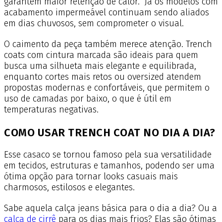
garantem maior retenção de calor. Já os modelos com
acabamento impermeável continuam sendo aliados
em dias chuvosos, sem comprometer o visual.
O caimento da peça também merece atenção. Trench
coats com cintura marcada são ideais para quem
busca uma silhueta mais elegante e equilibrada,
enquanto cortes mais retos ou oversized atendem
propostas modernas e confortáveis, que permitem o
uso de camadas por baixo, o que é útil em
temperaturas negativas.
COMO USAR TRENCH COAT NO DIA A DIA?
Esse casaco se tornou famoso pela sua versatilidade
em tecidos, estruturas e tamanhos, podendo ser uma
ótima opção para tornar looks casuais mais
charmosos, estilosos e elegantes.
Sabe aquela calça jeans básica para o dia a dia? Ou a
calça de cirrê
para os dias mais frios? Elas são ótimas