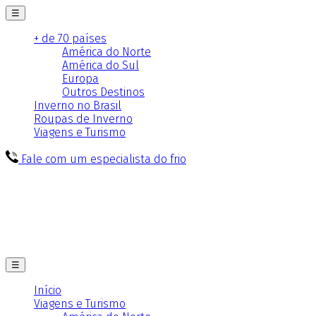
☰
+ de 70 países
América do Norte
América do Sul
Europa
Outros Destinos
Inverno no Brasil
Roupas de Inverno
Viagens e Turismo
Fale com um especialista do frio
☰
Início
Viagens e Turismo