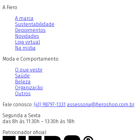
A Fiero
A marca
Sustentabilidade
Depoimentos
Novidades
Loja virtual
Na mídia
Moda e Comportamento
O que vestir
Saúde
Beleza
Organização
Outros
Fale conosco:
(41) 98797-1331
assessoria@fieroshop.com.br
Segunda a Sexta
das 8h às 11:30h – 13:30h às 18h
Patrocinador oficial: