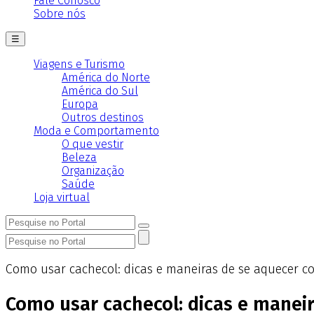
Fale Conosco
Sobre nós
☰
Viagens e Turismo
América do Norte
América do Sul
Europa
Outros destinos
Moda e Comportamento
O que vestir
Beleza
Organização
Saúde
Loja virtual
Como usar cachecol: dicas e maneiras de se aquecer c
Como usar cachecol: dicas e manei