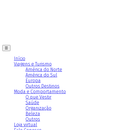
☰
Início
Viagens e Turismo
América do Norte
América do Sul
Europa
Outros Destinos
Moda e Comportamento
O que Vestir
Saúde
Organização
Beleza
Outros
Loja virtual