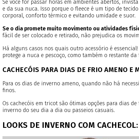
Se você for passar horas em ambientes abertos, invis
e da sua nuca. Isso porque o fleece é um tipo de teci
corporal, conforto térmico e evitando umidade e suor.
Se o dia promete muito movimento ou atividades físi
fácil de ser colocado e retirado, não prejudica os mov
Há alguns casos nos quais outro acessório é essencial
protege a nuca e pescoço, como também o restante da 
CACHECÓIS PARA DIAS DE FRIO AMENO E
Para os dias de inverno ameno, quando não há necessi
finos.
Os cachecóis em tricot
são ótimas opções para dias de
inverno do seu dia a dia ou passeios casuais.
LOOKS DE INVERNO COM CACHECOL: