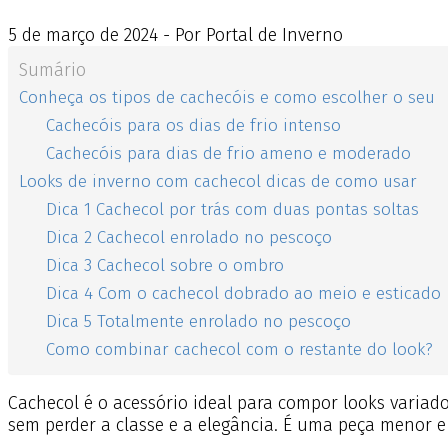
5
de
março
de
2024 - Por Portal de Inverno
Sumário
Conheça os tipos de cachecóis e como escolher o seu
Cachecóis para os dias de frio intenso
Cachecóis para dias de frio ameno e moderado
Looks de inverno com cachecol dicas de como usar
Dica 1 Cachecol por trás com duas pontas soltas
Dica 2 Cachecol enrolado no pescoço
Dica 3 Cachecol sobre o ombro
Dica 4 Com o cachecol dobrado ao meio e esticado
Dica 5 Totalmente enrolado no pescoço
Como combinar cachecol com o restante do look?
Cachecol é o acessório ideal para compor looks variad
sem perder a classe e a elegância. É uma peça menor 