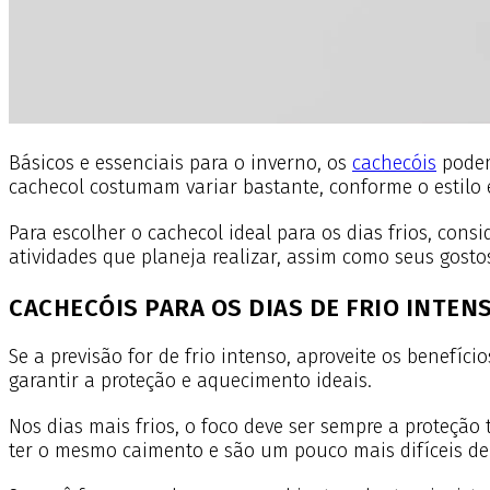
Básicos e essenciais para o inverno, os
cachecóis
pode
cachecol costumam variar bastante, conforme o estilo
Para escolher o cachecol ideal para os dias frios, con
atividades que planeja realizar, assim como seus gost
CACHECÓIS PARA OS DIAS DE FRIO INTEN
Se a previsão for de frio intenso, aproveite os benefíci
garantir a proteção e aquecimento ideais.
Nos dias mais frios, o foco deve ser sempre a proteçã
ter o mesmo caimento e são um pouco mais difíceis d