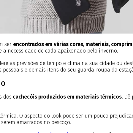
m ser
encontrados em várias cores, materiais, comprim
 e a necessidade de cada apaixonado pelo inverno.
sidere as previsões de tempo e clima na sua cidade ou de
os pessoais e demais itens do seu guarda-roupa da estaç
SO
os dos
cachecóis produzidos em materiais térmicos
. Dê
o térmica! O aspecto do look pode ser um pouco prejudi
e serem amarrados no pescoço.