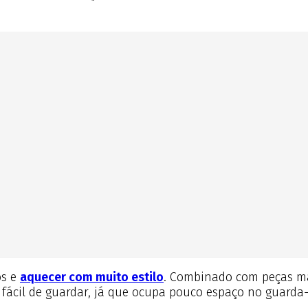
os e
aquecer com muito estilo
. Combinado com peças mai
e fácil de guardar, já que ocupa pouco espaço no guar