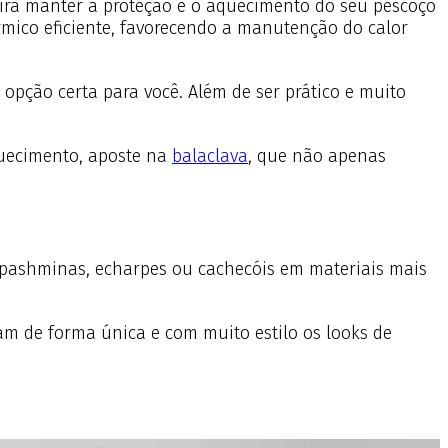
uirá manter a proteção e o aquecimento do seu pescoço
rmico eficiente, favorecendo a manutenção do calor
a opção certa para você. Além de ser prático e muito
quecimento, aposte na
balaclava
, que não apenas
 pashminas, echarpes ou cachecóis em materiais mais
am de forma única e com muito estilo os looks de