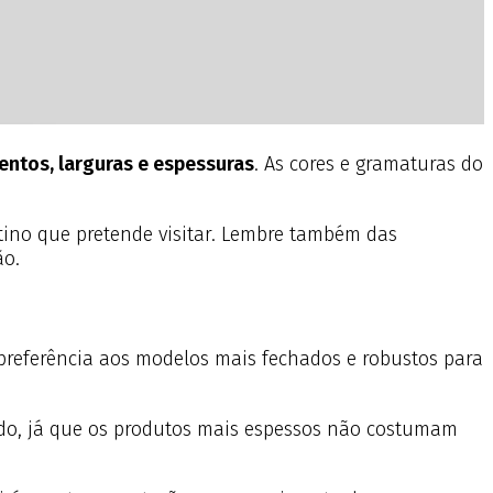
entos, larguras e espessuras
. As cores e gramaturas do
stino que pretende visitar. Lembre também das
ão.
 preferência aos modelos mais fechados e robustos para
cado, já que os produtos mais espessos não costumam