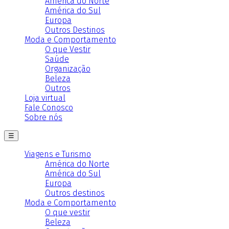
América do Norte
América do Sul
Europa
Outros Destinos
Moda e Comportamento
O que Vestir
Saúde
Organização
Beleza
Outros
Loja virtual
Fale Conosco
Sobre nós
☰
Viagens e Turismo
América do Norte
América do Sul
Europa
Outros destinos
Moda e Comportamento
O que vestir
Beleza