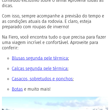
conteúdo exclusivo sobre o tema! Aproveite todas as
dicas.
Com isso, sempre acompanhe a previsão do tempo e
as condições atuais da rodovia. E claro, esteja
preparado com roupas de inverno!
Na Fiero, você encontra tudo o que precisa para fazer
uma viagem incrível e confortável. Aproveite para
conferir:
Blusas segunda pele térmica
;
Calças segunda pele térmica
;
Casacos, sobretudos e ponchos
;
Botas
e muito mais!