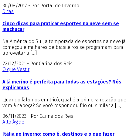
30/08/2017 - Por Portal de Inverno
Dicas
Cinco dicas para praticar esportes na neve sem se
machucar
Na América do Sul, a temporada de esportes na neve já
começou e milhares de brasileiros se programam para
aproveitar a […]
22/12/2021 - Por Carina dos Reis
O que Vestir
A lã merino é perfeita para todas as estações? Nós
explicamos
Quando falamos em tricô, qual é a primeira relação que
vem à cabeça? Se você respondeu frio ou similar a […]
06/11/2023 - Por Carina dos Reis
Alto Ágide
Itália no inverno: como é, destinos e o que fazer