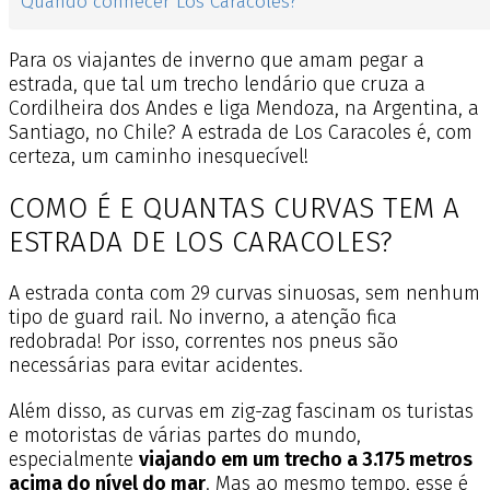
Quando conhecer Los Caracoles?
Para os viajantes de inverno que amam pegar a
estrada, que tal um trecho lendário que cruza a
Cordilheira dos Andes e liga Mendoza, na Argentina, a
Santiago, no Chile? A estrada de Los Caracoles é, com
certeza, um caminho inesquecível!
COMO É E QUANTAS CURVAS TEM A
ESTRADA DE LOS CARACOLES?
A estrada conta com 29 curvas sinuosas, sem nenhum
tipo de guard rail. No inverno, a atenção fica
redobrada! Por isso, correntes nos pneus são
necessárias para evitar acidentes.
Além disso, as curvas em zig-zag fascinam os turistas
e motoristas de várias partes do mundo,
especialmente
viajando em um trecho a 3.175 metros
acima do nível do mar
. Mas ao mesmo tempo, esse é