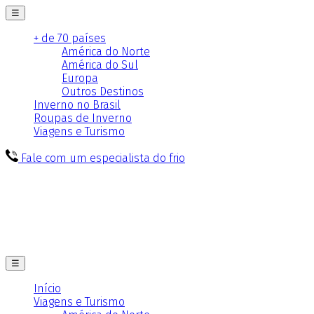
☰
+ de 70 países
América do Norte
América do Sul
Europa
Outros Destinos
Inverno no Brasil
Roupas de Inverno
Viagens e Turismo
Fale com um especialista do frio
☰
Início
Viagens e Turismo