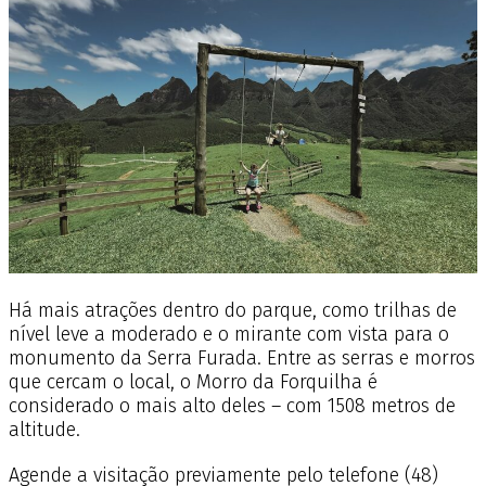
Há mais atrações dentro do parque, como trilhas de
nível leve a moderado e o mirante com vista para o
monumento da Serra Furada. Entre as serras e morros
que cercam o local, o Morro da Forquilha é
considerado o mais alto deles – com 1508 metros de
altitude.
Agende a visitação previamente pelo telefone (48)