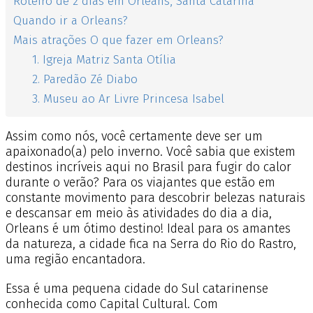
Roteiro de 2 dias em Orleans, Santa Catarina
Quando ir a Orleans?
Mais atrações O que fazer em Orleans?
1. Igreja Matriz Santa Otília
2. Paredão Zé Diabo
3. Museu ao Ar Livre Princesa Isabel
Assim como nós, você certamente deve ser um
apaixonado(a) pelo inverno. Você sabia que existem
destinos incríveis aqui no Brasil para fugir do calor
durante o verão? Para os viajantes que estão em
constante movimento para descobrir belezas naturais
e descansar em meio às atividades do dia a dia,
Orleans é um ótimo destino! Ideal para os amantes
da natureza, a cidade fica na Serra do Rio do Rastro,
uma região encantadora.
Essa é uma pequena cidade do Sul catarinense
conhecida como Capital Cultural. Com