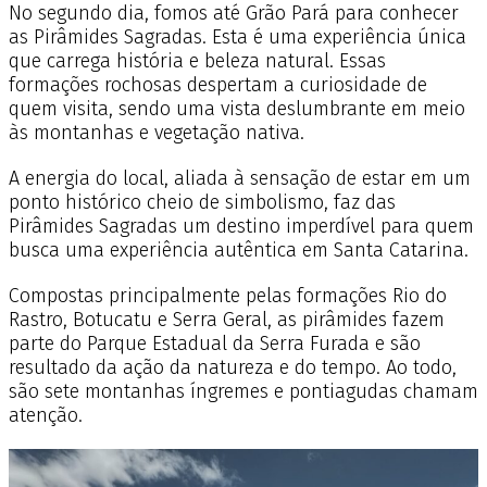
No segundo dia, fomos até Grão Pará para conhecer
as Pirâmides Sagradas. Esta é uma experiência única
que carrega história e beleza natural. Essas
formações rochosas despertam a curiosidade de
quem visita, sendo uma vista deslumbrante em meio
às montanhas e vegetação nativa.
A energia do local, aliada à sensação de estar em um
ponto histórico cheio de simbolismo, faz das
Pirâmides Sagradas um destino imperdível para quem
busca uma experiência autêntica em Santa Catarina.
Compostas principalmente pelas formações Rio do
Rastro, Botucatu e Serra Geral, as pirâmides fazem
parte do Parque Estadual da Serra Furada e são
resultado da ação da natureza e do tempo. Ao todo,
são sete montanhas íngremes e pontiagudas chamam
atenção.