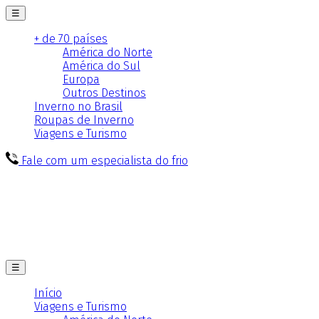
☰
+ de 70 países
América do Norte
América do Sul
Europa
Outros Destinos
Inverno no Brasil
Roupas de Inverno
Viagens e Turismo
Fale com um especialista do frio
☰
Início
Viagens e Turismo