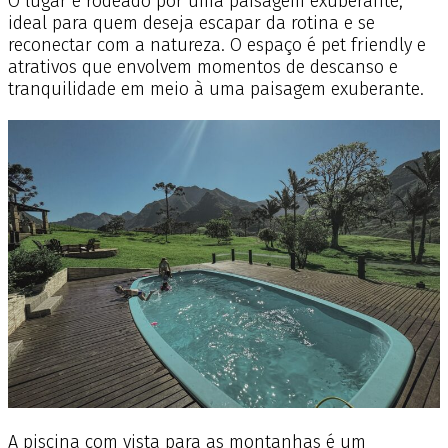
O lugar é rodeado por uma paisagem exuberante,
ideal para quem deseja escapar da rotina e se
reconectar com a natureza. O espaço é pet friendly e
atrativos que envolvem momentos de descanso e
tranquilidade em meio à uma paisagem exuberante.
A piscina com vista para as montanhas é um