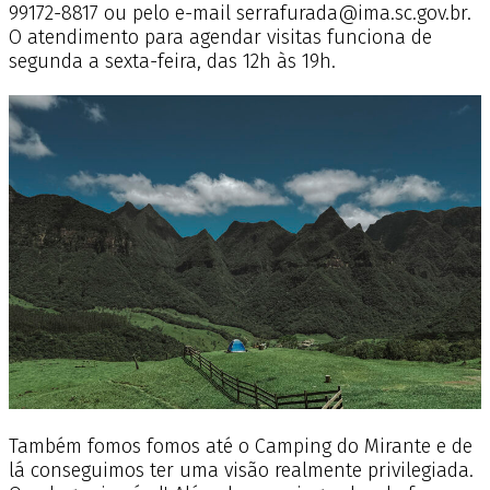
99172-8817 ou pelo e-mail serrafurada@ima.sc.gov.br.
O atendimento para agendar visitas funciona de
segunda a sexta-feira, das 12h às 19h.
Também fomos fomos até o Camping do Mirante e de
lá conseguimos ter uma visão realmente privilegiada.