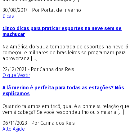
30/08/2017 - Por Portal de Inverno
Dicas
Cinco dicas para praticar esportes na neve sem se
machucar
Na América do Sul, a temporada de esportes na neve já
começou e milhares de brasileiros se programam para
aproveitar a […]
22/12/2021 - Por Carina dos Reis
O que Vestir
A lã merino é perfeita para todas as estações? Nós
explicamos
Quando falamos em tricô, qual é a primeira relação que
vem à cabeça? Se você respondeu frio ou similar a […]
06/11/2023 - Por Carina dos Reis
Alto Ágide