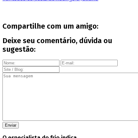
Compartilhe com um amigo:
Deixe seu comentário, dúvida ou
sugestão:
O especialista do frio indica...