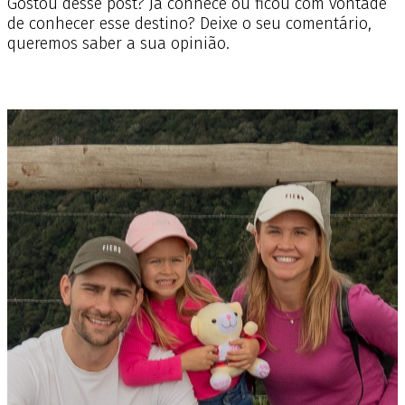
Gostou desse post? Já conhece ou ficou com vontade
de conhecer esse destino? Deixe o seu comentário,
queremos saber a sua opinião.