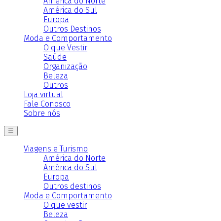
América do Norte
América do Sul
Europa
Outros Destinos
Moda e Comportamento
O que Vestir
Saúde
Organização
Beleza
Outros
Loja virtual
Fale Conosco
Sobre nós
☰
Viagens e Turismo
América do Norte
América do Sul
Europa
Outros destinos
Moda e Comportamento
O que vestir
Beleza