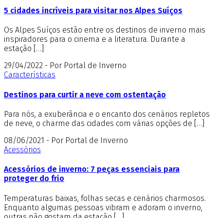
5 cidades incríveis para visitar nos Alpes Suíços
Os Alpes Suíços estão entre os destinos de inverno mais
inspiradores para o cinema e a literatura. Durante a
estação […]
29/04/2022 - Por Portal de Inverno
Características
Destinos para curtir a neve com ostentação
Para nós, a exuberância e o encanto dos cenários repletos
de neve, o charme das cidades com várias opções de […]
08/06/2021 - Por Portal de Inverno
Acessórios
Acessórios de inverno: 7 peças essenciais para
proteger do frio
Temperaturas baixas, folhas secas e cenários charmosos.
Enquanto algumas pessoas vibram e adoram o inverno,
outras não gostam da estação […]