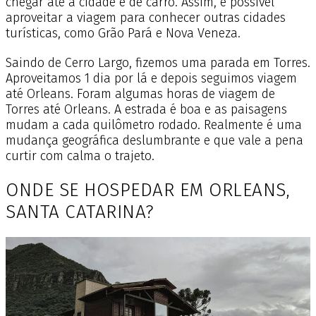
chegar até a cidade é de carro. Assim, é possível
aproveitar a viagem para conhecer outras cidades
turísticas, como Grão Pará e Nova Veneza.
Saindo de Cerro Largo, fizemos uma parada em Torres.
Aproveitamos 1 dia por lá e depois seguimos viagem
até Orleans. Foram algumas horas de viagem de
Torres até Orleans. A estrada é boa e as paisagens
mudam a cada quilômetro rodado. Realmente é uma
mudança geográfica deslumbrante e que vale a pena
curtir com calma o trajeto.
ONDE SE HOSPEDAR EM ORLEANS,
SANTA CATARINA?