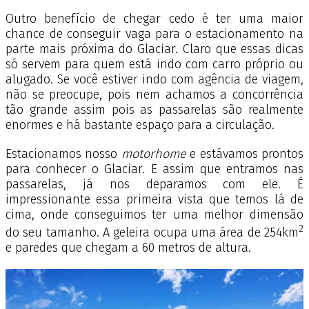
Outro benefício de chegar cedo é ter uma maior
chance de conseguir vaga para o estacionamento na
parte mais próxima do Glaciar. Claro que essas dicas
só servem para quem está indo com carro próprio ou
alugado. Se você estiver indo com agência de viagem,
não se preocupe, pois nem achamos a concorrência
tão grande assim pois as passarelas são realmente
enormes e há bastante espaço para a circulação.
Estacionamos nosso
motorhome
e estávamos prontos
para conhecer o Glaciar. E assim que entramos nas
passarelas, já nos deparamos com ele. É
impressionante essa primeira vista que temos lá de
cima, onde conseguimos ter uma melhor dimensão
2
do seu tamanho. A geleira ocupa uma área de 254km
e paredes que chegam a 60 metros de altura.