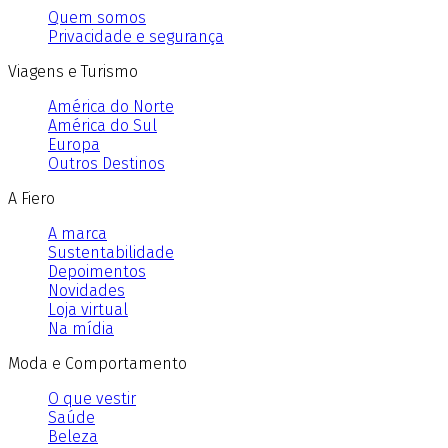
Quem somos
Privacidade e segurança
Viagens e Turismo
América do Norte
América do Sul
Europa
Outros Destinos
A Fiero
A marca
Sustentabilidade
Depoimentos
Novidades
Loja virtual
Na mídia
Moda e Comportamento
O que vestir
Saúde
Beleza