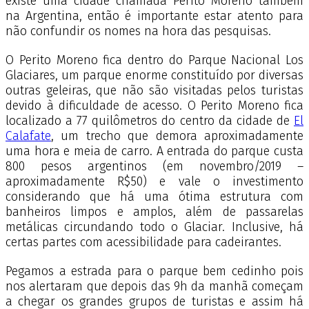
existe uma cidade chamada Perito Moreno também
na Argentina, então é importante estar atento para
não confundir os nomes na hora das pesquisas.
O Perito Moreno fica dentro do Parque Nacional Los
Glaciares, um parque enorme constituído por diversas
outras geleiras, que não são visitadas pelos turistas
devido à dificuldade de acesso. O Perito Moreno fica
localizado a 77 quilômetros do centro da cidade de
El
Calafate
, um trecho que demora aproximadamente
uma hora e meia de carro. A entrada do parque custa
800 pesos argentinos (em novembro/2019 –
aproximadamente R$50) e vale o investimento
considerando que há uma ótima estrutura com
banheiros limpos e amplos, além de passarelas
metálicas circundando todo o Glaciar. Inclusive, há
certas partes com acessibilidade para cadeirantes.
Pegamos a estrada para o parque bem cedinho pois
nos alertaram que depois das 9h da manhã começam
a chegar os grandes grupos de turistas e assim há