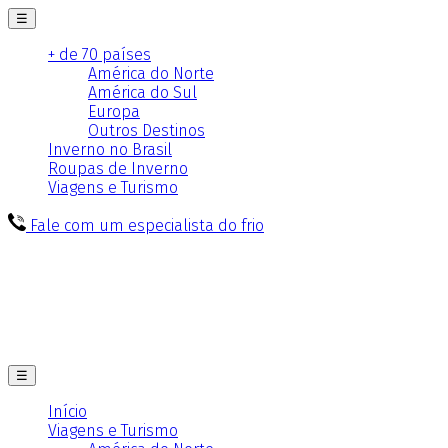
☰
+ de 70 países
América do Norte
América do Sul
Europa
Outros Destinos
Inverno no Brasil
Roupas de Inverno
Viagens e Turismo
Fale com um especialista do frio
☰
Início
Viagens e Turismo