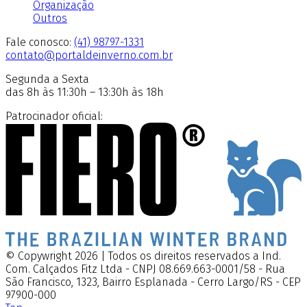
Organização
Outros
Fale conosco:
(41) 98797-1331
contato@portaldeinverno.com.br
Segunda a Sexta
das 8h às 11:30h – 13:30h às 18h
Patrocinador oficial:
© Copywright 2026 | Todos os direitos reservados a Ind.
Com. Calçados Fitz Ltda - CNPJ 08.669.663-0001/58 - Rua
São Francisco, 1323, Bairro Esplanada - Cerro Largo/RS - CEP
97900-000