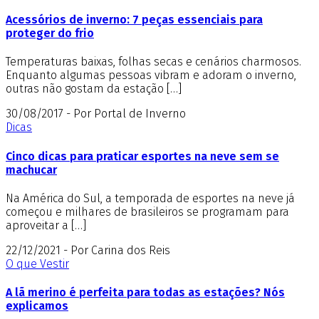
Acessórios de inverno: 7 peças essenciais para
proteger do frio
Temperaturas baixas, folhas secas e cenários charmosos.
Enquanto algumas pessoas vibram e adoram o inverno,
outras não gostam da estação […]
30/08/2017 - Por Portal de Inverno
Dicas
Cinco dicas para praticar esportes na neve sem se
machucar
Na América do Sul, a temporada de esportes na neve já
começou e milhares de brasileiros se programam para
aproveitar a […]
22/12/2021 - Por Carina dos Reis
O que Vestir
A lã merino é perfeita para todas as estações? Nós
explicamos