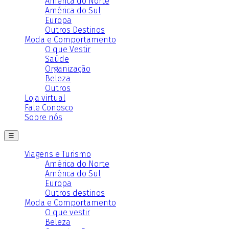
América do Norte
América do Sul
Europa
Outros Destinos
Moda e Comportamento
O que Vestir
Saúde
Organização
Beleza
Outros
Loja virtual
Fale Conosco
Sobre nós
☰
Viagens e Turismo
América do Norte
América do Sul
Europa
Outros destinos
Moda e Comportamento
O que vestir
Beleza