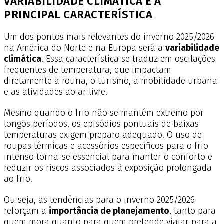
VARIABILIDADE CLIMÁTICA É A
PRINCIPAL CARACTERÍSTICA
Um dos pontos mais relevantes do inverno 2025/2026
na América do Norte e na Europa será a
variabilidade
climática
. Essa característica se traduz em oscilações
frequentes de temperatura, que impactam
diretamente a rotina, o turismo, a mobilidade urbana
e as atividades ao ar livre.
Mesmo quando o frio não se mantém extremo por
longos períodos, os episódios pontuais de baixas
temperaturas exigem preparo adequado. O uso de
roupas térmicas e acessórios específicos para o frio
intenso torna-se essencial para manter o conforto e
reduzir os riscos associados à exposição prolongada
ao frio.
Ou seja, as tendências para o inverno 2025/2026
reforçam a
importância de planejamento
, tanto para
quem mora quanto para quem pretende viajar para a