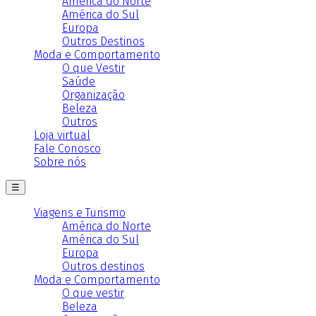
América do Norte
América do Sul
Europa
Outros Destinos
Moda e Comportamento
O que Vestir
Saúde
Organização
Beleza
Outros
Loja virtual
Fale Conosco
Sobre nós
☰
Viagens e Turismo
América do Norte
América do Sul
Europa
Outros destinos
Moda e Comportamento
O que vestir
Beleza