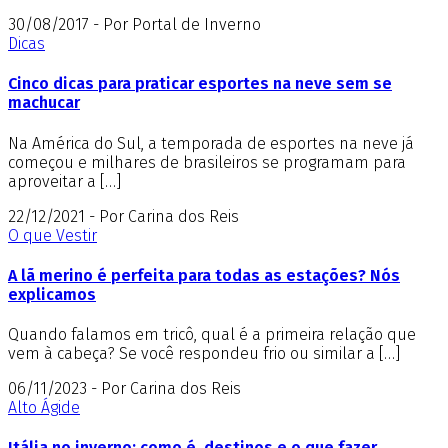
30/08/2017 - Por Portal de Inverno
Dicas
Cinco dicas para praticar esportes na neve sem se
machucar
Na América do Sul, a temporada de esportes na neve já
começou e milhares de brasileiros se programam para
aproveitar a […]
22/12/2021 - Por Carina dos Reis
O que Vestir
A lã merino é perfeita para todas as estações? Nós
explicamos
Quando falamos em tricô, qual é a primeira relação que
vem à cabeça? Se você respondeu frio ou similar a […]
06/11/2023 - Por Carina dos Reis
Alto Ágide
Itália no inverno: como é, destinos e o que fazer