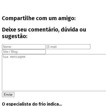
Compartilhe com um amigo:
Deixe seu comentário, dúvida ou
sugestão:
O especialista do frio indica...