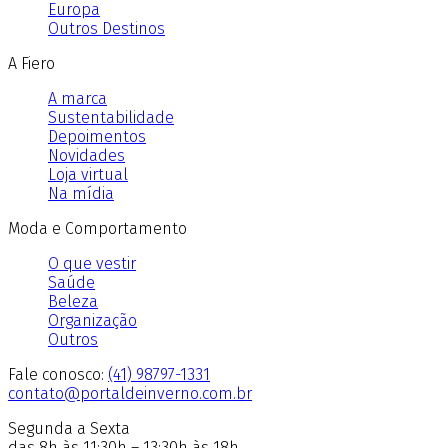
Europa
Outros Destinos
A Fiero
A marca
Sustentabilidade
Depoimentos
Novidades
Loja virtual
Na mídia
Moda e Comportamento
O que vestir
Saúde
Beleza
Organização
Outros
Fale conosco:
(41) 98797-1331
contato@portaldeinverno.com.br
Segunda a Sexta
das 8h às 11:30h – 13:30h às 18h