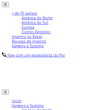
☰
+ de 70 países
América do Norte
América do Sul
Europa
Outros Destinos
Inverno no Brasil
Roupas de Inverno
Viagens e Turismo
Fale com um especialista do frio
☰
Início
Viagens e Turismo