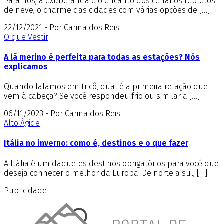
Para nós, a exuberância e o encanto dos cenários repletos
de neve, o charme das cidades com várias opções de […]
22/12/2021 - Por Carina dos Reis
O que Vestir
A lã merino é perfeita para todas as estações? Nós
explicamos
Quando falamos em tricô, qual é a primeira relação que
vem à cabeça? Se você respondeu frio ou similar a […]
06/11/2023 - Por Carina dos Reis
Alto Ágide
Itália no inverno: como é, destinos e o que fazer
A Itália é um daqueles destinos obrigatórios para você que
deseja conhecer o melhor da Europa. De norte a sul, […]
Publicidade