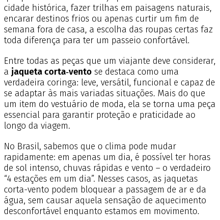
cidade histórica, fazer trilhas em paisagens naturais,
encarar destinos frios ou apenas curtir um fim de
semana fora de casa, a escolha das roupas certas faz
toda diferença para ter um passeio confortável.
Entre todas as peças que um viajante deve considerar,
a
jaqueta corta‑vento
se destaca como uma
verdadeira coringa: leve, versátil, funcional e capaz de
se adaptar às mais variadas situações. Mais do que
um item do vestuário de moda, ela se torna uma peça
essencial para garantir proteção e praticidade ao
longo da viagem.
No Brasil, sabemos que o clima pode mudar
rapidamente: em apenas um dia, é possível ter horas
de sol intenso, chuvas rápidas e vento – o verdadeiro
“4 estações em um dia”. Nesses casos, as jaquetas
corta-vento podem bloquear a passagem de ar e da
água, sem causar aquela sensação de aquecimento
desconfortável enquanto estamos em movimento.