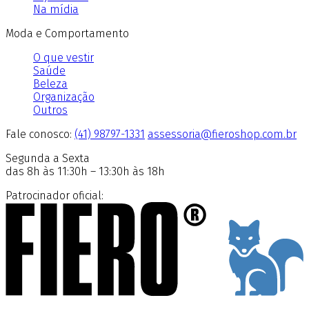
Na mídia
Moda e Comportamento
O que vestir
Saúde
Beleza
Organização
Outros
Fale conosco:
(41) 98797-1331
assessoria@fieroshop.com.br
Segunda a Sexta
das 8h às 11:30h – 13:30h às 18h
Patrocinador oficial: