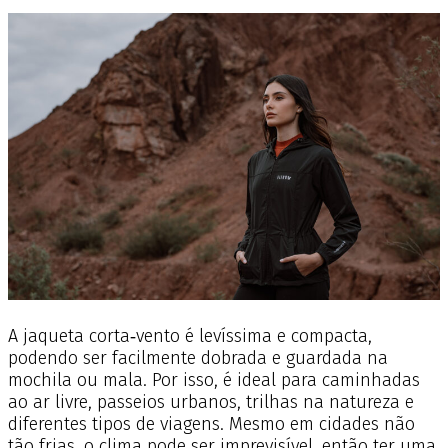
A jaqueta corta‑vento é levíssima e compacta,
podendo ser facilmente dobrada e guardada na
mochila ou mala. Por isso, é ideal para caminhadas
ao ar livre, passeios urbanos, trilhas na natureza e
diferentes tipos de viagens. Mesmo em cidades não
tão frias, o clima pode ser imprevisível, então ter uma