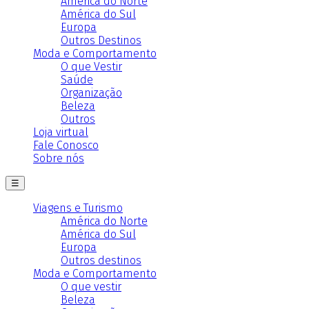
América do Norte
América do Sul
Europa
Outros Destinos
Moda e Comportamento
O que Vestir
Saúde
Organização
Beleza
Outros
Loja virtual
Fale Conosco
Sobre nós
☰
Viagens e Turismo
América do Norte
América do Sul
Europa
Outros destinos
Moda e Comportamento
O que vestir
Beleza