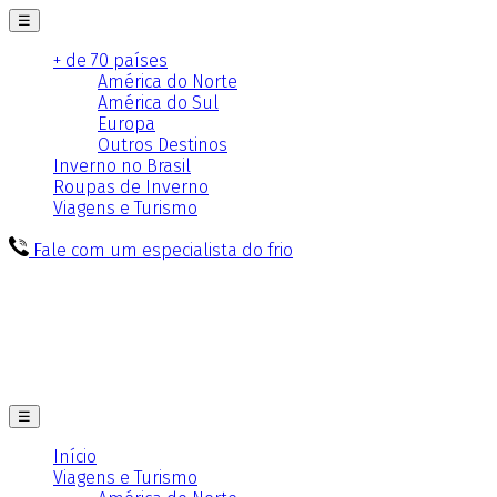
☰
+ de 70 países
América do Norte
América do Sul
Europa
Outros Destinos
Inverno no Brasil
Roupas de Inverno
Viagens e Turismo
Fale com um especialista do frio
☰
Início
Viagens e Turismo